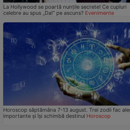
La Hollywood se poartă nunțile secrete! Ce cupluri
celebre au spus „Da!” pe ascuns?
Evenimente
Horoscop săptămâna 7-13 august. Trei zodii fac ale
importante și își schimbă destinul
Horoscop