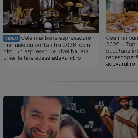
Cele mai bune espressoare
Cea mai bun
VIDEO
2026 – Top 
manuale cu portafiltru 2026: cum
bucătăria înt
obții un espresso de nivel barista
redescoperă 
chiar la tine acasă
adevarul.ro
adevarul.ro