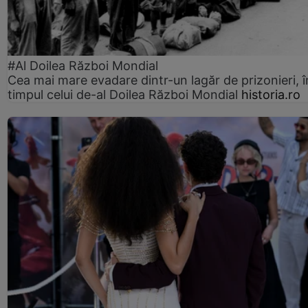
#Al Doilea Război Mondial
Cea mai mare evadare dintr-un lagăr de prizonieri, î
timpul celui de-al Doilea Război Mondial
historia.ro