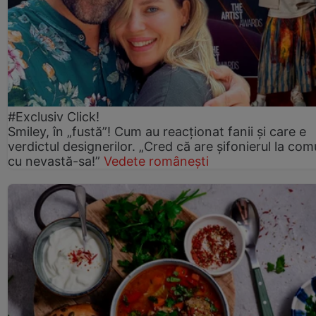
#Exclusiv Click!
Smiley, în „fustă”! Cum au reacționat fanii și care e
verdictul designerilor. „Cred că are șifonierul la co
cu nevastă-sa!”
Vedete românești