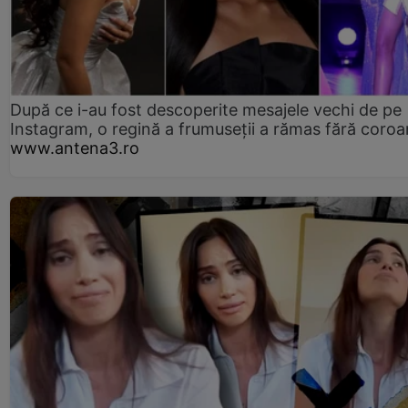
După ce i-au fost descoperite mesajele vechi de pe
Instagram, o regină a frumuseții a rămas fără coro
www.antena3.ro