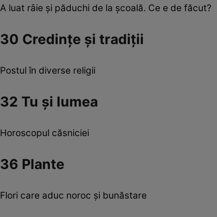
A luat râie şi păduchi de la şcoală. Ce e de făcut?
30 Credinţe şi tradiţii
Postul în diverse religii
32 Tu şi lumea
Horoscopul căsniciei
36 Plante
Flori care aduc noroc şi bunăstare