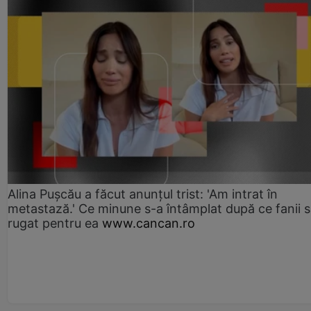
Alina Pușcău a făcut anunțul trist: 'Am intrat în
metastază.' Ce minune s-a întâmplat după ce fanii 
rugat pentru ea
www.cancan.ro