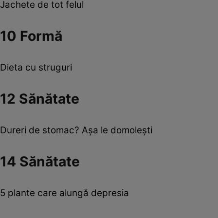
Jachete de tot felul
10 Formă
Dieta cu struguri
12 Sănătate
Dureri de stomac? Aşa le domoleşti
14 Sănătate
5 plante care alungă depresia