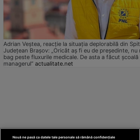
Adrian Veștea, reacție la situația deplorabilă din Spit
Județean Brașov: „Oricât aș fi eu de președinte, nu
bag peste fluxurile medicale. De asta a făcut școală
managerul”
actualitate.net
Nouă ne pasă ca datele tale personale să rămână confidențiale