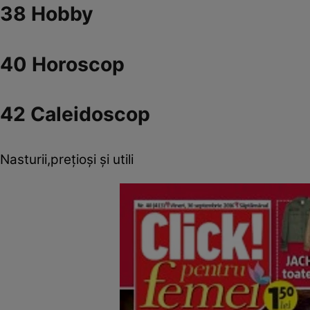
38 Hobby
40 Horoscop
42 Caleidoscop
Nasturii,preţioşi şi utili