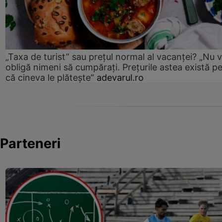
„Taxa de turist” sau prețul normal al vacanței? „Nu 
obligă nimeni să cumpărați. Prețurile astea există p
că cineva le plătește”
adevarul.ro
Parteneri