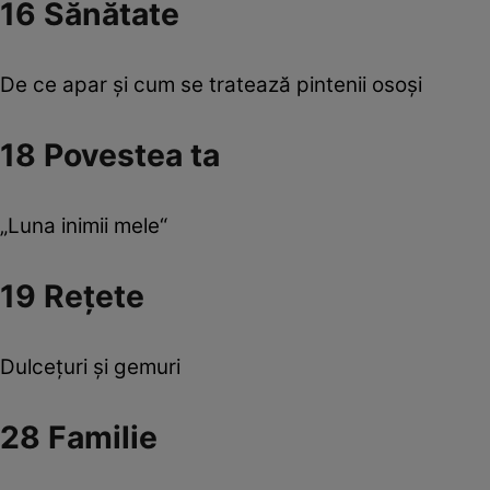
16 Sănătate
De ce apar şi cum se tratează pintenii osoşi
18 Povestea ta
„Luna inimii mele“
19 Reţete
Dulceţuri şi gemuri
28 Familie