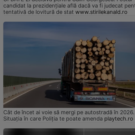
candidat la prezidențiale află dacă va fi judecat pen
tentativă de lovitură de stat
www.stirilekanald.ro
Cât de încet ai voie să mergi pe autostradă în 2026.
Situația în care Poliția te poate amenda
playtech.ro