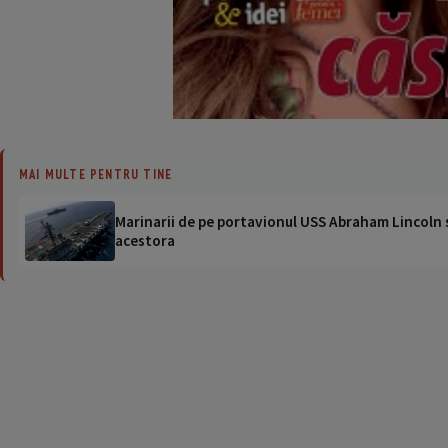
MAI MULTE PENTRU TINE
Marinarii de pe portavionul USS Abraham Lincoln su
acestora