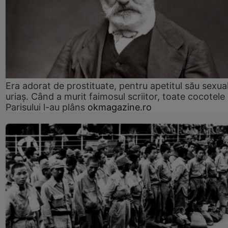
Era adorat de prostituate, pentru apetitul său sexua
uriaș. Când a murit faimosul scriitor, toate cocotele
Parisului l-au plâns
okmagazine.ro