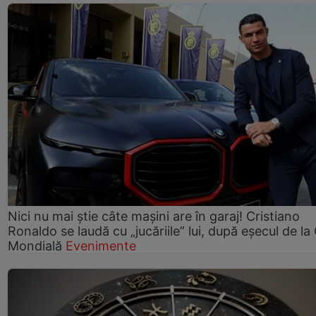
Nici nu mai știe câte mașini are în garaj! Cristiano
Ronaldo se laudă cu „jucăriile” lui, după eșecul de l
Mondială
Evenimente