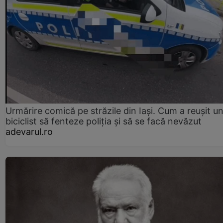
Urmărire comică pe străzile din Iași. Cum a reușit u
biciclist să fenteze poliția și să se facă nevăzut
adevarul.ro