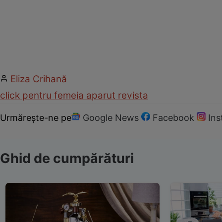
Eliza Crihană
click pentru femei
a aparut revista
Urmărește-ne pe
Google News
Facebook
In
Ghid de cumpărături