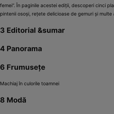
femei“. În paginile acestei ediţii, descoperi cinci 
pintenii osoşi, reţete delicioase de gemuri şi multe 
3 Editorial &sumar
4 Panorama
6 Frumuseţe
Machiaj în culorile toamnei
8 Modă