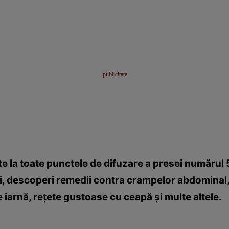
e la toate punctele de difuzare a presei numărul 5
iţii, descoperi remedii contra crampelor abdominal
 iarnă, reţete gustoase cu ceapă şi multe altele.