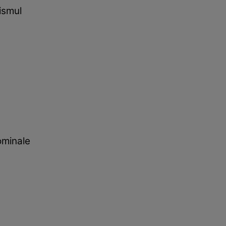
ismul
ominale