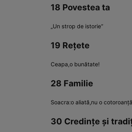
18 Povestea ta
„Un strop de istorie“
19 Reţete
Ceapa,o bunătate!
28 Familie
Soacra:o aliată,nu o cotoroanţă
30 Credinţe şi tradiţ