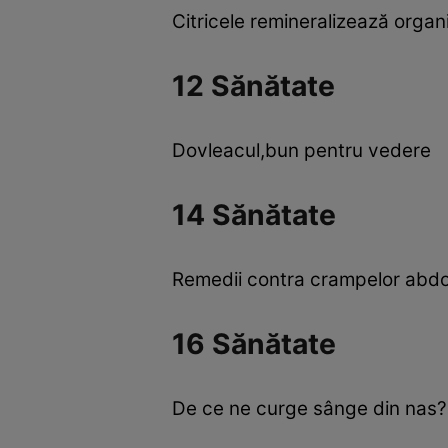
Citricele remineralizează organ
12 Sănătate
Dovleacul,bun pentru vedere
14 Sănătate
Remedii contra crampelor abd
16 Sănătate
De ce ne curge sânge din nas?