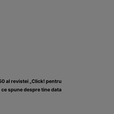
0 al revistei „Click! pentru
, ce spune despre tine data