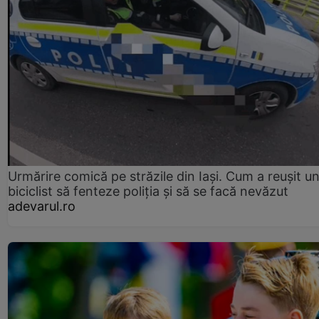
Urmărire comică pe străzile din Iași. Cum a reușit u
biciclist să fenteze poliția și să se facă nevăzut
adevarul.ro