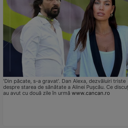
'Din păcate, s-a gravat'. Dan Alexa, dezvăluiri triste
despre starea de sănătate a Alinei Pușcău. Ce discu
au avut cu două zile în urmă
www.cancan.ro