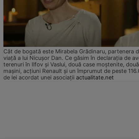
Cât de bogată este Mirabela Grădinaru, partenera 
viață a lui Nicușor Dan. Ce găsim în declarația de av
terenuri în Ilfov și Vaslui, două case moștenite, două
mașini, acțiuni Renault și un împrumut de peste 116
de lei acordat unei asociații
actualitate.net