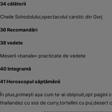
34 călătorii
Cheile Sohodolului,spectacolul carstic din Gorj
36 Recomandări
38 vedete
Meserii «banale» practicate de vedete
40 Integramă
41 Horoscopul săptămânii
În plus,primeşti aşa cum te-ai obişnuit,opt pagini c
thailandez cu sos de curry,tortellini cu pui,desert 