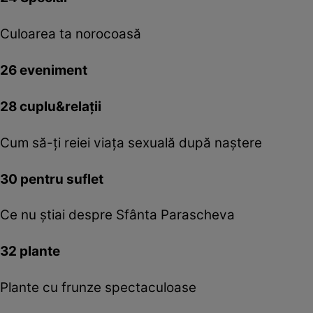
Culoarea ta norocoasă
26 eveniment
28 cuplu&relaţii
Cum să-ţi reiei viaţa sexuală după naştere
30 pentru suflet
Ce nu ştiai despre Sfânta Parascheva
32 plante
Plante cu frunze spectaculoase