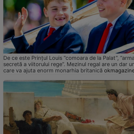
De ce este Prințul Louis ”comoara de la Palat”, ”arm
secretă a viitorului rege”. Mezinul regal are un dar un
care va ajuta enorm monarhia britanică
okmagazine