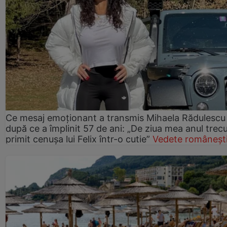
Ce mesaj emoționant a transmis Mihaela Rădulescu
după ce a împlinit 57 de ani: „De ziua mea anul trec
primit cenușa lui Felix într-o cutie”
Vedete româneșt