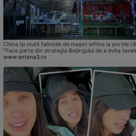
China își mută fabricile de mașini ieftine la porțile U
"Face parte din strategia Beijingului de a evita taxel
www.antena3.ro