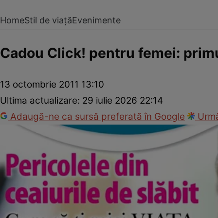
Home
Stil de viață
Evenimente
Cadou Click! pentru femei: prim
13 octombrie 2011 13:10
Ultima actualizare:
29 iulie 2026 22:14
Adaugă-ne ca sursă preferată în Google
Urmă