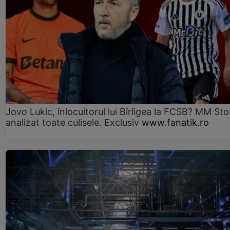
Jovo Lukic, înlocuitorul lui Bîrligea la FCSB? MM Sto
analizat toate culisele. Exclusiv
www.fanatik.ro