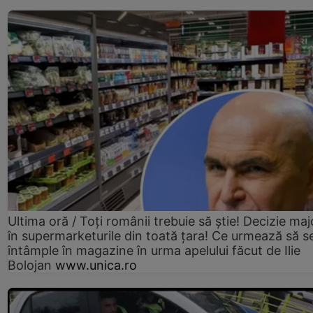
Ultima oră / Toți românii trebuie să știe! Decizie maj
în supermarketurile din toată țara! Ce urmează să s
întâmple în magazine în urma apelului făcut de Ilie
Bolojan
www.unica.ro