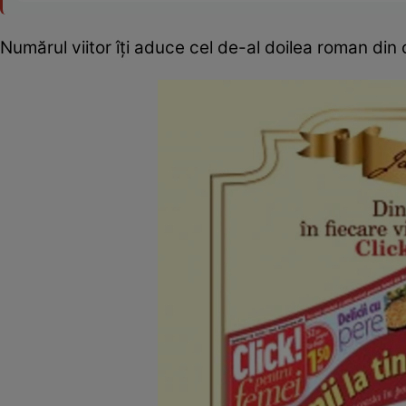
Numărul viitor îţi aduce cel de-al doilea roman din 