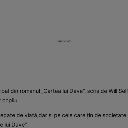
al din romanul „Cartea lui Dave”, scris de Will Self
 copilul.
 legate de viaţă,dar şi pe cele care ţin de societate 
 lui Dave”.