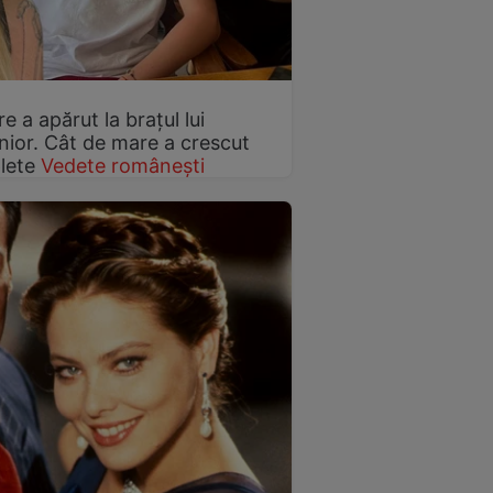
 a apărut la brațul lui
ior. Cât de mare a crescut
lete
Vedete românești