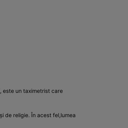
, este un taximetrist care
şi de religie. În acest fel,lumea