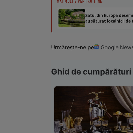
MAI MULTE PENTRU TINE
Satul din Europa desemna
au săturat localnicii de 
Urmărește-ne pe
Google New
Ghid de cumpărături