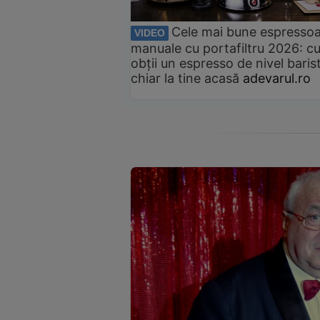
Cele mai bune espresso
VIDEO
manuale cu portafiltru 2026: c
obții un espresso de nivel baris
chiar la tine acasă
adevarul.ro