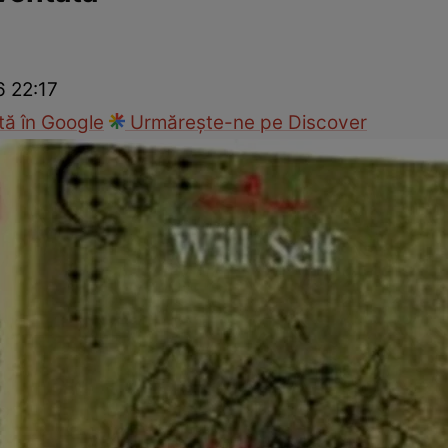
cop
Rețete culinare
Travel
6 22:17
ă în Google
Urmărește-ne pe Discover