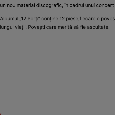
un nou material discografic, în cadrul unui concert
Albumul „12 Porţi” conţine 12 piese,fiecare o pove
lungul vieţii. Poveşti care merită să fie ascultate.