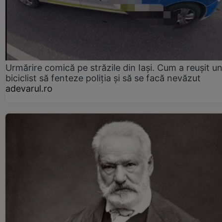
Urmărire comică pe străzile din Iași. Cum a reușit u
biciclist să fenteze poliția și să se facă nevăzut
adevarul.ro