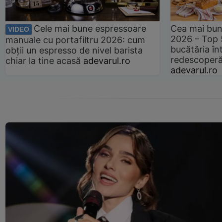
Cele mai bune espressoare
Cea mai bun
VIDEO
2026 – Top 
manuale cu portafiltru 2026: cum
bucătăria înt
obții un espresso de nivel barista
redescoperă 
chiar la tine acasă
adevarul.ro
adevarul.ro