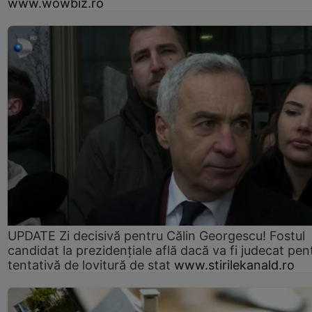
www.wowbiz.ro
UPDATE Zi decisivă pentru Călin Georgescu! Fostul
candidat la prezidențiale află dacă va fi judecat pen
tentativă de lovitură de stat
www.stirilekanald.ro