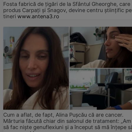
Fosta fabrică de țigări de la Sfântul Gheorghe, care
produs Carpați și Snagov, devine centru științific p
tineri
www.antena3.ro
Cum a aflat, de fapt, Alina Pușcău că are cancer.
Mărturia făcută chiar din salonul de tratament: „Am
să fac niște genuflexiuni și a început să mă înțepe s