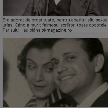
Era adorat de prostituate, pentru apetitul său sexua
uriaș. Când a murit faimosul scriitor, toate cocotele
Parisului l-au plâns
okmagazine.ro