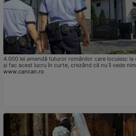
4.000 lei amendă tuturor românilor care locuiesc la
și fac acest lucru în curte, crezând că nu îi vede ni
www.cancan.ro