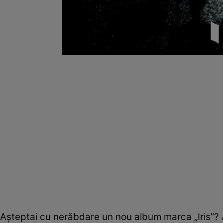
Aşteptai cu nerăbdare un nou album marca „Iris”? A