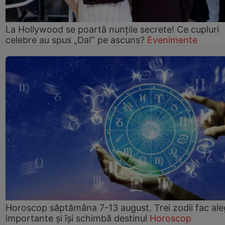
La Hollywood se poartă nunțile secrete! Ce cupluri
celebre au spus „Da!” pe ascuns?
Evenimente
Horoscop săptămâna 7-13 august. Trei zodii fac ale
importante și își schimbă destinul
Horoscop