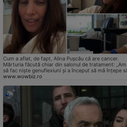
Cum a aflat, de fapt, Alina Pușcău că are cancer.
Mărturia făcută chiar din salonul de tratament: „Am
să fac niște genuflexiuni și a început să mă înțepe s
www.wowbiz.ro