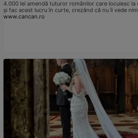
4.000 lei amendă tuturor românilor care locuiesc la
și fac acest lucru în curte, crezând că nu îi vede ni
www.cancan.ro