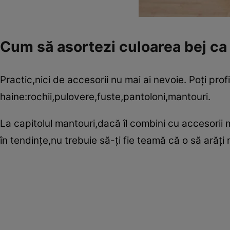
Cum să asortezi culoarea bej ca 
Practic,nici de accesorii nu mai ai nevoie. Poţi prof
haine:rochii,pulovere,fuste,pantoloni,mantouri.
La capitolul mantouri,dacă îl combini cu accesorii 
în tendinţe,nu trebuie să-ţi fie teamă că o să arăţi 