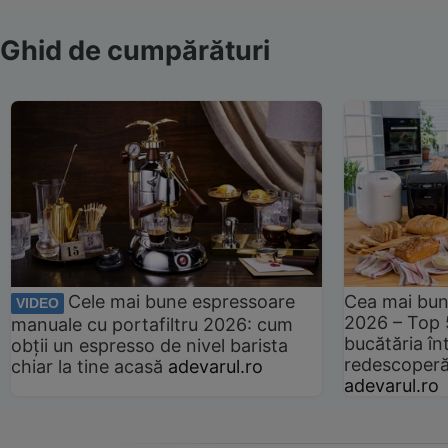
Ghid de cumpărături
Cele mai bune espressoare
Cea mai bun
VIDEO
2026 – Top 
manuale cu portafiltru 2026: cum
bucătăria înt
obții un espresso de nivel barista
redescoperă 
chiar la tine acasă
adevarul.ro
adevarul.ro