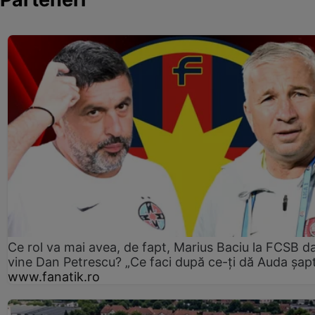
Ce rol va mai avea, de fapt, Marius Baciu la FCSB d
vine Dan Petrescu? „Ce faci după ce-ți dă Auda șap
www.fanatik.ro