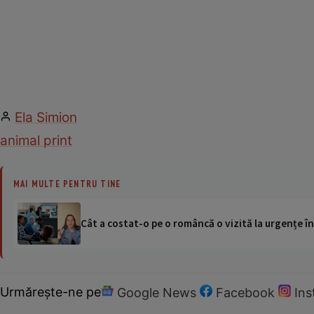
Ela Simion
animal print
MAI MULTE PENTRU TINE
Cât a costat-o pe o româncă o vizită la urgențe în
Urmărește-ne pe
Google News
Facebook
In