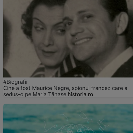
#Biografii
Cine a fost Maurice Nègre, spionul francez care a
sedus-o pe Maria Tănase
historia.ro