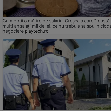
Cum obții o mărire de salariu. Greșeala care îi costă
mulți angajați mii de lei, ce nu trebuie să spui nicioda
negociere
playtech.ro