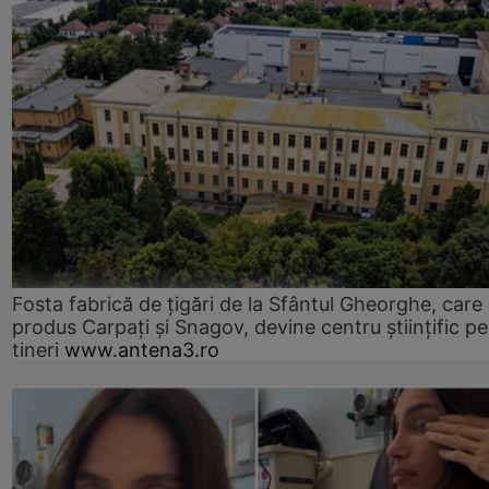
Fosta fabrică de țigări de la Sfântul Gheorghe, care
produs Carpați și Snagov, devine centru științific p
tineri
www.antena3.ro