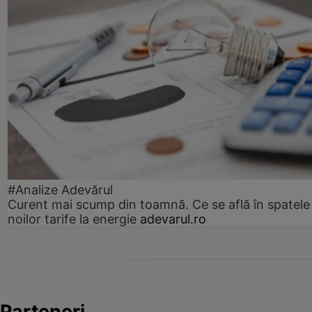
#Analize Adevărul
Curent mai scump din toamnă. Ce se află în spatele
noilor tarife la energie
adevarul.ro
Parteneri