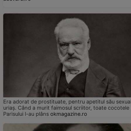
Era adorat de prostituate, pentru apetitul său sexua
uriaș. Când a murit faimosul scriitor, toate cocotele
Parisului l-au plâns
okmagazine.ro