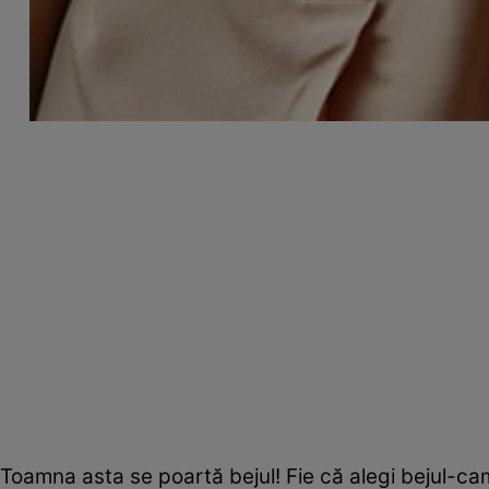
Toamna asta se poartă bejul! Fie că alegi bejul-ca