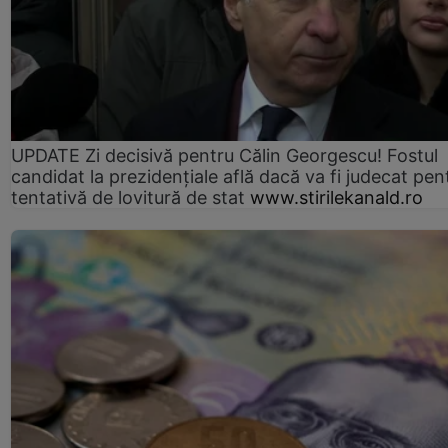
UPDATE Zi decisivă pentru Călin Georgescu! Fostul
candidat la prezidențiale află dacă va fi judecat pen
tentativă de lovitură de stat
www.stirilekanald.ro