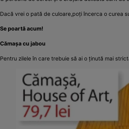
Dacă vrei o pată de culoare,poţi încerca o curea s
Se poartă acum!
Cămaşa cu jabou
Pentru zilele în care trebuie să ai o ţinută mai st