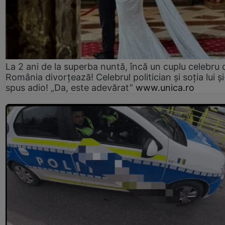
La 2 ani de la superba nuntă, încă un cuplu celebru 
România divorțează! Celebrul politician și soția lui ș
spus adio! „Da, este adevărat”
www.unica.ro