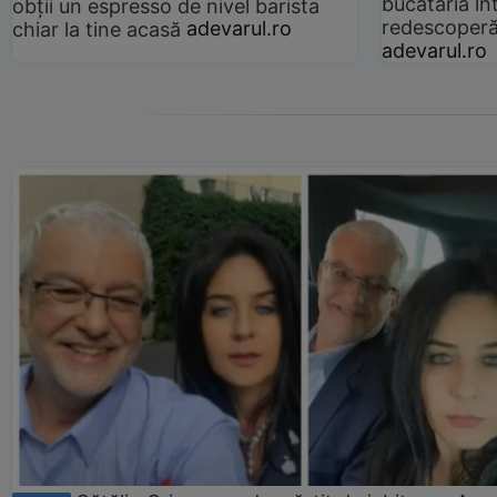
bucătăria înt
obții un espresso de nivel barista
redescoperă 
chiar la tine acasă
adevarul.ro
adevarul.ro