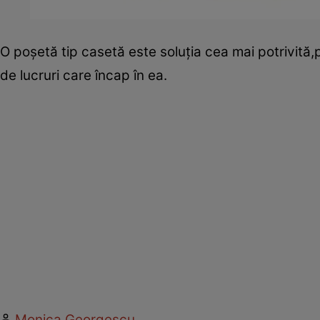
O poşetă tip casetă este soluţia cea mai potrivită,p
de lucruri care încap în ea.
Monica Georgescu