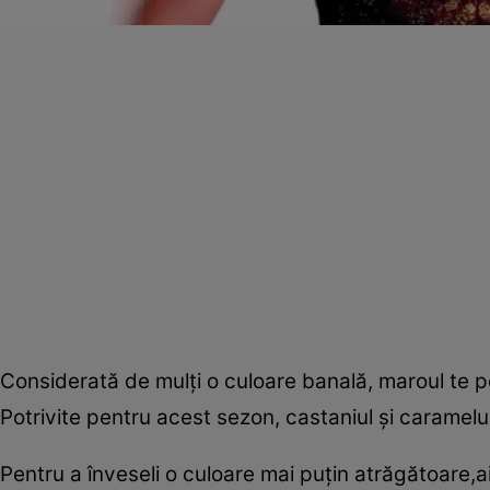
Considerată de mulţi o culoare banală, maroul te po
Potrivite pentru acest sezon, castaniul şi caramelul d
Pentru a înveseli o culoare mai puţin atrăgătoare,ai 