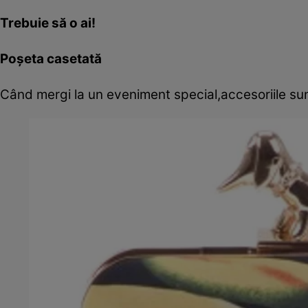
Trebuie să o ai!
Poşeta casetată
Când mergi la un eveniment special,accesoriile sunt