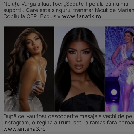
Neluțu Varga a luat foc: „Scoate-l pe ăla că nu mai
suport!”. Care este singurul transfer făcut de Maria
Copilu la CFR. Exclusiv
www.fanatik.ro
După ce i-au fost descoperite mesajele vechi de pe
Instagram, o regină a frumuseții a rămas fără coro
www.antena3.ro