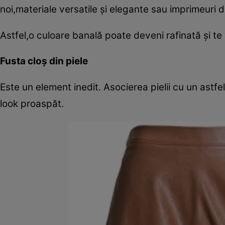
noi,materiale versatile şi elegante sau imprimeuri 
Astfel,o culoare banală poate deveni rafinată şi te v
Fusta cloş din piele
Este un element inedit. Asocierea pielii cu un astf
look proaspăt.