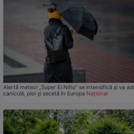
Alertă meteo! „Super El Niño” se intensifică și va a
caniculă, ploi și secetă în Europa
Național