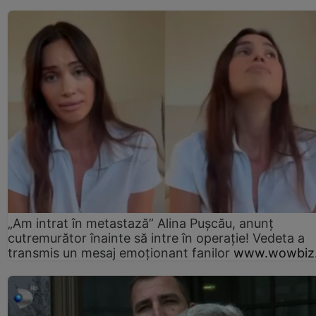
„Am intrat în metastază” Alina Pușcău, anunț
cutremurător înainte să intre în operație! Vedeta a
transmis un mesaj emoționant fanilor
www.wowbiz.