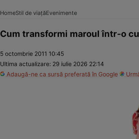
Home
Stil de viață
Evenimente
Cum transformi maroul într-o cu
5 octombrie 2011 10:45
Ultima actualizare:
29 iulie 2026 22:14
Adaugă-ne ca sursă preferată în Google
Urmă