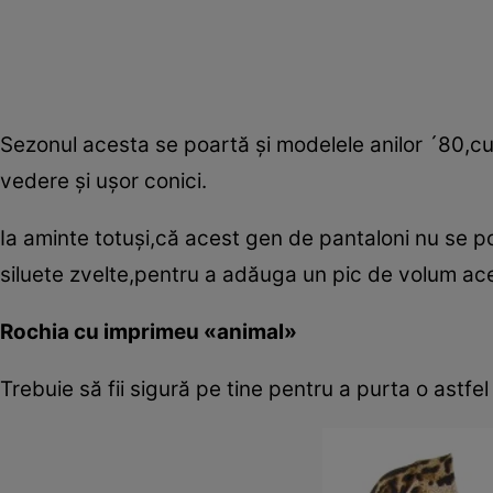
Sezonul acesta se poartă şi modelele anilor ´80,cu 
vedere şi uşor conici.
Ia aminte totuşi,că acest gen de pantaloni nu se p
siluete zvelte,pentru a adăuga un pic de volum ac
Rochia cu imprimeu «animal»
Trebuie să fii sigură pe tine pentru a purta o astfel