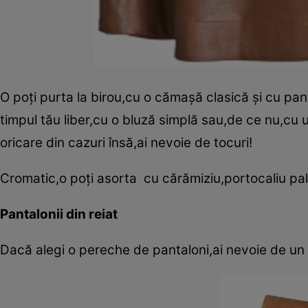
O poţi purta la birou,cu o cămaşă clasică şi cu pant
timpul tău liber,cu o bluză simplă sau,de ce nu,cu 
oricare din cazuri însă,ai nevoie de tocuri!
Cromatic,o poţi asorta cu cărămiziu,portocaliu pal
Pantalonii din reiat
Dacă alegi o pereche de pantaloni,ai nevoie de un mo