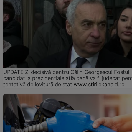
UPDATE Zi decisivă pentru Călin Georgescu! Fostul
candidat la prezidențiale află dacă va fi judecat pen
tentativă de lovitură de stat
www.stirilekanald.ro