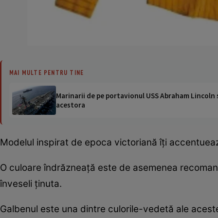
MAI MULTE PENTRU TINE
Marinarii de pe portavionul USS Abraham Lincoln su
acestora
Modelul inspirat de epoca victoriană îţi accentueaz
O culoare îndrăzneaţă este de asemenea recomandată
înveseli ţinuta.
Galbenul este una dintre culorile-vedetă ale acest