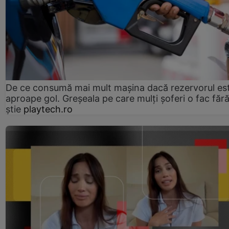
De ce consumă mai mult mașina dacă rezervorul es
aproape gol. Greșeala pe care mulți șoferi o fac făr
știe
playtech.ro