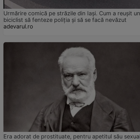
Urmărire comică pe străzile din Iași. Cum a reușit u
biciclist să fenteze poliția și să se facă nevăzut
adevarul.ro
Era adorat de prostituate, pentru apetitul său sexua