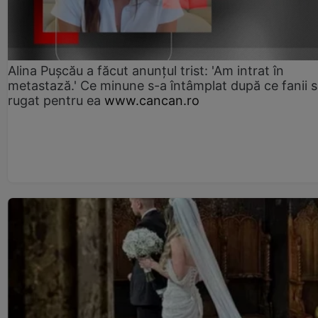
Alina Pușcău a făcut anunțul trist: 'Am intrat în
metastază.' Ce minune s-a întâmplat după ce fanii 
rugat pentru ea
www.cancan.ro