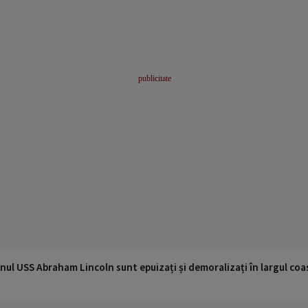
nul USS Abraham Lincoln sunt epuizați și demoralizați în largul coas