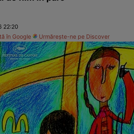
cop
Rețete culinare
Travel
6 22:20
ă în Google
Urmărește-ne pe Discover