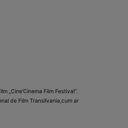
film „Cine’Cinema Film Festival”.
onal de Film Transilvania,cum ar