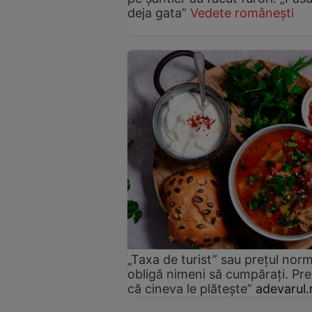
deja gata”
Vedete românești
„Taxa de turist” sau prețul norm
obligă nimeni să cumpărați. Pre
că cineva le plătește”
adevarul.