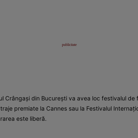
cul Crângaşi din Bucureşti va avea loc festivalul de 
traje premiate la Cannes sau la Festivalul Internaţi
trarea este liberă.