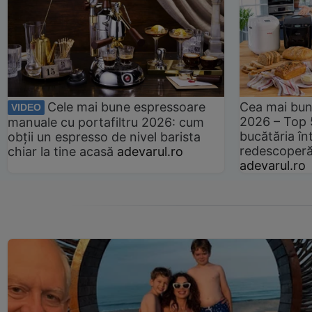
Cele mai bune espressoare
Cea mai bun
VIDEO
2026 – Top 
manuale cu portafiltru 2026: cum
bucătăria înt
obții un espresso de nivel barista
redescoperă 
chiar la tine acasă
adevarul.ro
adevarul.ro