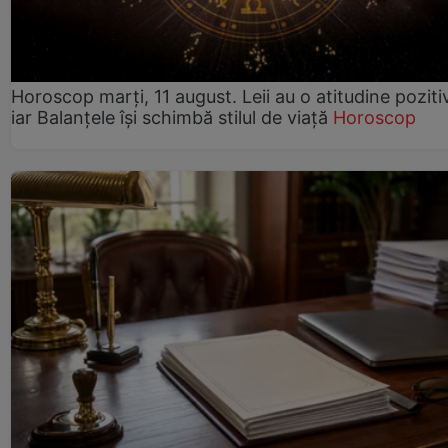
Horoscop marți, 11 august. Leii au o atitudine poziti
iar Balanțele își schimbă stilul de viață
Horoscop