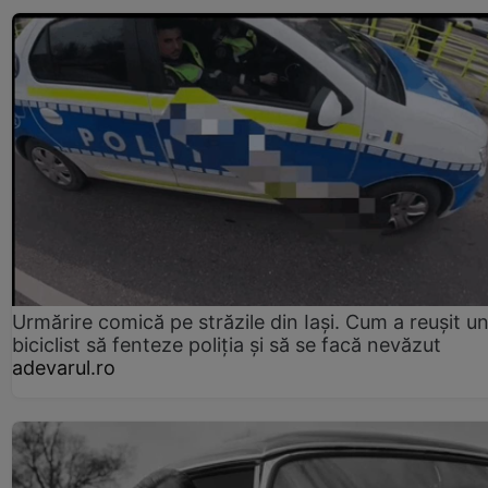
Urmărire comică pe străzile din Iași. Cum a reușit u
biciclist să fenteze poliția și să se facă nevăzut
adevarul.ro