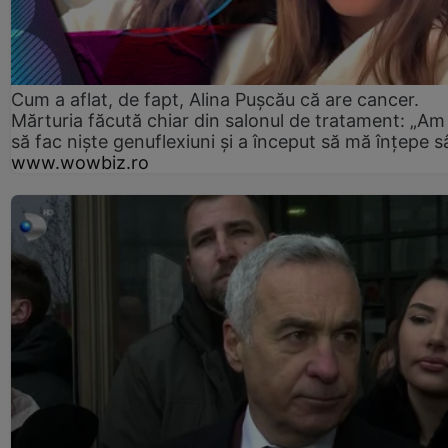
Cum a aflat, de fapt, Alina Pușcău că are cancer.
Mărturia făcută chiar din salonul de tratament: „Am
să fac niște genuflexiuni și a început să mă înțepe s
www.wowbiz.ro