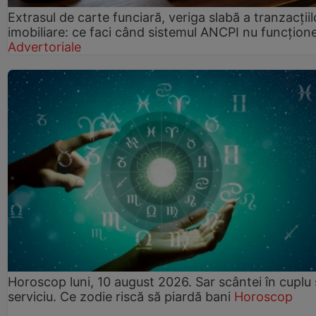
Extrasul de carte funciară, veriga slabă a tranzacțiil
imobiliare: ce faci când sistemul ANCPI nu funcțion
Advertoriale
Horoscop luni, 10 august 2026. Sar scântei în cuplu ș
serviciu. Ce zodie riscă să piardă bani
Horoscop