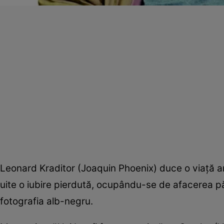
Leonard Kraditor (Joaquin Phoenix) duce o viaţă a
uite o iubire pierdută, ocupându-se de afacerea păr
fotografia alb-negru.