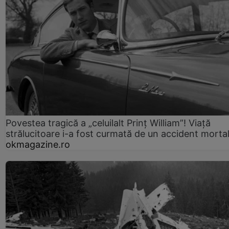
Povestea tragică a „celuilalt Prinț William”! Viață
strălucitoare i-a fost curmată de un accident morta
okmagazine.ro