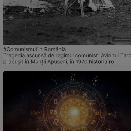
#Comunismul in România
Tragedia ascunsă de regimul comunist: Avionul Ta
prăbușit în Munții Apuseni, în 1970
historia.ro