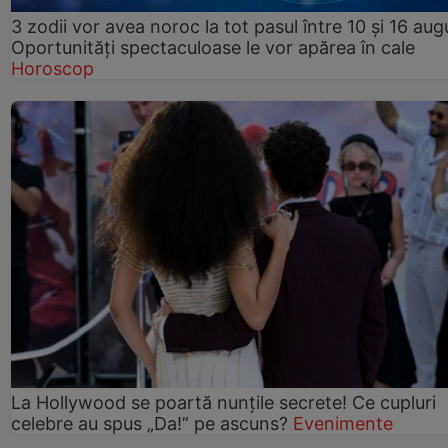
3 zodii vor avea noroc la tot pasul între 10 și 16 aug
Oportunități spectaculoase le vor apărea în cale
Horoscop
La Hollywood se poartă nunțile secrete! Ce cupluri
celebre au spus „Da!” pe ascuns?
Evenimente