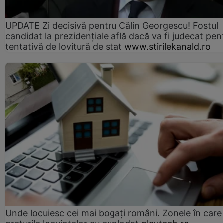
UPDATE Zi decisivă pentru Călin Georgescu! Fostul
candidat la prezidențiale află dacă va fi judecat pen
tentativă de lovitură de stat
www.stirilekanald.ro
Unde locuiesc cei mai bogați români. Zonele în care