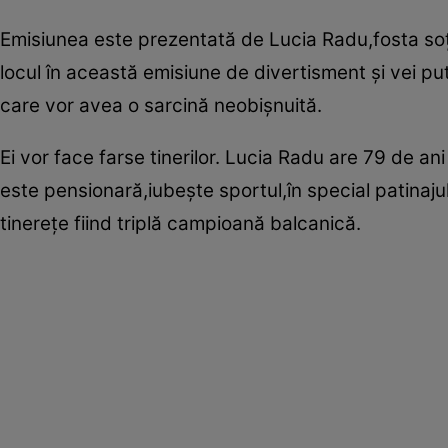
Emisiunea este prezentată de Lucia Radu,fosta soţie
locul în această emisiune de divertisment şi vei p
care vor avea o sarcină neobişnuită.
Ei vor face farse tinerilor. Lucia Radu are 79 de ani
este pensionară,iubeşte sportul,în special patinajul,c
tinereţe fiind triplă campioană balcanică.