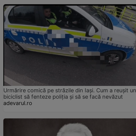
Urmărire comică pe străzile din Iași. Cum a reușit u
biciclist să fenteze poliția și să se facă nevăzut
adevarul.ro