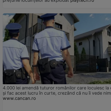
prețurile locuințelor au explodat
playtech.ro
4.000 lei amendă tuturor românilor care locuiesc la
și fac acest lucru în curte, crezând că nu îi vede ni
www.cancan.ro