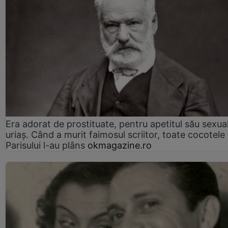
Era adorat de prostituate, pentru apetitul său sexua
uriaș. Când a murit faimosul scriitor, toate cocotele
Parisului l-au plâns
okmagazine.ro