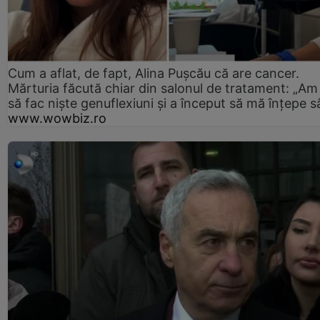
Cum a aflat, de fapt, Alina Pușcău că are cancer.
Mărturia făcută chiar din salonul de tratament: „Am
să fac niște genuflexiuni și a început să mă înțepe s
www.wowbiz.ro