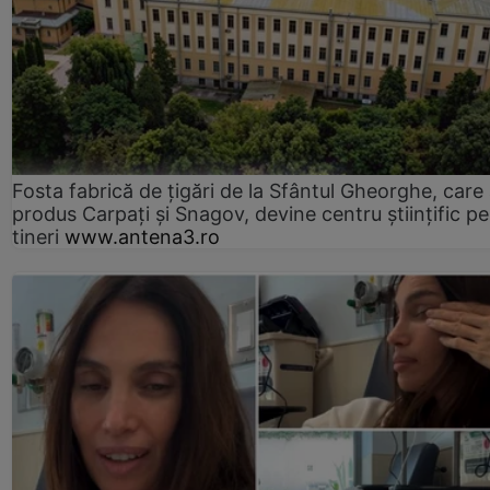
Fosta fabrică de țigări de la Sfântul Gheorghe, care
produs Carpați și Snagov, devine centru științific p
tineri
www.antena3.ro