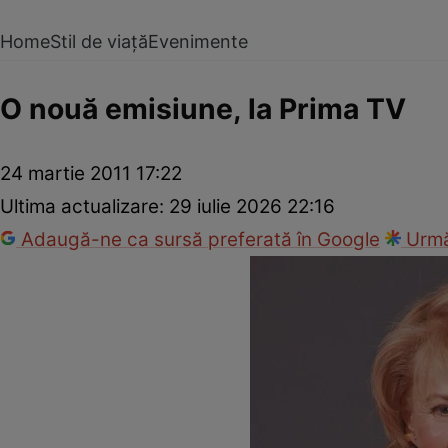
Home
Stil de viață
Evenimente
O nouă emisiune, la Prima TV
24 martie 2011 17:22
Ultima actualizare:
29 iulie 2026 22:16
Adaugă-ne ca sursă preferată în Google
Urmă