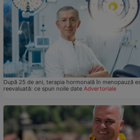
După 25 de ani, terapia hormonală în menopauză e
reevaluată: ce spun noile date
Advertoriale