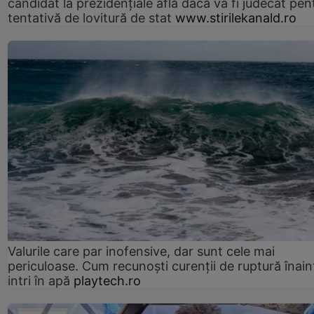
candidat la prezidențiale află dacă va fi judecat pen
tentativă de lovitură de stat
www.stirilekanald.ro
Valurile care par inofensive, dar sunt cele mai
periculoase. Cum recunoști curenții de ruptură înain
intri în apă
playtech.ro