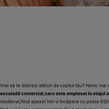
Vrei să te distrezi alături de copilul tău? Nimic mai
escaladă comercial,care este amplasat la etajul a
medieval,fiind aşezat într-o încăpere cu peste 650