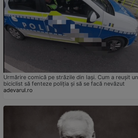
Urmărire comică pe străzile din Iași. Cum a reușit u
biciclist să fenteze poliția și să se facă nevăzut
adevarul.ro