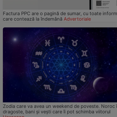
Factura PPC are o pagină de sumar, cu toate informa
care contează la îndemână
Advertoriale
Zodia care va avea un weekend de poveste. Noroc 
dragoste, bani și vești care îi pot schimba viitorul