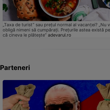
„Taxa de turist” sau prețul normal al vacanței? „Nu 
obligă nimeni să cumpărați. Prețurile astea există p
că cineva le plătește”
adevarul.ro
Parteneri