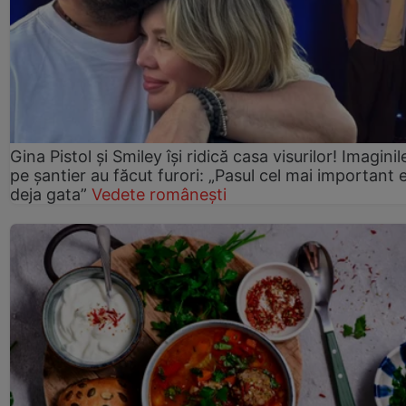
Gina Pistol și Smiley își ridică casa visurilor! Imaginil
pe șantier au făcut furori: „Pasul cel mai important 
deja gata”
Vedete românești