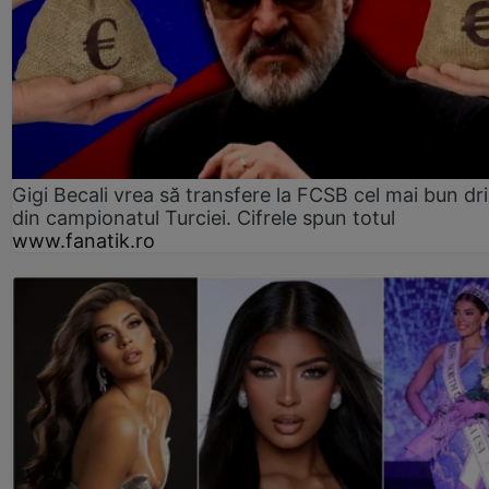
Gigi Becali vrea să transfere la FCSB cel mai bun dri
din campionatul Turciei. Cifrele spun totul
www.fanatik.ro