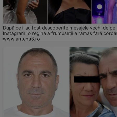
După ce i-au fost descoperite mesajele vechi de pe
Instagram, o regină a frumuseții a rămas fără coro
www.antena3.ro