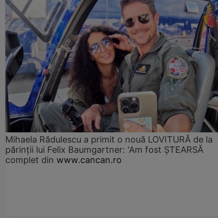
Mihaela Rădulescu a primit o nouă LOVITURĂ de la
părinții lui Felix Baumgartner: 'Am fost ȘTEARSĂ
complet din
www.cancan.ro