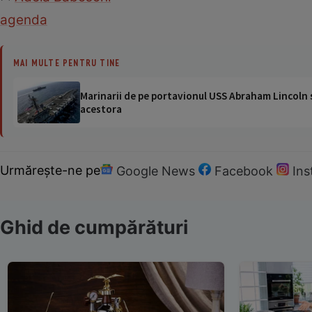
agenda
MAI MULTE PENTRU TINE
Marinarii de pe portavionul USS Abraham Lincoln su
acestora
Urmărește-ne pe
Google News
Facebook
In
Ghid de cumpărături