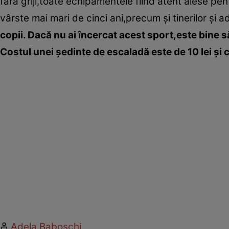
fără griji,toate echipamentele fiind atent alese pen
vârste mai mari de cinci ani,precum şi tinerilor şi ad
copii. Dacă nu ai încercat acest sport,este bine să
Costul unei şedinte de escaladă este de 10 lei şi 
Adela Baboschi