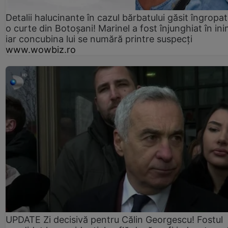
Detalii halucinante în cazul bărbatului găsit îngropat
o curte din Botoșani! Marinel a fost înjunghiat în ini
iar concubina lui se numără printre suspecți
www.wowbiz.ro
UPDATE Zi decisivă pentru Călin Georgescu! Fostul