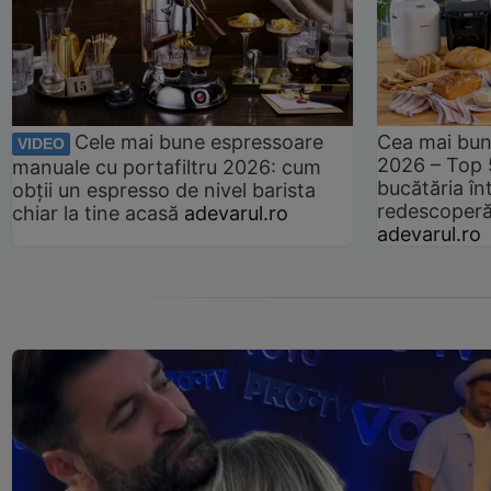
Cele mai bune espressoare
Cea mai bun
VIDEO
2026 – Top 
manuale cu portafiltru 2026: cum
bucătăria înt
obții un espresso de nivel barista
redescoperă 
chiar la tine acasă
adevarul.ro
adevarul.ro