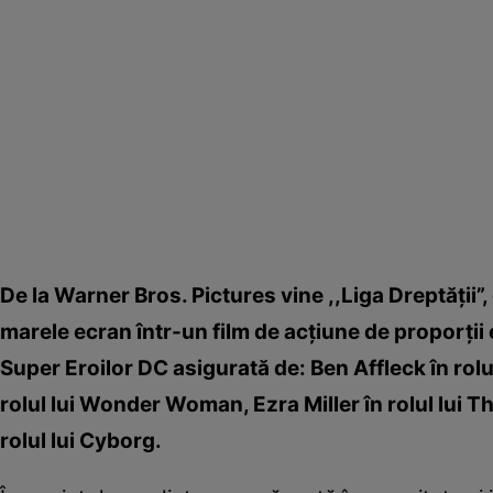
De la Warner Bros. Pictures vine ,,Liga Dreptăţii”
marele ecran într-un film de acţiune de proporţii 
Super Eroilor DC asigurată de: Ben Affleck în rolu
rolul lui Wonder Woman, Ezra Miller în rolul lui 
rolul lui Cyborg.