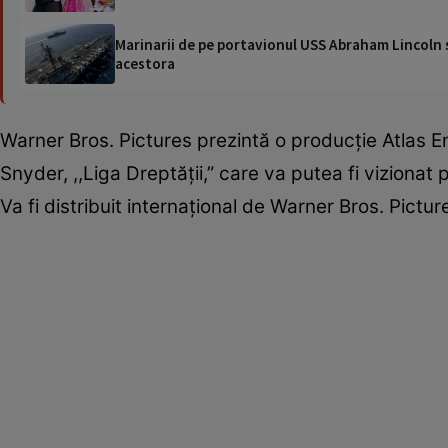
Marinarii de pe portavionul USS Abraham Lincoln su
acestora
Warner Bros. Pictures prezintă o producţie Atlas 
Snyder, ,,Liga Dreptăţii,” care va putea fi viziona
Va fi distribuit internaţional de Warner Bros. Pict