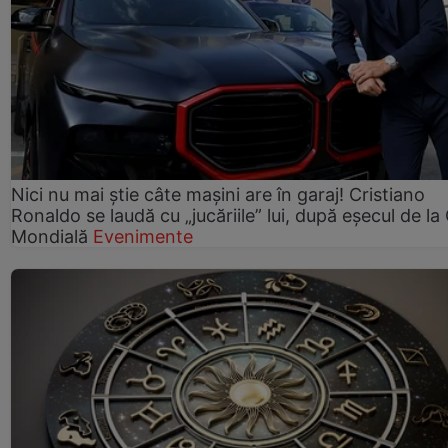
Nici nu mai știe câte mașini are în garaj! Cristiano
Ronaldo se laudă cu „jucăriile” lui, după eșecul de l
Mondială
Evenimente