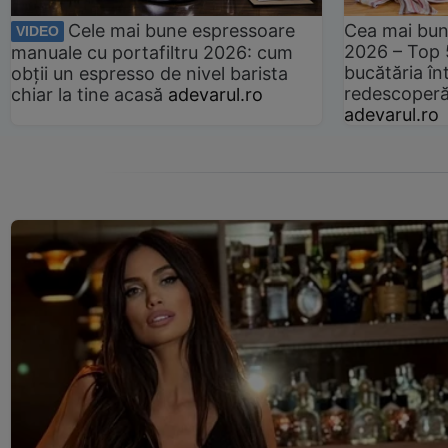
Cele mai bune espressoare
Cea mai bun
VIDEO
2026 – Top 
manuale cu portafiltru 2026: cum
bucătăria înt
obții un espresso de nivel barista
redescoperă 
chiar la tine acasă
adevarul.ro
adevarul.ro