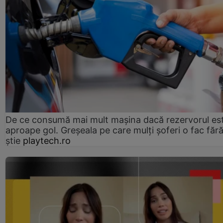
De ce consumă mai mult mașina dacă rezervorul es
aproape gol. Greșeala pe care mulți șoferi o fac făr
știe
playtech.ro