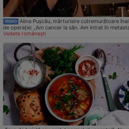
Alina Pușcău, mărturisire cutremurătoare îna
VIDEO
de operație: „Am cancer la sân. Am intrat în metast
Vedete românești