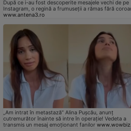
După ce i-au fost descoperite mesajele vechi de pe
Instagram, o regină a frumuseții a rămas fără coro
www.antena3.ro
„Am intrat în metastază” Alina Pușcău, anunț
cutremurător înainte să intre în operație! Vedeta a
transmis un mesaj emoționant fanilor
www.wowbiz.