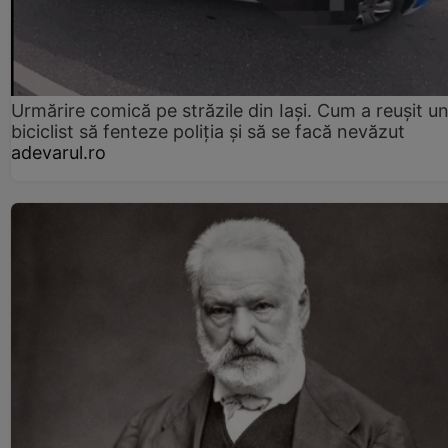
Urmărire comică pe străzile din Iași. Cum a reușit u
biciclist să fenteze poliția și să se facă nevăzut
adevarul.ro