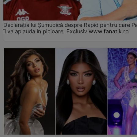
Declarația lui Șumudică despre Rapid pentru care P
îl va aplauda în picioare. Exclusiv
www.fanatik.ro