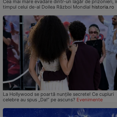
Cea mai mare evadare dintr-un lagăr de prizonieri, î
timpul celui de-al Doilea Război Mondial
historia.ro
La Hollywood se poartă nunțile secrete! Ce cupluri
celebre au spus „Da!” pe ascuns?
Evenimente