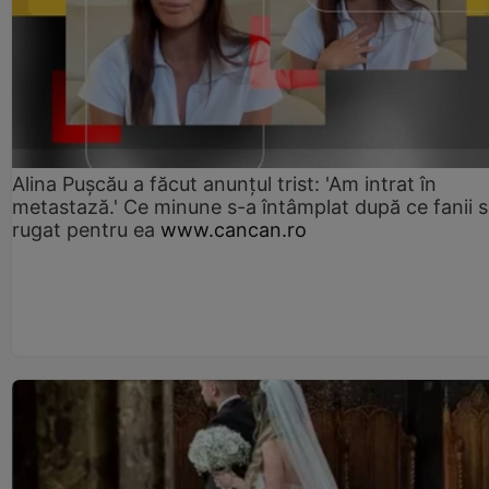
Alina Pușcău a făcut anunțul trist: 'Am intrat în
metastază.' Ce minune s-a întâmplat după ce fanii 
rugat pentru ea
www.cancan.ro