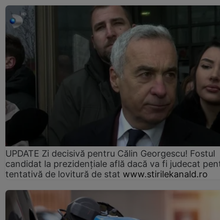
UPDATE Zi decisivă pentru Călin Georgescu! Fostul
candidat la prezidențiale află dacă va fi judecat pen
tentativă de lovitură de stat
www.stirilekanald.ro