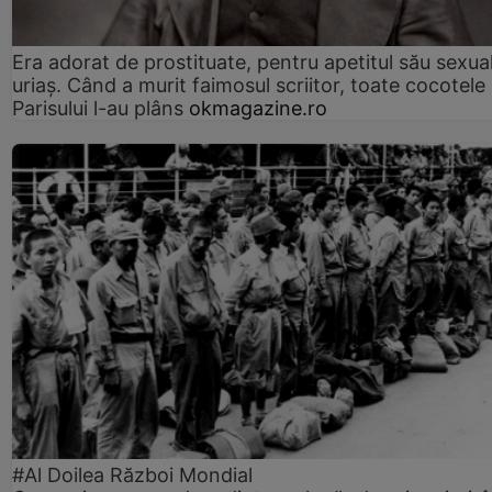
Era adorat de prostituate, pentru apetitul său sexua
uriaș. Când a murit faimosul scriitor, toate cocotele
Parisului l-au plâns
okmagazine.ro
#Al Doilea Război Mondial