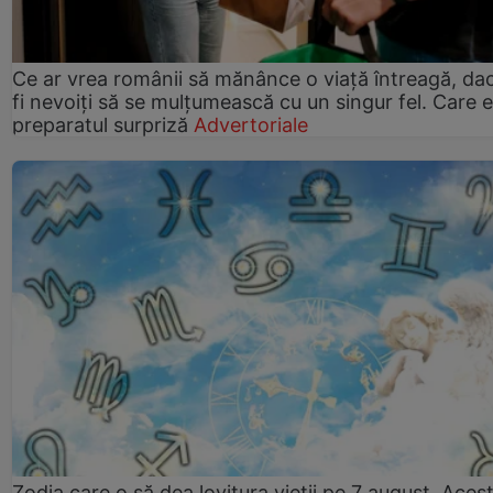
Ce ar vrea românii să mănânce o viață întreagă, da
fi nevoiți să se mulțumească cu un singur fel. Care e
preparatul surpriză
Advertoriale
Zodia care o să dea lovitura vieții pe 7 august. Aces