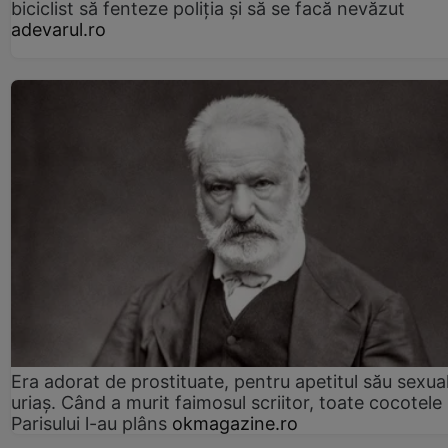
biciclist să fenteze poliția și să se facă nevăzut
adevarul.ro
Era adorat de prostituate, pentru apetitul său sexua
uriaș. Când a murit faimosul scriitor, toate cocotele
Parisului l-au plâns
okmagazine.ro