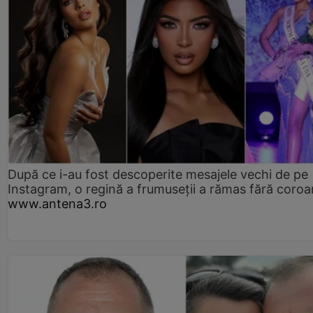
După ce i-au fost descoperite mesajele vechi de pe
Instagram, o regină a frumuseții a rămas fără coro
www.antena3.ro