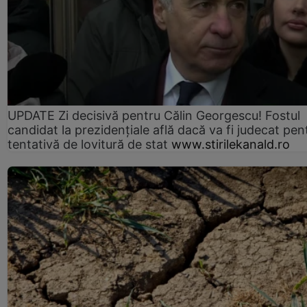
UPDATE Zi decisivă pentru Călin Georgescu! Fostul
candidat la prezidențiale află dacă va fi judecat pen
tentativă de lovitură de stat
www.stirilekanald.ro