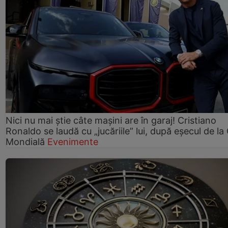
Nici nu mai știe câte mașini are în garaj! Cristiano
Ronaldo se laudă cu „jucăriile” lui, după eșecul de l
Mondială
Evenimente