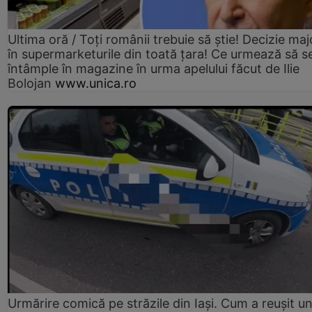
Ultima oră / Toți românii trebuie să știe! Decizie maj
în supermarketurile din toată țara! Ce urmează să s
întâmple în magazine în urma apelului făcut de Ilie
Bolojan
www.unica.ro
Urmărire comică pe străzile din Iași. Cum a reușit u