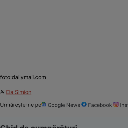
foto:dailymail.com
Ela Simion
Urmărește-ne pe
Google News
Facebook
In