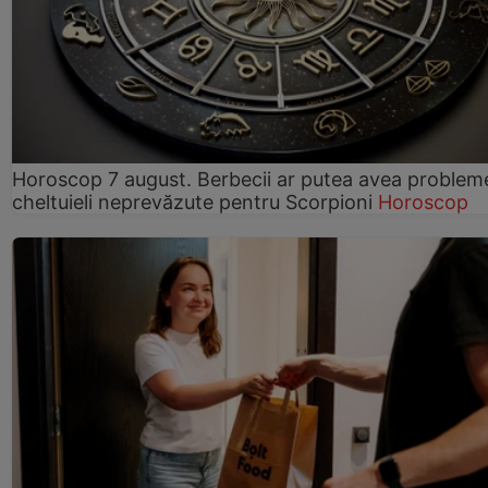
Horoscop 7 august. Berbecii ar putea avea problem
cheltuieli neprevăzute pentru Scorpioni
Horoscop