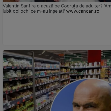
Valentin Sanfira o acuză pe Codruța de adulter? 'A
iubit doi ochi ce m-au înșelat!'
www.cancan.ro