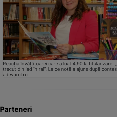
Reacția învățătoarei care a luat 4,90 la titularizare:
trecut din iad în rai”. La ce notă a ajuns după contes
adevarul.ro
Parteneri