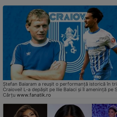
Ștefan Baiaram a reușit o performanță istorică în tr
Craiovei! L-a depășit pe Ilie Balaci și îl amenință pe 
Cârțu
www.fanatik.ro