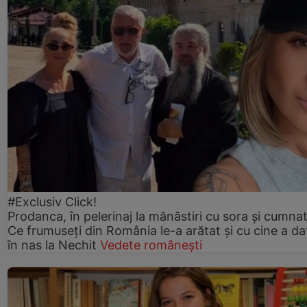
#Exclusiv Click!
Prodanca, în pelerinaj la mănăstiri cu sora și cumnat
Ce frumuseți din România le-a arătat și cu cine a da
în nas la Nechit
Vedete românești