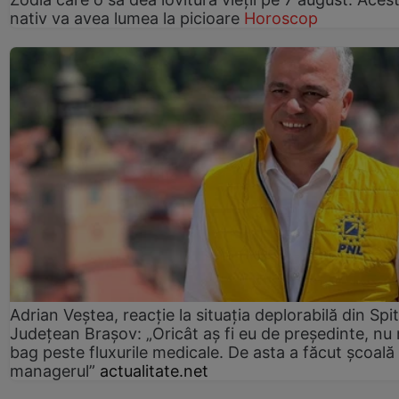
nativ va avea lumea la picioare
Horoscop
Adrian Veștea, reacție la situația deplorabilă din Spit
Județean Brașov: „Oricât aș fi eu de președinte, nu
bag peste fluxurile medicale. De asta a făcut școală
managerul”
actualitate.net