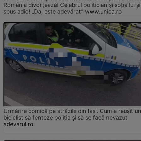
România divorțează! Celebrul politician și soția lui ș
spus adio! „Da, este adevărat”
www.unica.ro
Urmărire comică pe străzile din Iași. Cum a reușit u
biciclist să fenteze poliția și să se facă nevăzut
adevarul.ro