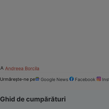
Andreea Borcila
Urmărește-ne pe
Google News
Facebook
In
Ghid de cumpărături