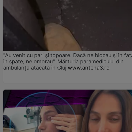
"Au venit cu pari și topoare. Dacă ne blocau şi în faţă
în spate, ne omorau". Mărturia paramedicului din
ambulanţa atacată în Cluj
www.antena3.ro