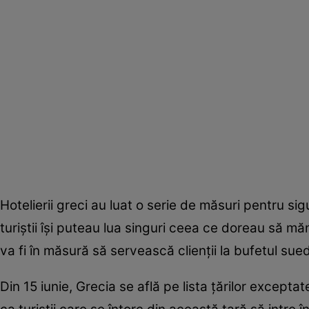
Hotelierii greci au luat o serie de măsuri pentru sig
turiştii îşi puteau lua singuri ceea ce doreau să m
va fi în măsură să servească clienţii la bufetul sue
Din 15 iunie, Grecia se află pe lista ţărilor excepta