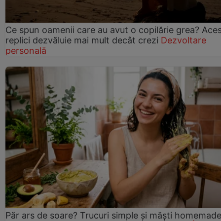
Ce spun oamenii care au avut o copilărie grea? Ace
replici dezvăluie mai mult decât crezi
Dezvoltare
personală
Păr ars de soare? Trucuri simple și măști homemad