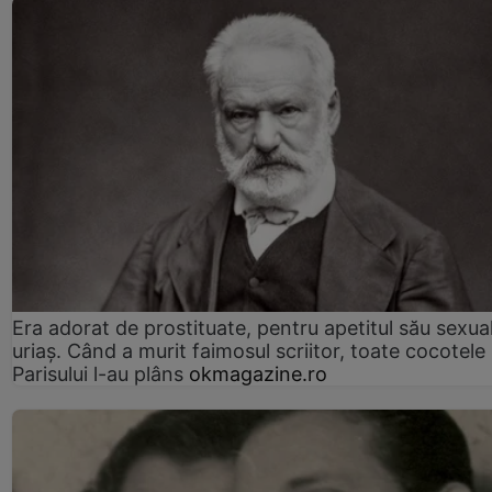
Era adorat de prostituate, pentru apetitul său sexua
uriaș. Când a murit faimosul scriitor, toate cocotele
Parisului l-au plâns
okmagazine.ro