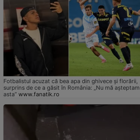
Fotbalistul acuzat că bea apa din ghivece și florării,
surprins de ce a găsit în România: „Nu mă așteptam
asta”
www.fanatik.ro