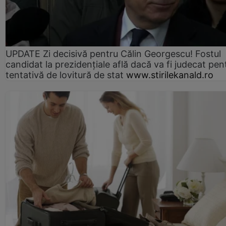
UPDATE Zi decisivă pentru Călin Georgescu! Fostul
candidat la prezidențiale află dacă va fi judecat pen
tentativă de lovitură de stat
www.stirilekanald.ro