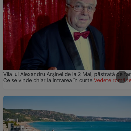
Vila lui Alexandru Arșinel de la 2 Mai, păstrată de fam
Ce se vinde chiar la intrarea în curte
Vedete române