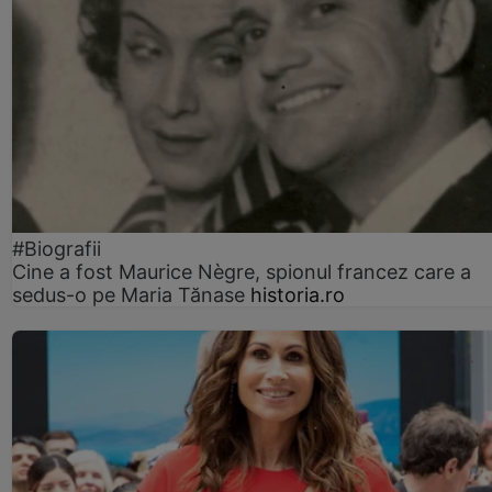
#Biografii
Cine a fost Maurice Nègre, spionul francez care a
sedus-o pe Maria Tănase
historia.ro