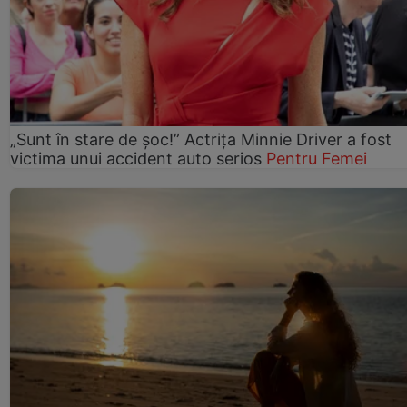
„Sunt în stare de șoc!” Actrița Minnie Driver a fost
victima unui accident auto serios
Pentru Femei