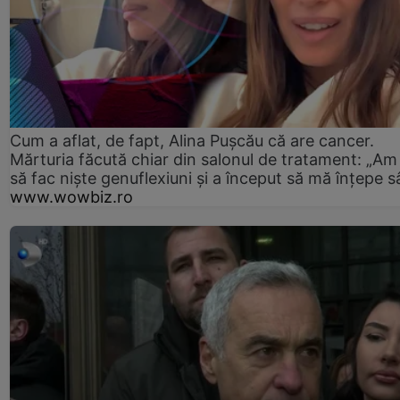
Cum a aflat, de fapt, Alina Pușcău că are cancer.
Mărturia făcută chiar din salonul de tratament: „Am
să fac niște genuflexiuni și a început să mă înțepe s
www.wowbiz.ro