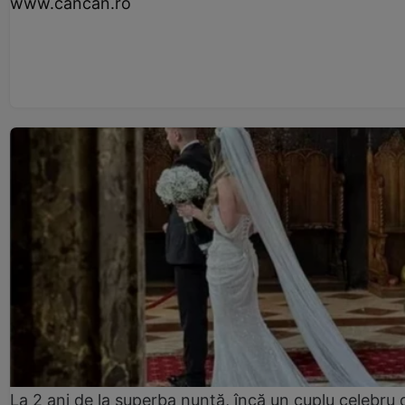
www.cancan.ro
La 2 ani de la superba nuntă, încă un cuplu celebru 