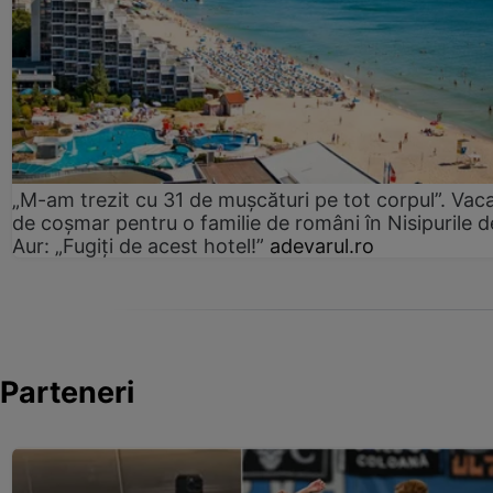
„M-am trezit cu 31 de mușcături pe tot corpul”. Vac
de coșmar pentru o familie de români în Nisipurile d
Aur: „Fugiți de acest hotel!”
adevarul.ro
Parteneri