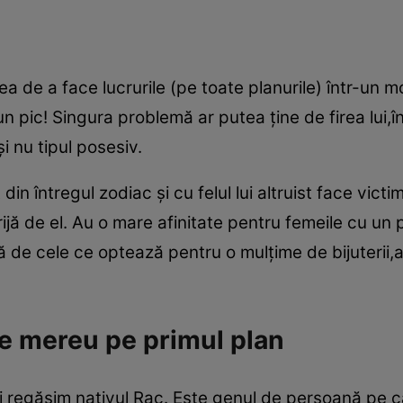
 de a face lucrurile (pe toate planurile) într-un mo
n pic! Singura problemă ar putea ţine de firea lui,în
i nu tipul posesiv.
in întregul zodiac şi cu felul lui altruist face vict
ai grijă de el. Au o mare afinitate pentru femeile cu 
ţă de cele ce optează pentru o mulţime de bijuterii,
e mereu pe primul plan
trei regăsim nativul Rac. Este genul de persoană pe