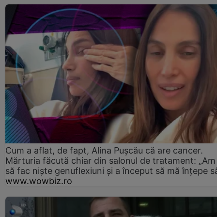
Cum a aflat, de fapt, Alina Pușcău că are cancer.
Mărturia făcută chiar din salonul de tratament: „Am
să fac niște genuflexiuni și a început să mă înțepe s
www.wowbiz.ro