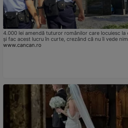
4.000 lei amendă tuturor românilor care locuiesc la
și fac acest lucru în curte, crezând că nu îi vede ni
www.cancan.ro