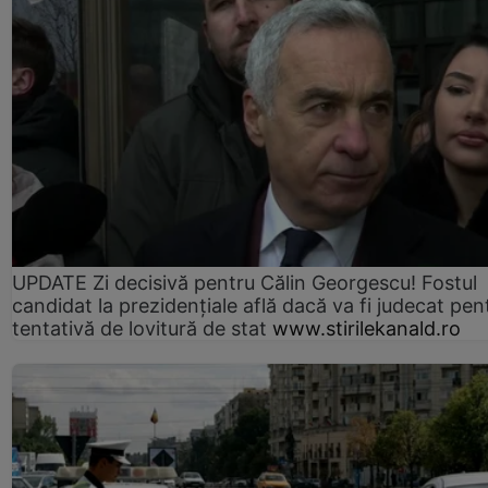
UPDATE Zi decisivă pentru Călin Georgescu! Fostul
candidat la prezidențiale află dacă va fi judecat pen
tentativă de lovitură de stat
www.stirilekanald.ro