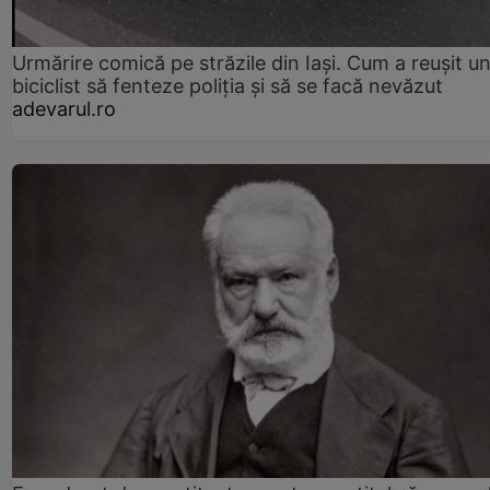
Urmărire comică pe străzile din Iași. Cum a reușit u
biciclist să fenteze poliția și să se facă nevăzut
adevarul.ro