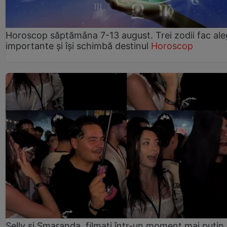
Horoscop săptămâna 7-13 august. Trei zodii fac ale
importante și își schimbă destinul
Horoscop
Selly și Smaranda, filmați într-un moment mai puțin