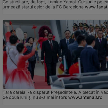
Ce studii are, de fapt, Lamine Yamal. Cursurile pe ca
urmează starul celor de la FC Barcelona
www.fanati
Țara căreia i-a dispărut Președintele. A plecat în va
de două luni și nu s-a mai întors
www.antena3.ro