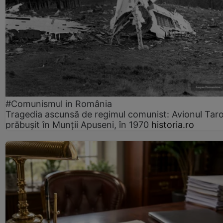
#Comunismul in România
Tragedia ascunsă de regimul comunist: Avionul Ta
prăbușit în Munții Apuseni, în 1970
historia.ro