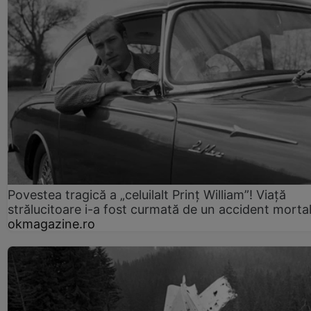
Povestea tragică a „celuilalt Prinț William”! Viață
strălucitoare i-a fost curmată de un accident morta
okmagazine.ro