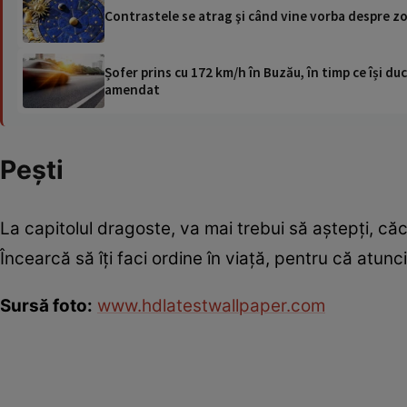
Contrastele se atrag şi când vine vorba despre zo
Șofer prins cu 172 km/h în Buzău, în timp ce își duc
amendat
Peşti
La capitolul dragoste, va mai trebui să aştepţi, c
Încearcă să îţi faci ordine în viaţă, pentru că atun
Sursă foto:
www.hdlatestwallpaper.com