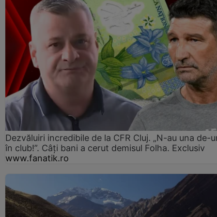
Dezvăluiri incredibile de la CFR Cluj. „N-au una de-u
în club!”. Câți bani a cerut demisul Folha. Exclusiv
www.fanatik.ro