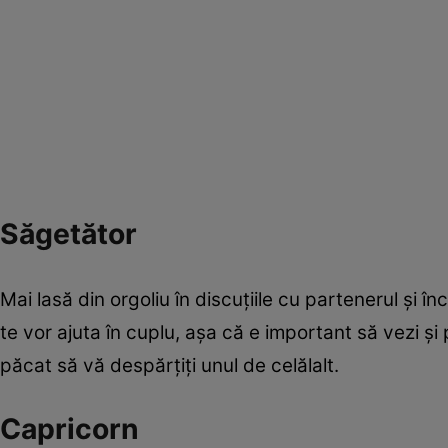
Săgetător
Mai lasă din orgoliu în discuţiile cu partenerul şi î
te vor ajuta în cuplu, aşa că e important să vezi şi p
păcat să vă despărţiţi unul de celălalt.
Capricorn