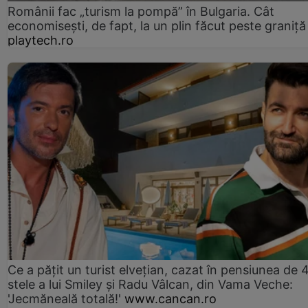
Românii fac „turism la pompă” în Bulgaria. Cât
economisești, de fapt, la un plin făcut peste graniță
playtech.ro
Ce a pățit un turist elvețian, cazat în pensiunea de 
stele a lui Smiley și Radu Vâlcan, din Vama Veche:
'Jecmăneală totală!'
www.cancan.ro