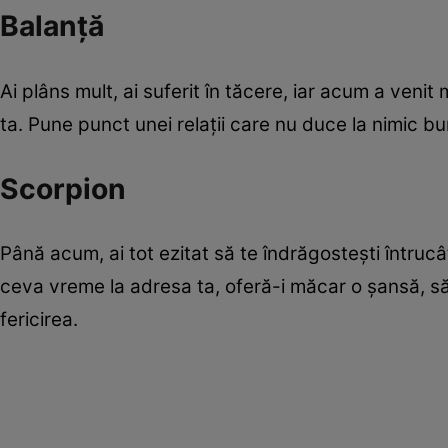
Balanţă
Ai plâns mult, ai suferit în tăcere, iar acum a venit
ta. Pune punct unei relaţii care nu duce la nimic bun ş
Scorpion
Până acum, ai tot ezitat să te îndrăgosteşti întrucâ
ceva vreme la adresa ta, oferă-i măcar o şansă, să 
fericirea.