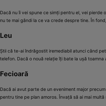
Dacă nu îi vei spune ce simţi pentru el, vei pierde o
nu te mai gândi la ce va crede despre tine. În fond, 
Leu
Ştii că te-ai îndrăgostit iremediabil atunci când petre
telefon. Dacă o nouă relaţie îţi bate la uşă toamna 
Fecioară
Dacă ai avut parte de un eveniment major precum o
pentru tine pe plan amoros. Învaţă să ai mai multă 