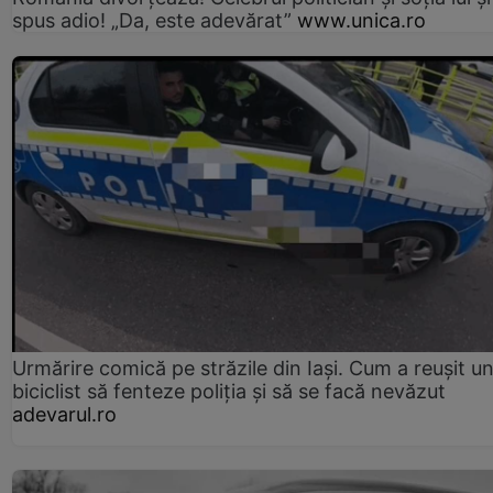
spus adio! „Da, este adevărat”
www.unica.ro
Urmărire comică pe străzile din Iași. Cum a reușit u
biciclist să fenteze poliția și să se facă nevăzut
adevarul.ro