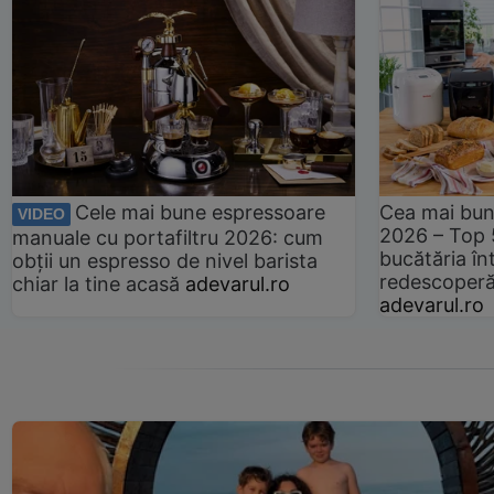
Cele mai bune espressoare
Cea mai bun
VIDEO
2026 – Top 
manuale cu portafiltru 2026: cum
bucătăria înt
obții un espresso de nivel barista
redescoperă 
chiar la tine acasă
adevarul.ro
adevarul.ro