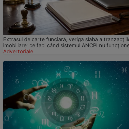
Extrasul de carte funciară, veriga slabă a tranzacțiil
imobiliare: ce faci când sistemul ANCPI nu funcțion
Advertoriale