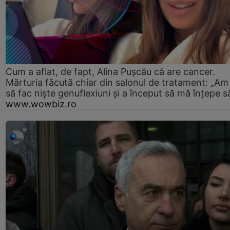
Cum a aflat, de fapt, Alina Pușcău că are cancer.
Mărturia făcută chiar din salonul de tratament: „Am
să fac niște genuflexiuni și a început să mă înțepe s
www.wowbiz.ro