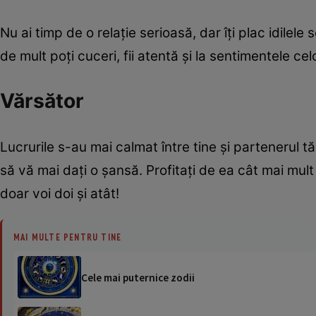
Nu ai timp de o relaţie serioasă, dar îţi plac idilele 
de mult poţi cuceri, fii atentă şi la sentimentele cel
Vărsător
Lucrurile s-au mai calmat între tine şi partenerul tă
să vă mai daţi o şansă. Profitaţi de ea cât mai mult
doar voi doi şi atât!
MAI MULTE PENTRU TINE
Cele mai puternice zodii