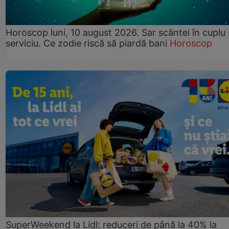
Horoscop luni, 10 august 2026. Sar scântei în cuplu ș
serviciu. Ce zodie riscă să piardă bani
Horoscop
SuperWeekend la Lidl: reduceri de până la 40% la