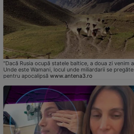
"Dacă Rusia ocupă statele baltice, a doua zi venim ai
Unde este Wamani, locul unde miliardarii se pregăte
pentru apocalipsă
www.antena3.ro