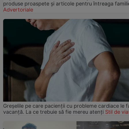
produse proaspete și articole pentru întreaga famili
Advertoriale
Greșelile pe care pacienții cu probleme cardiace le f
vacanță. La ce trebuie să fie mereu atenți
Stil de via