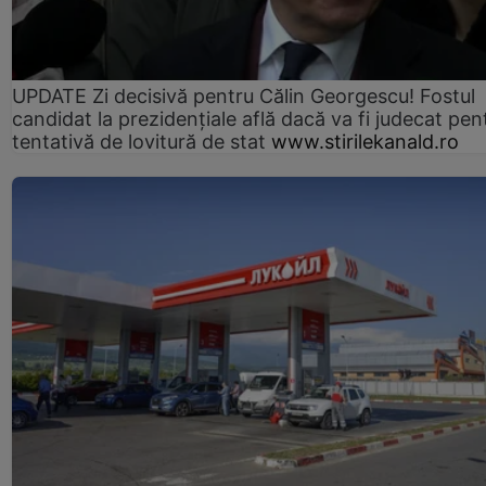
UPDATE Zi decisivă pentru Călin Georgescu! Fostul
candidat la prezidențiale află dacă va fi judecat pen
tentativă de lovitură de stat
www.stirilekanald.ro