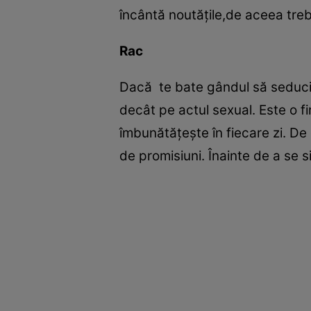
încântă noutăţile,de aceea trebu
Rac
Dacă te bate gândul să seduci 
decât pe actul sexual. Este o fi
îmbunătăţeşte în fiecare zi. De
de promisiuni. Înainte de a se s