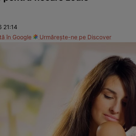
cop
Rețete culinare
Travel
6 21:14
ă în Google
Urmărește-ne pe Discover