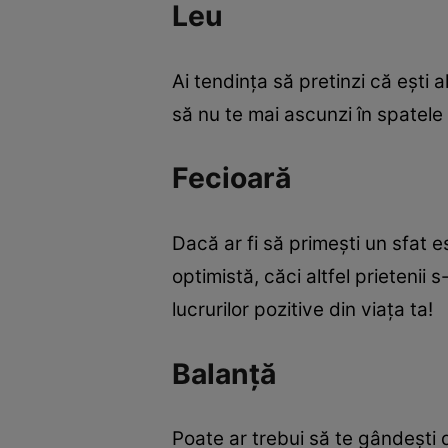
Leu
Ai tendinţa să pretinzi că eşti a
să nu te mai ascunzi în spatele u
Fecioară
Dacă ar fi să primeşti un sfat es
optimistă, căci altfel prietenii
lucrurilor pozitive din viaţa ta!
Balanţă
Poate ar trebui să te gândeşti d