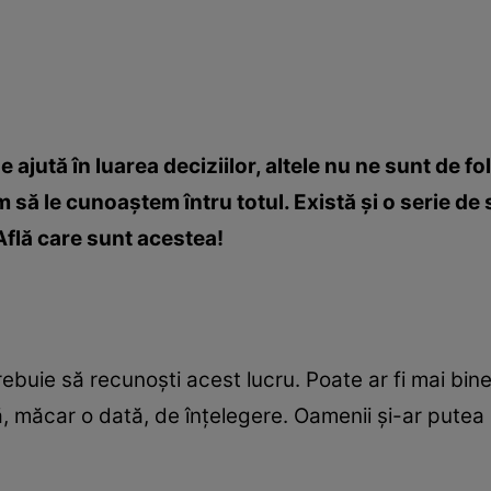
e ajută în luarea deciziilor, altele nu ne sunt de fol
m să le cunoaştem întru totul. Există şi o serie de 
Află care sunt acestea!
ebuie să recunoşti acest lucru. Poate ar fi mai bine 
ă, măcar o dată, de înţelegere. Oamenii şi-ar putea