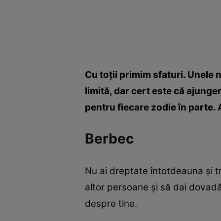
Cu toţii primim sfaturi. Unele n
limită, dar cert este că ajunge
pentru fiecare zodie în parte. 
Berbec
Nu ai dreptate întotdeauna şi tr
altor persoane şi să dai dovad
despre tine.