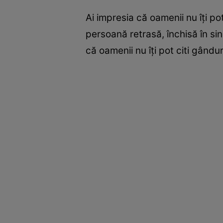
Ai impresia că oamenii nu îţi pot
persoană retrasă, închisă în sin
că oamenii nu îţi pot citi gându