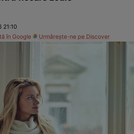
cop
Rețete culinare
Travel
6 21:10
ă în Google
Urmărește-ne pe Discover