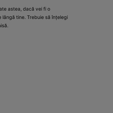
oate astea, dacă vei fi o
 lângă tine. Trebuie să înţelegi
isă.