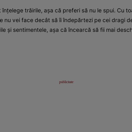
 înţelege trăirile, aşa că preferi să nu le spui. Cu t
e nu vei face decât să îi îndepărtezi pe cei dragi de
rile şi sentimentele, aşa că încearcă să fii mai desch