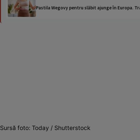
Pastila Wegovy pentru slăbit ajunge în Europa. Tr
Sursă foto: Today / Shutterstock