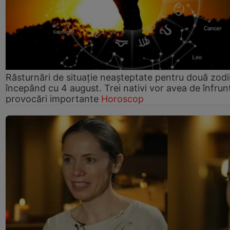
Răsturnări de situație neașteptate pentru două zodi
începând cu 4 august. Trei nativi vor avea de înfrun
provocări importante
Horoscop