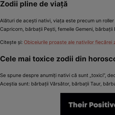
Zodii pline de viață
Alături de acești nativi, viața este precum un roller 
Capricorn, bărbații Pești, femeile Gemeni, bărbații
Citește și:
Obiceiurile proaste ale nativilor fiecărei 
Cele mai toxice zodii din horos
Se spune despre anumiți nativi că sunt „toxici”, de
Aceștia sunt: bărbații Vărsător, bărbații Taur, bărb