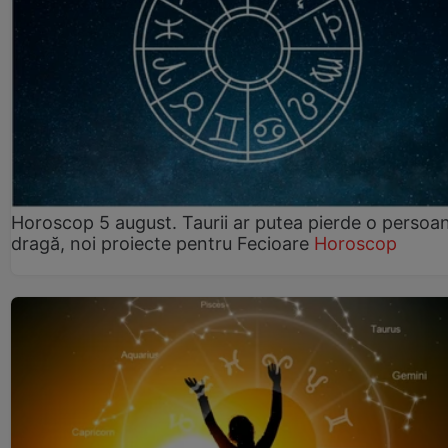
Horoscop 5 august. Taurii ar putea pierde o persoa
dragă, noi proiecte pentru Fecioare
Horoscop