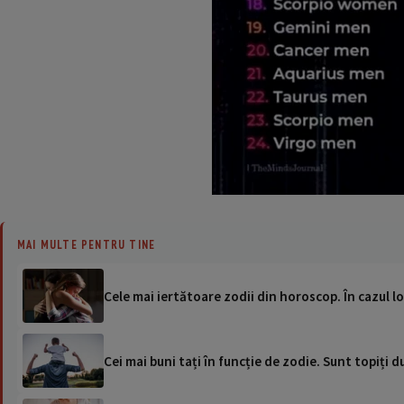
MAI MULTE PENTRU TINE
Cele mai iertătoare zodii din horoscop. În cazul lor
Cei mai buni tați în funcție de zodie. Sunt topiți du