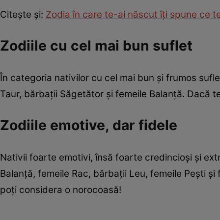
Citește și:
Zodia în care te-ai născut îți spune ce te
Zodiile cu cel mai bun suflet
În categoria nativilor cu cel mai bun și frumos sufle
Taur, bărbații Săgetător și femeile Balanță. Dacă te 
Zodiile emotive, dar fidele
Nativii foarte emotivi, însă foarte credincioși și ex
Balanță, femeile Rac, bărbații Leu, femeile Pești și
poți considera o norocoasă!