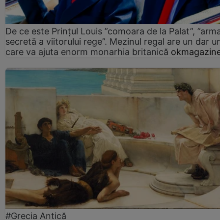
De ce este Prințul Louis ”comoara de la Palat”, ”arm
secretă a viitorului rege”. Mezinul regal are un dar un
care va ajuta enorm monarhia britanică
okmagazine
#Grecia Antică