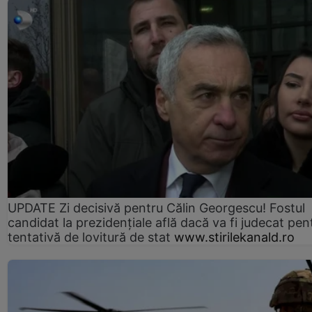
UPDATE Zi decisivă pentru Călin Georgescu! Fostul
candidat la prezidențiale află dacă va fi judecat pen
tentativă de lovitură de stat
www.stirilekanald.ro