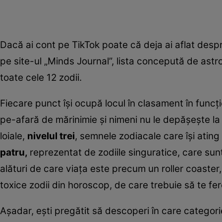
Dacă ai cont pe TikTok poate că deja ai aflat despre 
pe site-ul „Minds Journal”, lista concepută de astr
toate cele 12 zodii.
Fiecare punct își ocupă locul în clasament în funcți
pe-afară de mărinimie și nimeni nu le depășește la
loiale,
nivelul trei
, semnele zodiacale care își ating
patru,
reprezentat de zodiile singuratice, care sunt
alături de care viața este precum un roller coaster, 
toxice zodii din horoscop, de care trebuie să te fere
Așadar, ești pregătit să descoperi în care categor