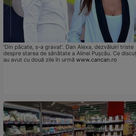
'Din păcate, s-a gravat'. Dan Alexa, dezvăluiri triste
despre starea de sănătate a Alinei Pușcău. Ce discu
au avut cu două zile în urmă
www.cancan.ro