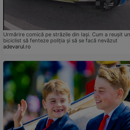
Urmărire comică pe străzile din Iași. Cum a reușit u
biciclist să fenteze poliția și să se facă nevăzut
adevarul.ro