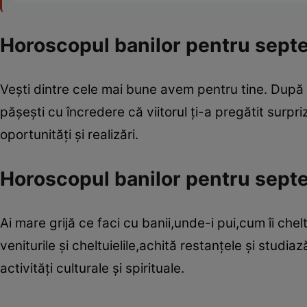
Horoscopul banilor pentru sept
Veşti dintre cele mai bune avem pentru tine. După 9
păşeşti cu încredere că viitorul ţi-a pregătit surp
oportunităţi şi realizări.
Horoscopul banilor pentru sept
Ai mare grijă ce faci cu banii,unde-i pui,cum îi chelt
veniturile şi cheltuielile,achită restanţele şi studi
activităţi culturale şi spirituale.