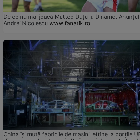
De ce nu mai joacă Matteo Duțu la Dinamo. Anunțul 
Andrei Nicolescu
www.fanatik.ro
China își mută fabricile de mașini ieftine la porțile U