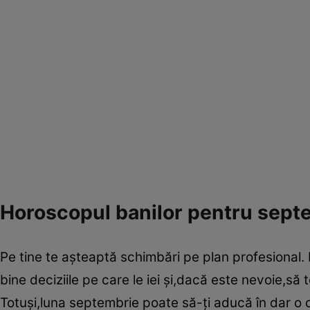
Horoscopul banilor pentru septe
Pe tine te aşteaptă schimbări pe plan profesional.
bine deciziile pe care le iei şi,dacă este nevoie,să t
Totuşi,luna septembrie poate să-ţi aducă în dar o c