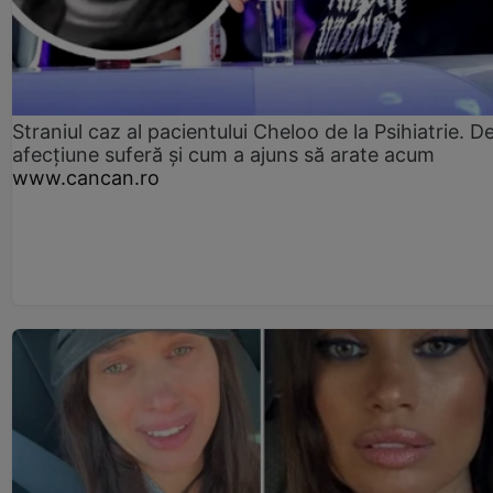
Straniul caz al pacientului Cheloo de la Psihiatrie. D
afecțiune suferă și cum a ajuns să arate acum
www.cancan.ro