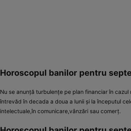
Horoscopul banilor pentru sept
Nu se anunţă turbulenţe pe plan financiar în cazul 
întrevăd în decada a doua a lunii şi la începutul cele
intelectuale,în comunicare,vânzări sau comerţ.
Horoscopul banilor pentru sept