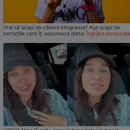
Vrei să scapi de câteva kilograme? Așa scapi de
tentațiile care îți sabotează dieta!
Îngrijire personală