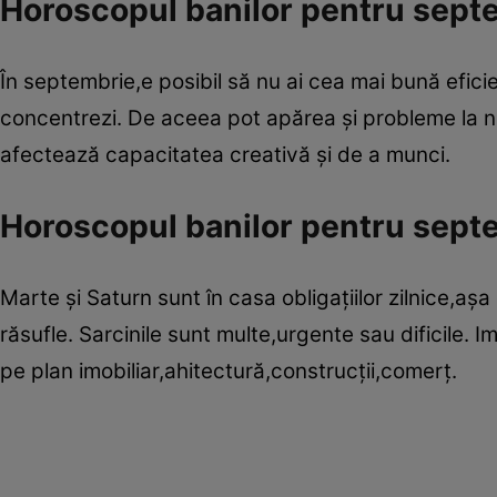
Horoscopul banilor pentru sept
În septembrie,e posibil să nu ai cea mai bună eficie
concentrezi. De aceea pot apărea şi probleme la nive
afectează capacitatea creativă şi de a munci.
Horoscopul banilor pentru sept
Marte şi Saturn sunt în casa obligaţiilor zilnice,aş
răsufle. Sarcinile sunt multe,urgente sau dificile.
pe plan imobiliar,ahitectură,construcţii,comerţ.