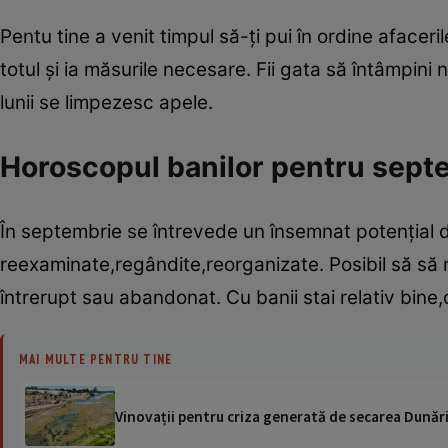
Pentu tine a venit timpul să-ţi pui în ordine afacerile
totul şi ia măsurile necesare. Fii gata să întâmpini
lunii se limpezesc apele.
Horoscopul banilor pentru sept
În septembrie se întrevede un însemnat potenţial d
reexaminate,regândite,reorganizate. Posibil să să r
întrerupt sau abandonat. Cu banii stai relativ bine,d
MAI MULTE PENTRU TINE
Vinovații pentru criza generată de secarea Dunării