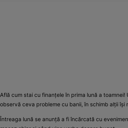
Află cum stai cu finanţele în prima lună a
toamnei
!
observă ceva probleme cu banii, în schimb alţii îşi 
Întreaga lună se anunţă a fi încărcată cu evenimen