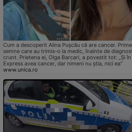
Cum a descoperit Alina Pușcău că are cancer. Prime
semne care au trimis-o la medic, înainte de diagnost
crunt. Prietena ei, Olga Barcari, a povestit tot: „Și în
Express avea cancer, dar nimeni nu știa, nici ea”
www.unica.ro