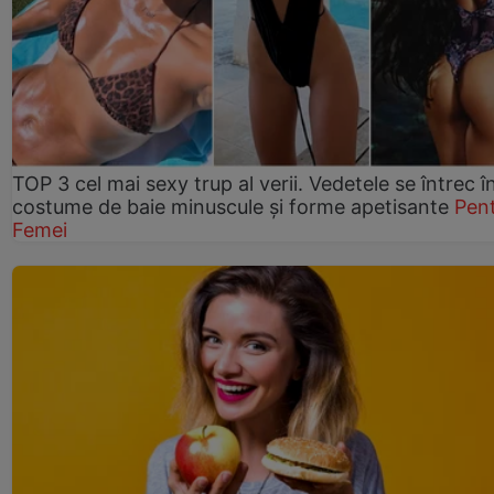
TOP 3 cel mai sexy trup al verii. Vedetele se întrec î
costume de baie minuscule și forme apetisante
Pen
Femei