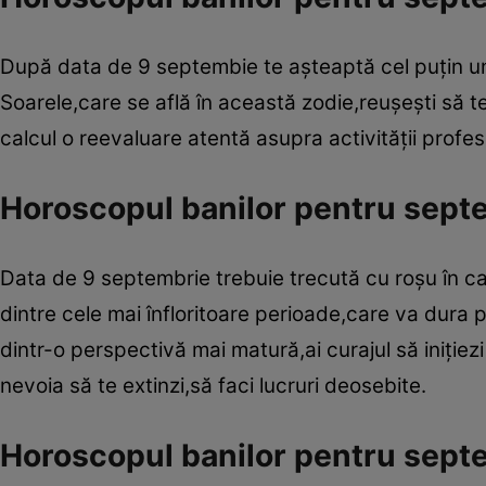
După data de 9 septembie te aşteaptă cel puţin un a
Soarele,care se află în această zodie,reuşeşti să te 
calcul o reevaluare atentă asupra activităţii profes
Horoscopul banilor pentru sept
Data de 9 septembrie trebuie trecută cu roşu în c
dintre cele mai înfloritoare perioade,care va dura p
dintr-o perspectivă mai matură,ai curajul să iniţiez
nevoia să te extinzi,să faci lucruri deosebite.
Horoscopul banilor pentru sept