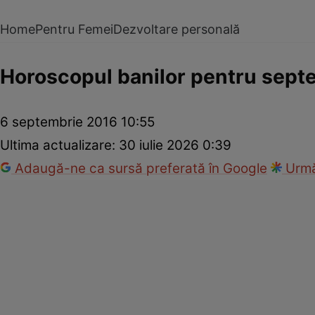
Home
Pentru Femei
Dezvoltare personală
Horoscopul banilor pentru sept
6 septembrie 2016 10:55
Ultima actualizare:
30 iulie 2026 0:39
Adaugă-ne ca sursă preferată în Google
Urmă