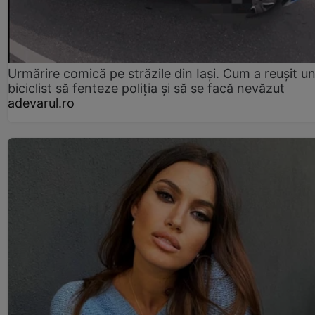
Urmărire comică pe străzile din Iași. Cum a reușit u
biciclist să fenteze poliția și să se facă nevăzut
adevarul.ro