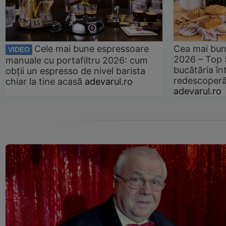
Cele mai bune espressoare
Cea mai bun
VIDEO
2026 – Top 
manuale cu portafiltru 2026: cum
bucătăria înt
obții un espresso de nivel barista
redescoperă 
chiar la tine acasă
adevarul.ro
adevarul.ro