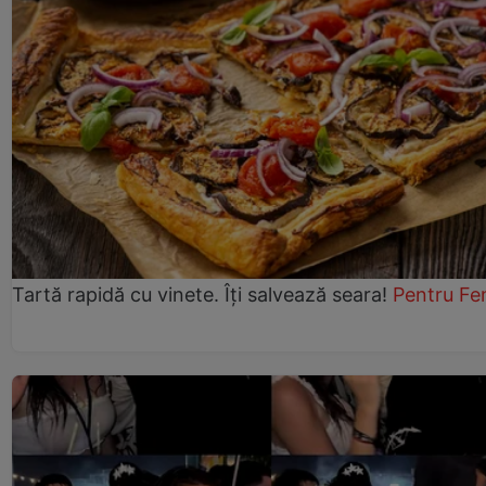
Tartă rapidă cu vinete. Îți salvează seara!
Pentru Fe