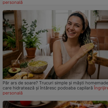
personală
Păr ars de soare? Trucuri simple și măști homemad
care hidratează și întăresc podoaba capilară
Îngrijir
personală