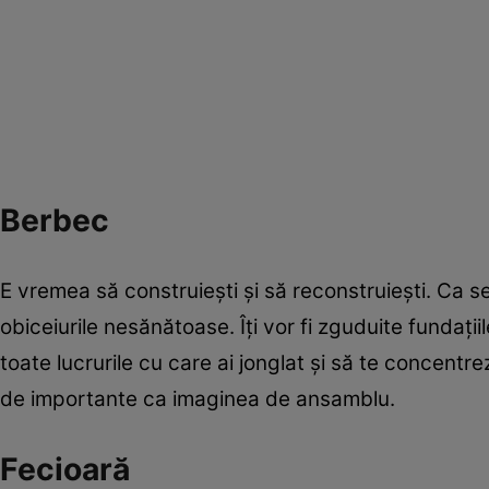
Berbec
E vremea să construieşti şi să reconstruieşti. Ca se
obiceiurile nesănătoase. Îţi vor fi zguduite fundaţi
toate lucrurile cu care ai jonglat şi să te concentrezi 
de importante ca imaginea de ansamblu.
Fecioară