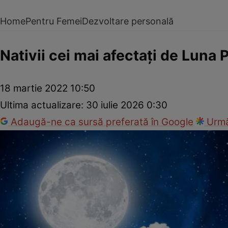
Home
Pentru Femei
Dezvoltare personală
Nativii cei mai afectaţi de Luna 
18 martie 2022 10:50
Ultima actualizare:
30 iulie 2026 0:30
Adaugă-ne ca sursă preferată în Google
Urmă