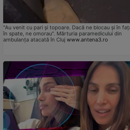
"Au venit cu pari și topoare. Dacă ne blocau şi în faţă
în spate, ne omorau". Mărturia paramedicului din
ambulanţa atacată în Cluj
www.antena3.ro