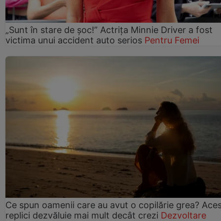
„Sunt în stare de șoc!” Actrița Minnie Driver a fost
victima unui accident auto serios
Pentru Femei
Ce spun oamenii care au avut o copilărie grea? Ace
replici dezvăluie mai mult decât crezi
Dezvoltare