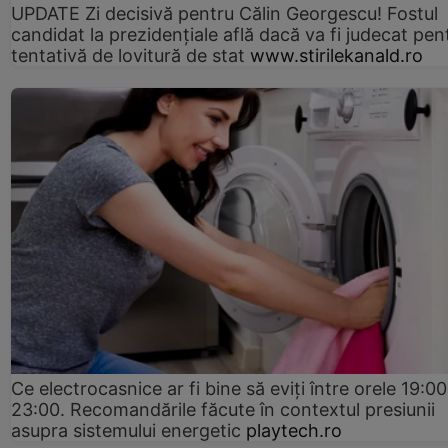
UPDATE Zi decisivă pentru Călin Georgescu! Fostul
candidat la prezidențiale află dacă va fi judecat pen
tentativă de lovitură de stat
www.stirilekanald.ro
Ce electrocasnice ar fi bine să eviți între orele 19:00
23:00. Recomandările făcute în contextul presiunii
asupra sistemului energetic
playtech.ro