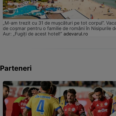
„M-am trezit cu 31 de mușcături pe tot corpul”. Vac
de coșmar pentru o familie de români în Nisipurile d
Aur: „Fugiți de acest hotel!”
adevarul.ro
Parteneri