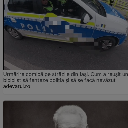
Urmărire comică pe străzile din Iași. Cum a reușit u
biciclist să fenteze poliția și să se facă nevăzut
adevarul.ro