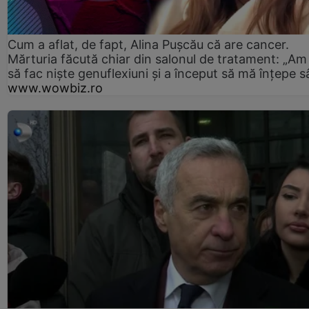
Cum a aflat, de fapt, Alina Pușcău că are cancer.
Mărturia făcută chiar din salonul de tratament: „Am
să fac niște genuflexiuni și a început să mă înțepe s
www.wowbiz.ro