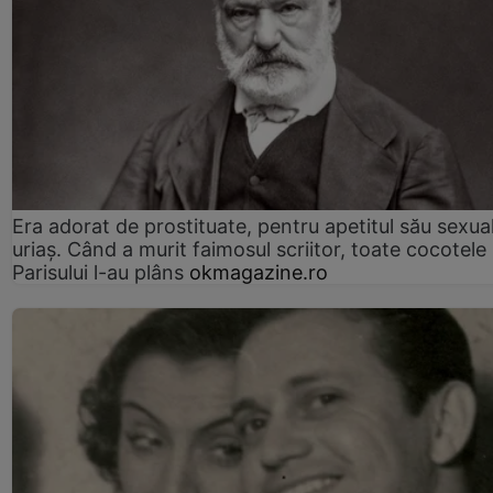
Era adorat de prostituate, pentru apetitul său sexua
uriaș. Când a murit faimosul scriitor, toate cocotele
Parisului l-au plâns
okmagazine.ro