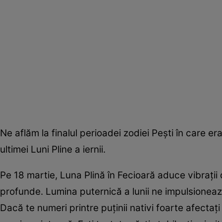
Ne aflăm la finalul perioadei zodiei Peşti în care er
ultimei Luni Pline a iernii.
Pe 18 martie, Luna Plină în Fecioară aduce vibraţii
profunde. Lumina puternică a lunii ne impulsionează
Dacă te numeri printre puţinii nativi foarte afectaţ