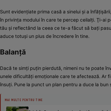
Sunt evidenţiate prima casă a sinelui şi a înfăţişă
în privinţa modului în care te percep ceilalţi. Ţi-a
tău şi reflectând la ceea ce te-a făcut să baţi pas
aduce totuşi un plus de încredere în tine.
Balanţă
Dacă te simţi puţin pierdută, nimeni nu te poate înv
unele dificultăţi emoţionale care te afectează. Ar f
însuţi. Pune la punct un plan pentru a duce la bun 
MAI MULTE PENTRU TINE