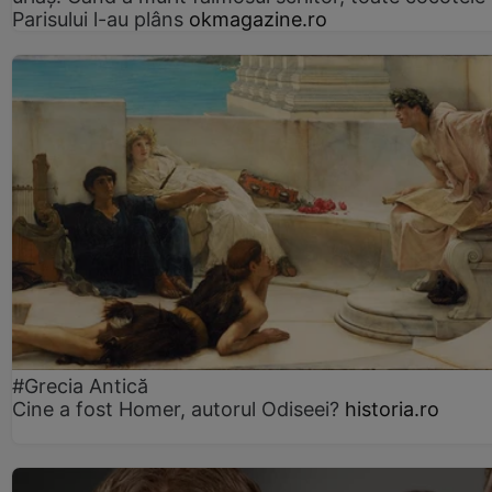
Parisului l-au plâns
okmagazine.ro
#Grecia Antică
Cine a fost Homer, autorul Odiseei?
historia.ro