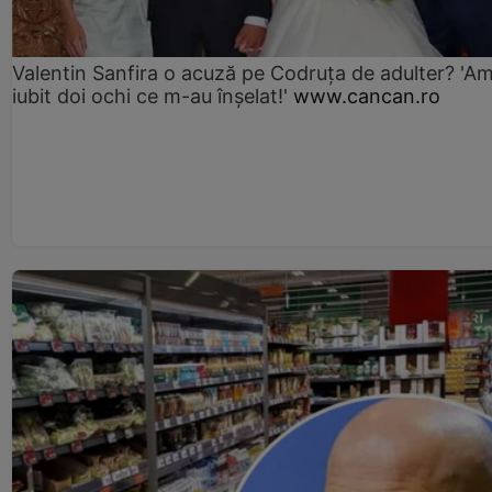
Valentin Sanfira o acuză pe Codruța de adulter? 'A
iubit doi ochi ce m-au înșelat!'
www.cancan.ro