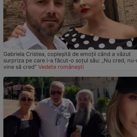
Gabriela Cristea, copleșită de emoții când a văzut
surpriza pe care i-a făcut-o soțul său: „Nu cred, nu
vine să cred”
Vedete românești