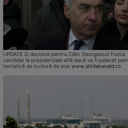
UPDATE Zi decisivă pentru Călin Georgescu! Fostul
candidat la prezidențiale află dacă va fi judecat pen
tentativă de lovitură de stat
www.stirilekanald.ro