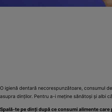
O igienă dentară necorespunzătoare, consumul de du
asupra dinţilor. Pentru a-i meţine sănătoşi şi albi 
Spală-te pe dinţi după ce consumi alimente care