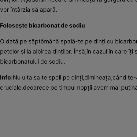
vor întârzia să apară.
Foloseşte bicarbonat de sodiu
O dată pe săptămână spală-te pe dinţi cu bicarbon
petelor şi la albirea dinţilor. Însă,în cazul în care îţ
bicarbonatului de sodiu.
Info:
Nu uita sa te speli pe dinţi,dimineaţa,când te
cruciale,deoarece pe timpul nopţii avem mai puţină 