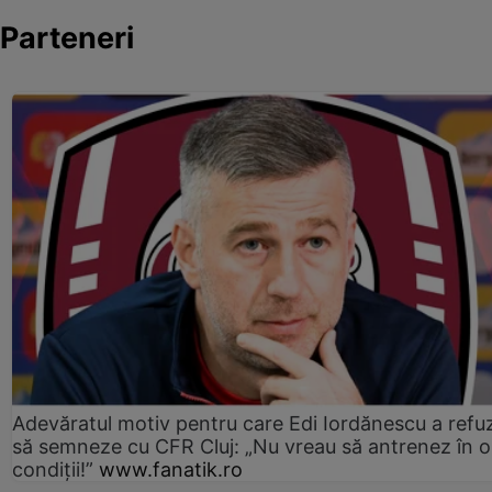
Parteneri
Adevăratul motiv pentru care Edi Iordănescu a refu
să semneze cu CFR Cluj: „Nu vreau să antrenez în o
condiții!”
www.fanatik.ro