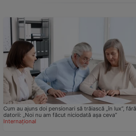
Cum au ajuns doi pensionari să trăiască „în lux”, făr
datorii: „Noi nu am făcut niciodată așa ceva”
Internațional