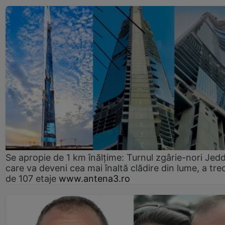
Se apropie de 1 km înălțime: Turnul zgârie-nori Jed
care va deveni cea mai înaltă clădire din lume, a tre
de 107 etaje
www.antena3.ro