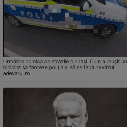
Urmărire comică pe străzile din Iași. Cum a reușit u
biciclist să fenteze poliția și să se facă nevăzut
adevarul.ro