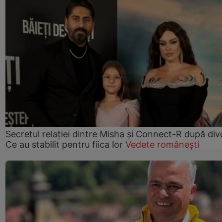
Secretul relației dintre Misha și Connect-R după div
Ce au stabilit pentru fiica lor
Vedete românești