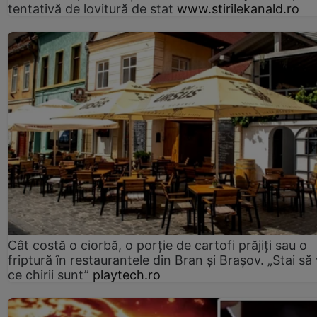
tentativă de lovitură de stat
www.stirilekanald.ro
Cât costă o ciorbă, o porţie de cartofi prăjiţi sau o
friptură în restaurantele din Bran şi Braşov. „Stai să
ce chirii sunt”
playtech.ro