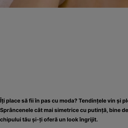
Îţi place să fii în pas cu moda? Tendinţele vin şi 
Sprâncenele cât mai simetrice cu putinţă, bine d
chipului tău şi-ţi oferă un look îngrijit.