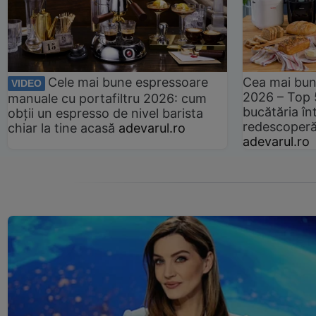
Cele mai bune espressoare
Cea mai bun
VIDEO
2026 – Top 
manuale cu portafiltru 2026: cum
bucătăria înt
obții un espresso de nivel barista
redescoperă 
chiar la tine acasă
adevarul.ro
adevarul.ro