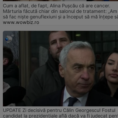
Cum a aflat, de fapt, Alina Pușcău că are cancer.
Mărturia făcută chiar din salonul de tratament: „Am
să fac niște genuflexiuni și a început să mă înțepe s
www.wowbiz.ro
UPDATE Zi decisivă pentru Călin Georgescu! Fostul
candidat la prezidențiale află dacă va fi judecat pen