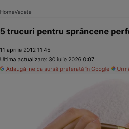
Home
Vedete
5 trucuri pentru sprâncene perf
11 aprilie 2012 11:45
Ultima actualizare:
30 iulie 2026 0:07
Adaugă-ne ca sursă preferată în Google
Urmă