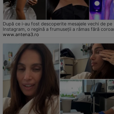
După ce i-au fost descoperite mesajele vechi de pe
Instagram, o regină a frumuseții a rămas fără coro
www.antena3.ro