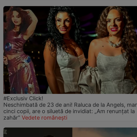
#Exclusiv Click!
Neschimbată de 23 de ani! Raluca de la Angels, ma
cinci copii, are o siluetă de invidiat: „Am renunțat la
zahăr”
Vedete românești