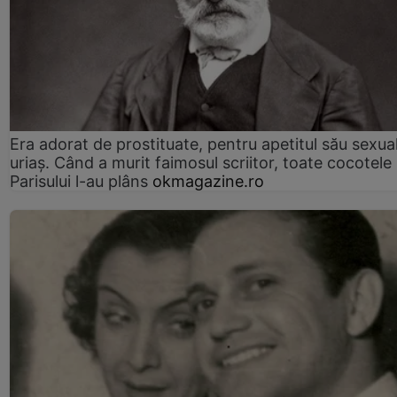
Era adorat de prostituate, pentru apetitul său sexua
uriaș. Când a murit faimosul scriitor, toate cocotele
Parisului l-au plâns
okmagazine.ro