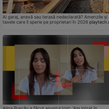
Ai garaj, anexă sau terasă nedeclarată? Amenzile și
taxele care îi sperie pe proprietari în 2026
playtech.
Alina Pușcău a făcut anunțul trist: 'Am intrat în