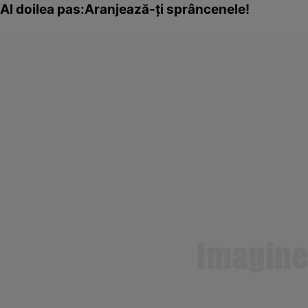
Al doilea pas:Aranjează-ţi sprâncenele!