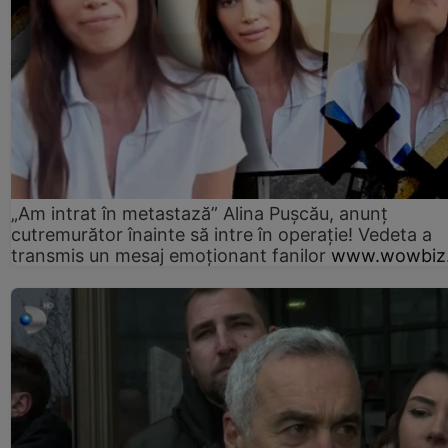
„Am intrat în metastază” Alina Pușcău, anunț
cutremurător înainte să intre în operație! Vedeta a
transmis un mesaj emoționant fanilor
www.wowbiz.