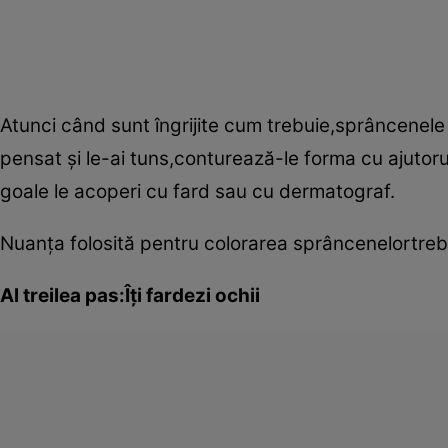
Atunci când sunt îngrijite cum trebuie,sprâncenele î
pensat şi le-ai tuns,conturează-le forma cu ajutoru
goale le acoperi cu fard sau cu dermatograf.
Nuanţa folosită pentru colorarea sprâncenelortrebu
Al treilea pas:Îţi fardezi ochii