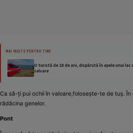
MAI MULTE PENTRU TINE
O turistă de 28 de ani, dispărută în apele unui lac 
salvare
Ca să-ţi pui ochii în valoare,foloseşte-te de tuş. Î
rădăcina genelor.
Pont