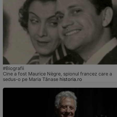
#Biografii
Cine a fost Maurice Nègre, spionul francez care a
sedus-o pe Maria Tănase
historia.ro