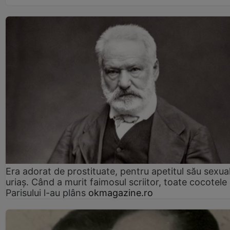
Era adorat de prostituate, pentru apetitul său sexua
uriaș. Când a murit faimosul scriitor, toate cocotele
Parisului l-au plâns
okmagazine.ro