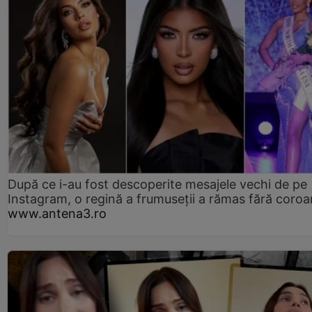
După ce i-au fost descoperite mesajele vechi de pe
Instagram, o regină a frumuseții a rămas fără coro
www.antena3.ro