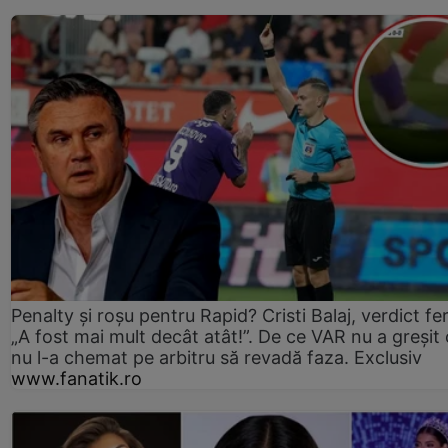
Penalty și roșu pentru Rapid? Cristi Balaj, verdict fe
„A fost mai mult decât atât!”. De ce VAR nu a greșit
nu l-a chemat pe arbitru să revadă faza. Exclusiv
www.fanatik.ro