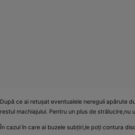
După ce ai retuşat eventualele nereguli apărute după
restul machiajului. Pentru un plus de strălucire,nu u
În cazul în care ai buzele subţiri,le poţi contura di