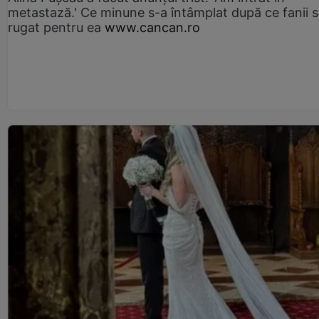
metastază.' Ce minune s-a întâmplat după ce fanii 
rugat pentru ea
www.cancan.ro