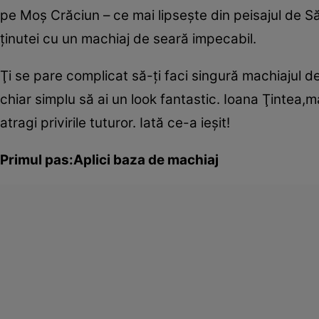
pe Moş Crăciun – ce mai lipseşte din peisajul de Să
ţinutei cu un machiaj de seară impecabil.
Ţi se pare complicat să-ţi faci singură machiajul 
chiar simplu să ai un look fantastic. Ioana Ţintea
atragi privirile tuturor. Iată ce-a ieşit!
Primul pas:Aplici baza de machiaj