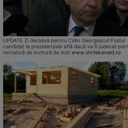
UPDATE Zi decisivă pentru Călin Georgescu! Fostul
candidat la prezidențiale află dacă va fi judecat pen
tentativă de lovitură de stat
www.stirilekanald.ro