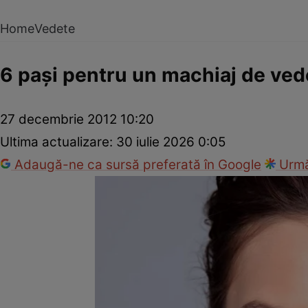
Home
Vedete
6 paşi pentru un machiaj de ved
27 decembrie 2012 10:20
Ultima actualizare:
30 iulie 2026 0:05
Adaugă-ne ca sursă preferată în Google
Urmă