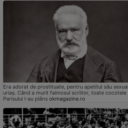
Era adorat de prostituate, pentru apetitul său sexua
uriaș. Când a murit faimosul scriitor, toate cocotele
Parisului l-au plâns
okmagazine.ro