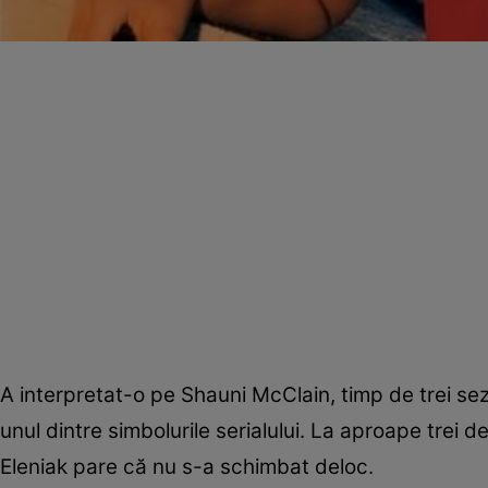
A interpretat-o pe Shauni McClain, timp de trei sez
unul dintre simbolurile serialului. La aproape trei d
Eleniak pare că nu s-a schimbat deloc.