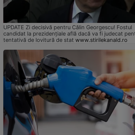
UPDATE Zi decisivă pentru Călin Georgescu! Fostul
candidat la prezidențiale află dacă va fi judecat pen
tentativă de lovitură de stat
www.stirilekanald.ro