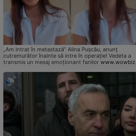
„Am intrat în metastază” Alina Pușcău, anunț
cutremurător înainte să intre în operație! Vedeta a
transmis un mesaj emoționant fanilor
www.wowbiz.