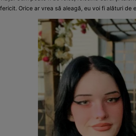
fericit. Orice ar vrea să aleagă, eu voi fi alături d