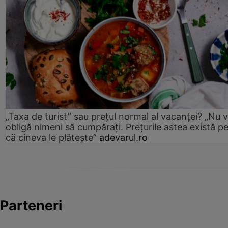
„Taxa de turist” sau prețul normal al vacanței? „Nu 
obligă nimeni să cumpărați. Prețurile astea există p
că cineva le plătește”
adevarul.ro
Parteneri