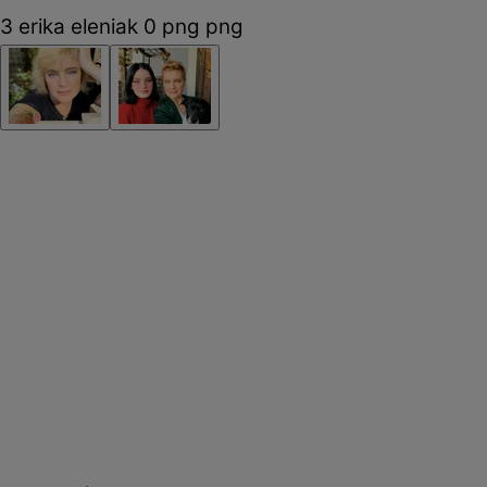
3 erika eleniak 0 png png