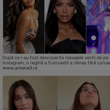
După ce i-au fost descoperite mesajele vechi de pe
Instagram, o regină a frumuseții a rămas fără coro
www.antena3.ro