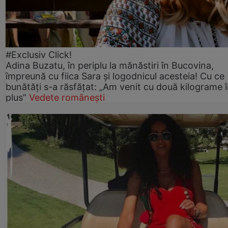
#Exclusiv Click!
Adina Buzatu, în periplu la mănăstiri în Bucovina,
împreună cu fiica Sara și logodnicul acesteia! Cu ce
bunătăți s-a răsfățat: „Am venit cu două kilograme 
plus”
Vedete românești