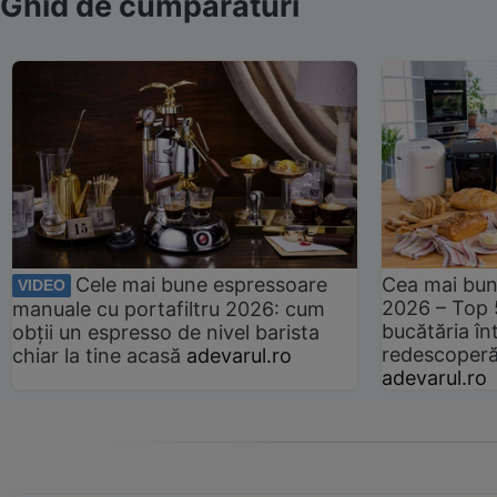
Ghid de cumpărături
Cele mai bune espressoare
Cea mai bun
VIDEO
2026 – Top 
manuale cu portafiltru 2026: cum
bucătăria înt
obții un espresso de nivel barista
redescoperă 
chiar la tine acasă
adevarul.ro
adevarul.ro