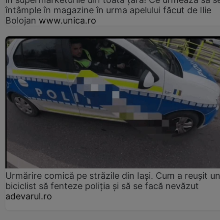
întâmple în magazine în urma apelului făcut de Ilie
Bolojan
www.unica.ro
Urmărire comică pe străzile din Iași. Cum a reușit u
biciclist să fenteze poliția și să se facă nevăzut
adevarul.ro