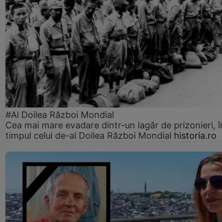
#Al Doilea Război Mondial
Cea mai mare evadare dintr-un lagăr de prizonieri, î
timpul celui de-al Doilea Război Mondial
historia.ro