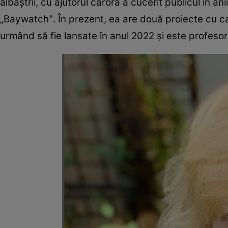
albaştrii, cu ajutorul cărora a cucerit publicul în an
„Baywatch‟. În prezent, ea are două proiecte cu ca
urmând să fie lansate în anul 2022 şi este profesor 