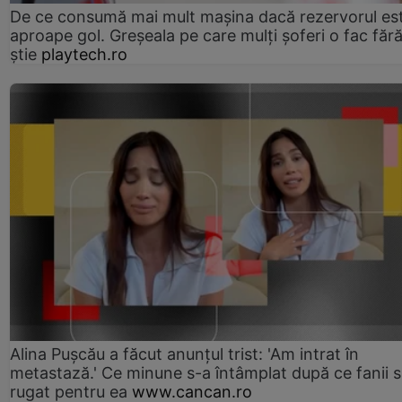
De ce consumă mai mult mașina dacă rezervorul es
aproape gol. Greșeala pe care mulți șoferi o fac făr
știe
playtech.ro
Alina Pușcău a făcut anunțul trist: 'Am intrat în
metastază.' Ce minune s-a întâmplat după ce fanii 
rugat pentru ea
www.cancan.ro