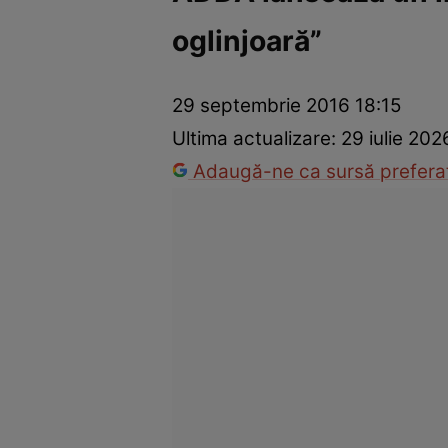
oglinjoară”
Vedete internaționale
Vedete românești
Interviurile Cli
29 septembrie 2016 18:15
Ultima actualizare:
29 iulie 20
Adaugă-ne ca sursă preferat