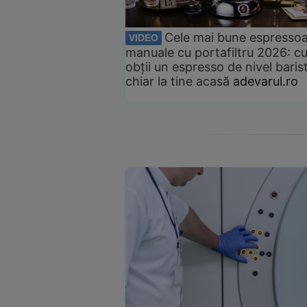
Cele mai bune espresso
VIDEO
manuale cu portafiltru 2026: c
obții un espresso de nivel baris
chiar la tine acasă
adevarul.ro