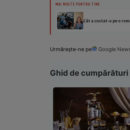
MAI MULTE PENTRU TINE
Cât a costat-o pe o româ
Urmărește-ne pe
Google New
Ghid de cumpărături