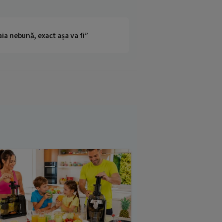
ia nebună, exact așa va fi”