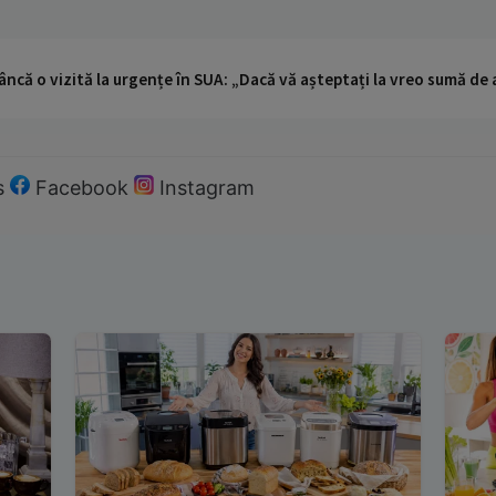
ncă o vizită la urgențe în SUA: „Dacă vă așteptați la vreo sumă de a
s
Facebook
Instagram