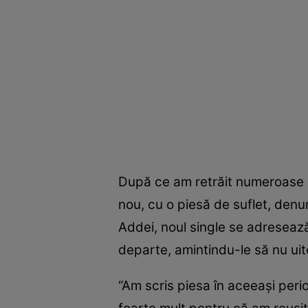
După ce am retrăit numeroase se
nou, cu o piesă de suflet, denumi
Addei, noul single se adreseaz
departe, amintindu-le să nu uit
“Am scris piesa în aceeaşi perio