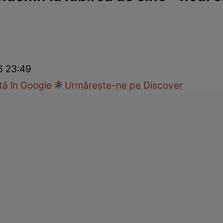
ck!
Paparazzii Click!
26 23:49
ă în Google
Urmărește-ne pe Discover