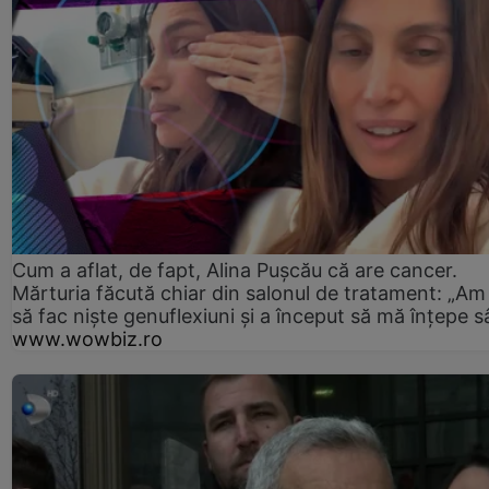
Cum a aflat, de fapt, Alina Pușcău că are cancer.
Mărturia făcută chiar din salonul de tratament: „Am
să fac niște genuflexiuni și a început să mă înțepe s
www.wowbiz.ro