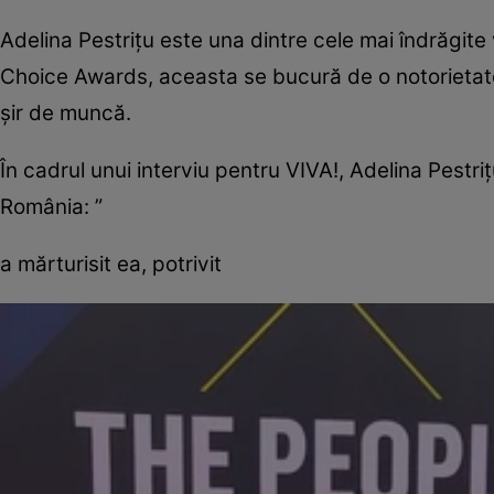
Adelina Pestriţu este una dintre cele mai îndrăgite 
Choice Awards, aceasta se bucură de o notorietate ş
şir de muncă.
În cadrul unui interviu pentru VIVA!, Adelina Pestri
România: ”
a mărturisit ea, potrivit