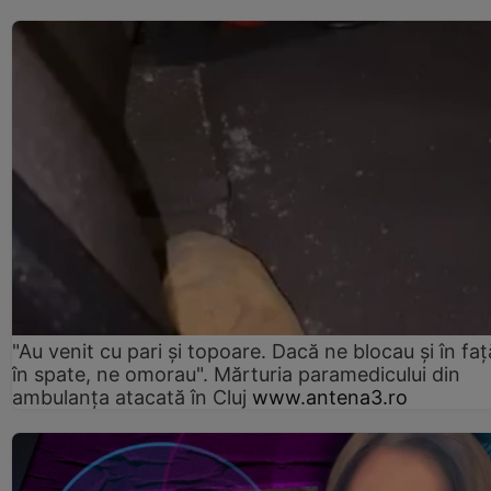
"Au venit cu pari și topoare. Dacă ne blocau şi în faţă
în spate, ne omorau". Mărturia paramedicului din
ambulanţa atacată în Cluj
www.antena3.ro