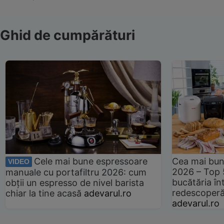
Ghid de cumpărături
Cele mai bune espressoare
Cea mai bun
VIDEO
2026 – Top 
manuale cu portafiltru 2026: cum
bucătăria înt
obții un espresso de nivel barista
redescoperă 
chiar la tine acasă
adevarul.ro
adevarul.ro