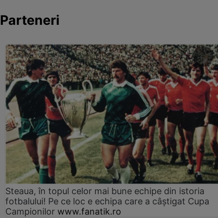
Parteneri
Steaua, în topul celor mai bune echipe din istoria
fotbalului! Pe ce loc e echipa care a câştigat Cupa
Campionilor
www.fanatik.ro