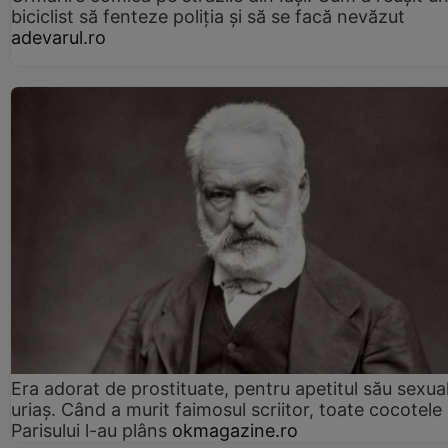
biciclist să fenteze poliția și să se facă nevăzut
adevarul.ro
Era adorat de prostituate, pentru apetitul său sexua
uriaș. Când a murit faimosul scriitor, toate cocotele
Parisului l-au plâns
okmagazine.ro