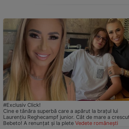
#Exclusiv Click!
Cine e tânăra superbă care a apărut la brațul lui
Laurențiu Reghecampf junior. Cât de mare a crescu
Bebeto! A renunțat și la plete
Vedete românești