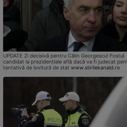
UPDATE Zi decisivă pentru Călin Georgescu! Fostul
candidat la prezidențiale află dacă va fi judecat pen
tentativă de lovitură de stat
www.stirilekanald.ro