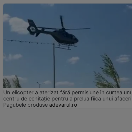
Un elicopter a aterizat fără permisiune în curtea unu
centru de echitație pentru a prelua fiica unui afaceri
Pagubele produse
adevarul.ro