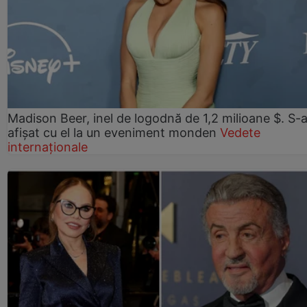
Madison Beer, inel de logodnă de 1,2 milioane $. S-
afișat cu el la un eveniment monden
Vedete
internaționale