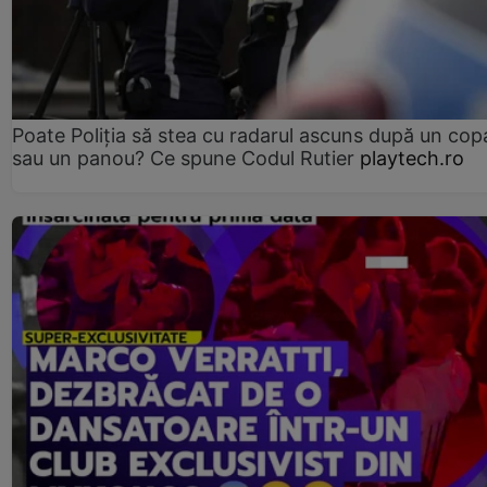
Poate Poliția să stea cu radarul ascuns după un cop
sau un panou? Ce spune Codul Rutier
playtech.ro