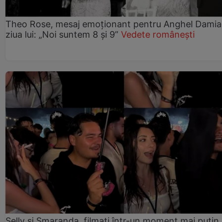
Theo Rose, mesaj emoționant pentru Anghel Damia
ziua lui: „Noi suntem 8 și 9”
Vedete românești
Selly și Smaranda, filmați într-un moment mai puțin