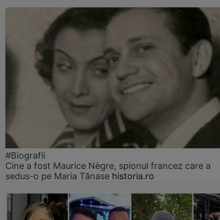
#Biografii
Cine a fost Maurice Nègre, spionul francez care a
sedus-o pe Maria Tănase
historia.ro