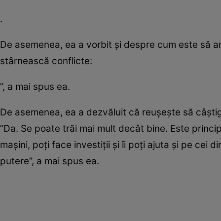
.
De asemenea, ea a vorbit şi despre cum este să am
stârnească conflicte:
”, a mai spus ea.
De asemenea, ea a dezvăluit că reuşeşte să câştige 
”Da. Se poate trăi mai mult decât bine. Este princi
maşini, poţi face investiţii şi îi poţi ajuta şi pe cei
putere”, a mai spus ea.