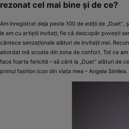
rezonat cel mai bine și de ce?
Am înregistrat deja peste 100 de ediții de „Duet‟, ș
le am cu artiștii invitați; fie că descopăr povești s
cântece senzaționale alături de invitaţii mei. Recu
abordat mă scoate din zona de confort. Tot ce am
face foarte fericită – să cânt la „Duet‟ alături de 
primul fashion icon din viața mea – Angela Similea. Ar