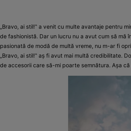
„Bravo, ai stil!‟ a venit cu multe avantaje pentru
de fashionistă. Dar un lucru nu a avut cum să mă înv
pasionată de modă de multă vreme, nu m-ar fi opri
„Bravo, ai stil!‟ aș fi avut mai multă credibilitate. 
de accesorii care să-mi poarte semnătura. Așa că r