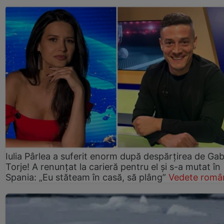
Iulia Pârlea a suferit enorm după despărțirea de Gab
Torje! A renunțat la carieră pentru el și s-a mutat în
Spania: „Eu stăteam în casă, să plâng”
Vedete româ