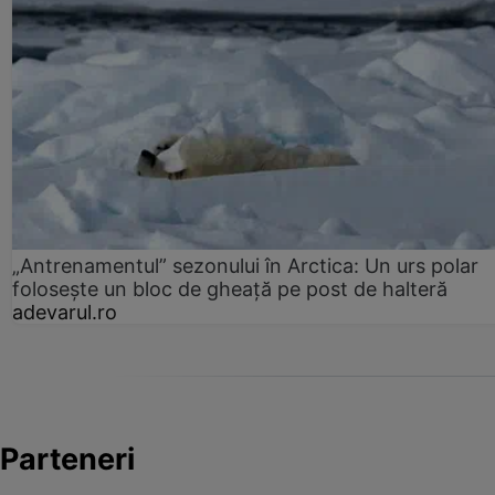
„Antrenamentul” sezonului în Arctica: Un urs polar
folosește un bloc de gheață pe post de halteră
adevarul.ro
Parteneri