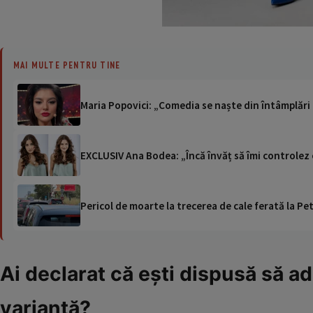
MAI MULTE PENTRU TINE
Maria Popovici: „Comedia se naște din întâmplări di
EXCLUSIV Ana Bodea: „Încă învăț să îmi controlez e
Pericol de moarte la trecerea de cale ferată la Pet
Ai declarat că ești dispusă să ad
variantă?