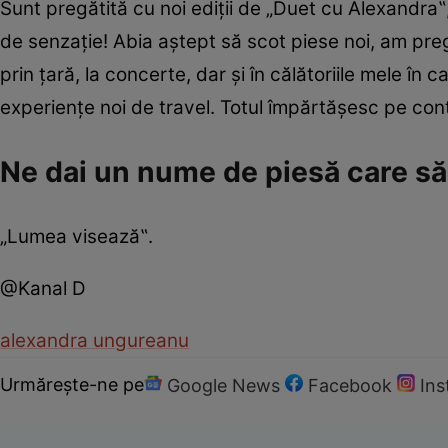
Sunt pregătită cu noi ediții de „Duet cu Alexandra‟
de senzație! Abia aștept să scot piese noi, am pre
prin țară, la concerte, dar și în călătoriile mele în
experiențe noi de travel. Totul împărtășesc pe cont
Ne dai un nume de piesă care să 
„Lumea visează‟.
@Kanal D
alexandra ungureanu
Urmărește-ne pe
Google News
Facebook
In