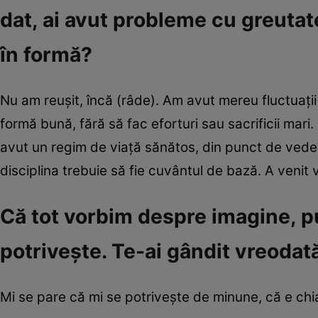
dat, ai avut probleme cu greutate
în formă?
Nu am reușit, încă (râde). Am avut mereu fluctuații
formă bună, fără să fac eforturi sau sacrificii mari
avut un regim de viață sănătos, din punct de veder
disciplina trebuie să fie cuvântul de bază. A venit
Că tot vorbim despre imagine, p
potrivește. Te-ai gândit vreodat
Mi se pare că mi se potrivește de minune, că e chi