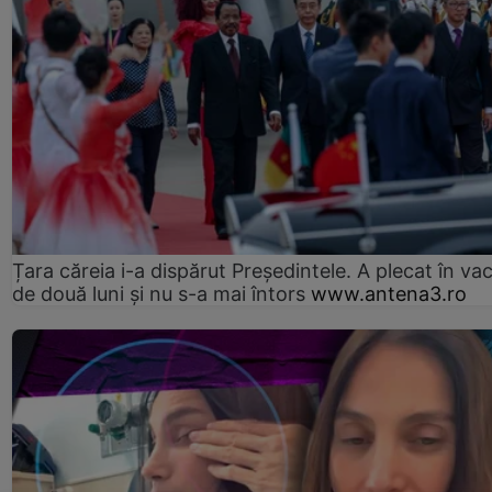
Țara căreia i-a dispărut Președintele. A plecat în va
de două luni și nu s-a mai întors
www.antena3.ro