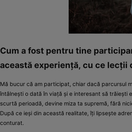
Cum a fost pentru tine participa
această experiență, cu ce lecții 
Mă bucur că am participat, chiar dacă parcursul me
întâlnești o dată în viață și e interesant să trăiești 
scurtă perioadă, devine miza ta supremă, fără nicio 
După ce ieși din această realitate, îți lipsește adr
conturat.