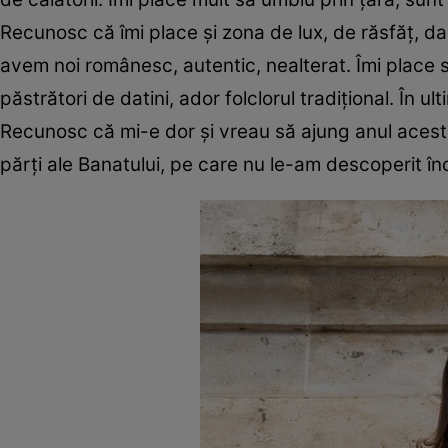
Recunosc că îmi place și zona de lux, de răsfăț, dar
avem noi românesc, autentic, nealterat. Îmi place 
păstrători de datini, ador folclorul tradițional. În 
Recunosc că mi-e dor și vreau să ajung anul acesta
părți ale Banatului, pe care nu le-am descoperit în