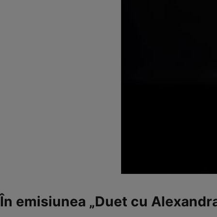
În emisiunea „Duet cu Alexandra‟ 