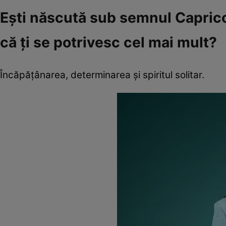
Ești născută sub semnul Capricorn
că ți se potrivesc cel mai mult?
Încăpățânarea, determinarea și spiritul solitar.