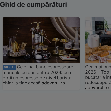
Ghid de cumpărături
Cele mai bune espressoare
Cea mai bun
VIDEO
2026 – Top 
manuale cu portafiltru 2026: cum
bucătăria înt
obții un espresso de nivel barista
redescoperă 
chiar la tine acasă
adevarul.ro
adevarul.ro