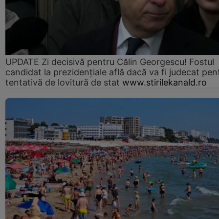
UPDATE Zi decisivă pentru Călin Georgescu! Fostul
candidat la prezidențiale află dacă va fi judecat pen
tentativă de lovitură de stat
www.stirilekanald.ro