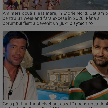
Am mers două zile la mare, în Eforie Nord. Cât am pl
pentru un weekend fără excese în 2026. Până și
porumbul fiert a devenit un „lux”
playtech.ro
Ce a pățit un turist elvețian, cazat în pensiunea de 