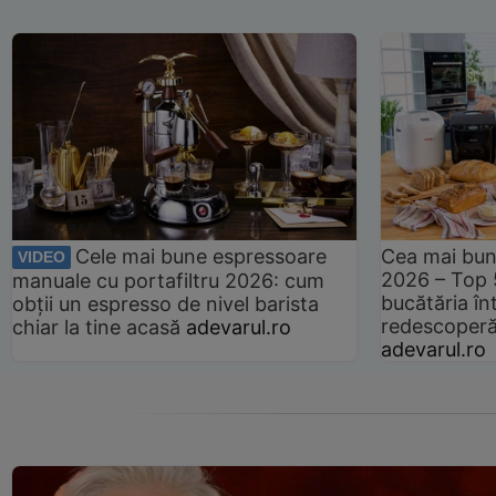
Cele mai bune espressoare
Cea mai bun
VIDEO
2026 – Top 
manuale cu portafiltru 2026: cum
bucătăria înt
obții un espresso de nivel barista
redescoperă 
chiar la tine acasă
adevarul.ro
adevarul.ro