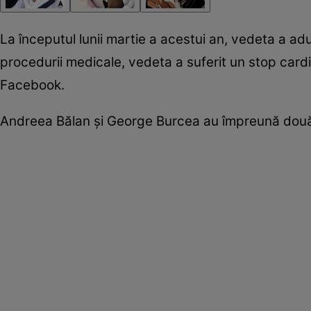
La începutul lunii martie a acestui an, vedeta a adu
procedurii medicale, vedeta a suferit un stop card
Facebook.
Andreea Bălan şi George Burcea au împreună două f