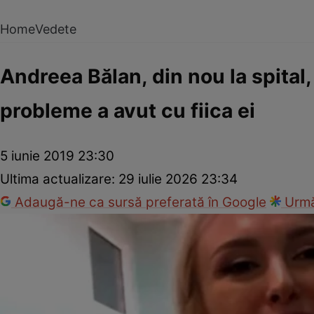
Home
Vedete
Andreea Bălan, din nou la spital
probleme a avut cu fiica ei
5 iunie 2019 23:30
Ultima actualizare:
29 iulie 2026 23:34
Adaugă-ne ca sursă preferată în Google
Urmă