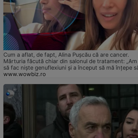
Cum a aflat, de fapt, Alina Pușcău că are cancer.
Mărturia făcută chiar din salonul de tratament: „Am
să fac niște genuflexiuni și a început să mă înțepe s
www.wowbiz.ro