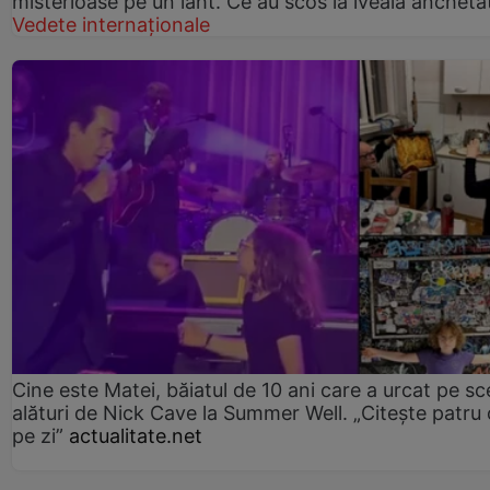
misterioase pe un iaht. Ce au scos la iveală anchetat
Vedete internaționale
Cine este Matei, băiatul de 10 ani care a urcat pe s
alături de Nick Cave la Summer Well. „Citește patru 
pe zi”
actualitate.net