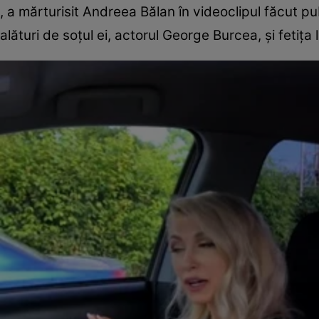
, a mărturisit Andreea Bălan în videoclipul făcut pu
alături de soţul ei, actorul George Burcea, şi fetiţa