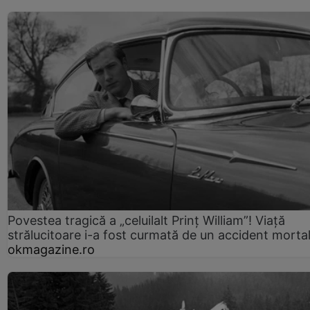
Povestea tragică a „celuilalt Prinț William”! Viață
strălucitoare i-a fost curmată de un accident morta
okmagazine.ro