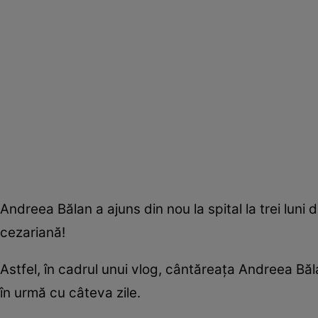
Andreea Bălan a ajuns din nou la spital la trei luni 
cezariană!
Astfel, în cadrul unui vlog, cântăreaţa Andreea Băla
în urmă cu câteva zile.