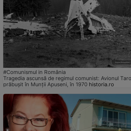
#Comunismul in România
Tragedia ascunsă de regimul comunist: Avionul Ta
prăbușit în Munții Apuseni, în 1970
historia.ro