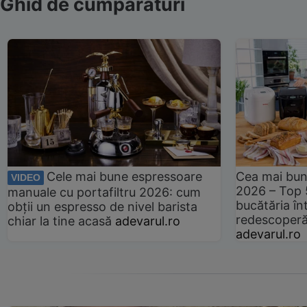
Ghid de cumpărături
Cele mai bune espressoare
Cea mai bun
VIDEO
2026 – Top 
manuale cu portafiltru 2026: cum
bucătăria înt
obții un espresso de nivel barista
redescoperă 
chiar la tine acasă
adevarul.ro
adevarul.ro