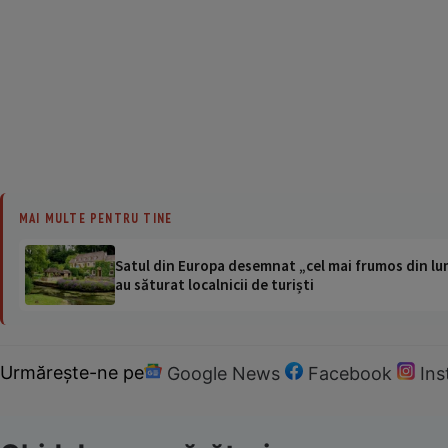
MAI MULTE PENTRU TINE
Satul din Europa desemnat „cel mai frumos din lum
au săturat localnicii de turiști
Urmărește-ne pe
Google News
Facebook
In