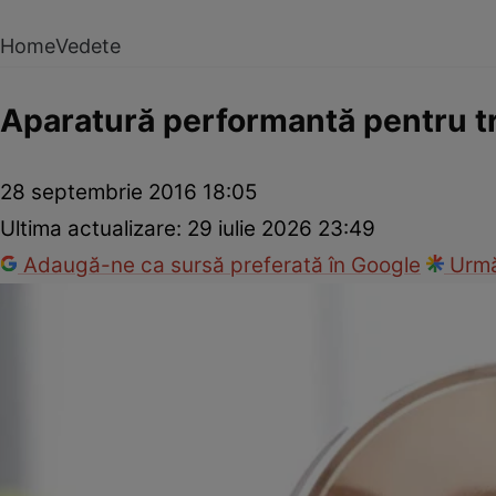
Home
Vedete
Aparatură performantă pentru tr
28 septembrie 2016 18:05
Ultima actualizare:
29 iulie 2026 23:49
Adaugă-ne ca sursă preferată în Google
Urmă