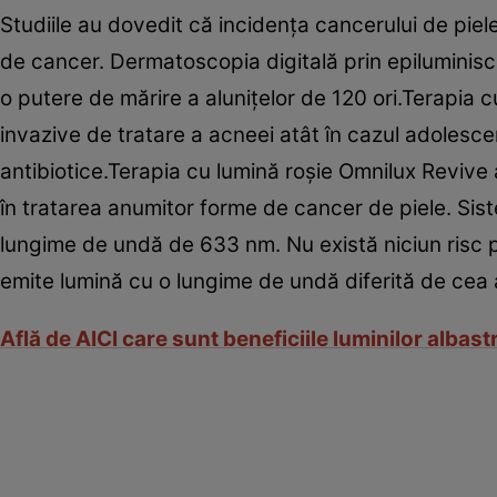
Studiile au dovedit că incidenţa cancerului de piel
de cancer. Dermatoscopia digitală prin epilumini
o putere de mărire a aluniţelor de 120 ori.Terapia 
invazive de tratare a acneei atât în cazul adolescenţ
antibiotice.Terapia cu lumină roşie Omnilux Revive ar
în tratarea anumitor forme de cancer de piele. Sist
lungime de undă de 633 nm. Nu există niciun risc p
emite lumină cu o lungime de undă diferită de cea 
Află de AICI care sunt beneficiile luminilor albastr