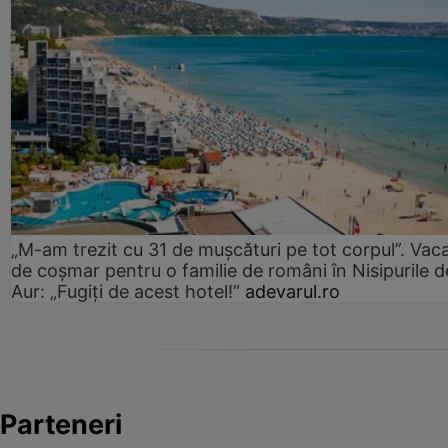
„M-am trezit cu 31 de mușcături pe tot corpul”. Vac
de coșmar pentru o familie de români în Nisipurile d
Aur: „Fugiți de acest hotel!”
adevarul.ro
Parteneri