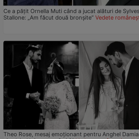
Ce a pățit Ornella Muti când a jucat alături de Sylve
Stallone: „Am făcut două bronșite”
Vedete româneșt
Theo Rose, mesaj emoționant pentru Anghel Damia