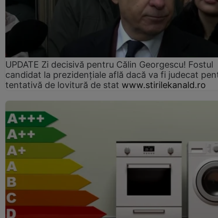
UPDATE Zi decisivă pentru Călin Georgescu! Fostul
candidat la prezidențiale află dacă va fi judecat pen
tentativă de lovitură de stat
www.stirilekanald.ro