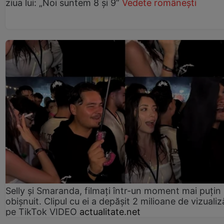
ziua lui: „Noi suntem 8 și 9”
Vedete românești
Selly și Smaranda, filmați într-un moment mai puțin
obișnuit. Clipul cu ei a depășit 2 milioane de vizualiz
pe TikTok VIDEO
actualitate.net