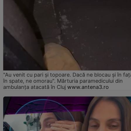
"Au venit cu pari și topoare. Dacă ne blocau şi în faţă
în spate, ne omorau". Mărturia paramedicului din
ambulanţa atacată în Cluj
www.antena3.ro