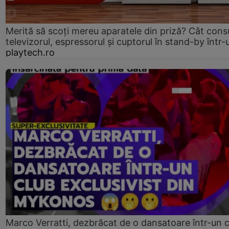
Merită să scoți mereu aparatele din priză? Cât con
televizorul, espressorul și cuptorul în stand-by într-
playtech.ro
Marco Verratti, dezbrăcat de o dansatoare într-un 