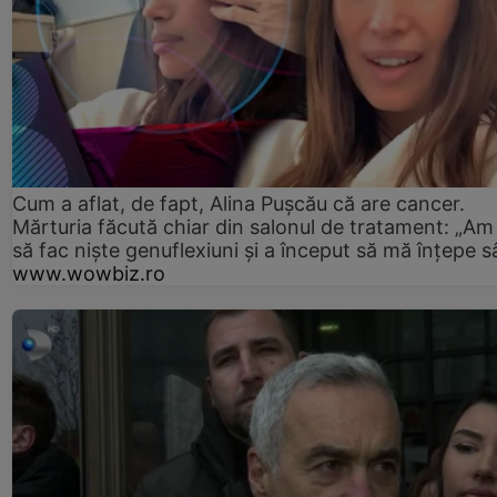
Cum a aflat, de fapt, Alina Pușcău că are cancer.
Mărturia făcută chiar din salonul de tratament: „Am
să fac niște genuflexiuni și a început să mă înțepe s
www.wowbiz.ro