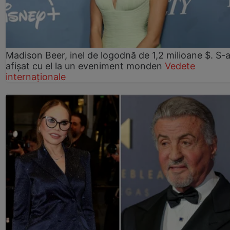
Madison Beer, inel de logodnă de 1,2 milioane $. S-
afișat cu el la un eveniment monden
Vedete
internaționale