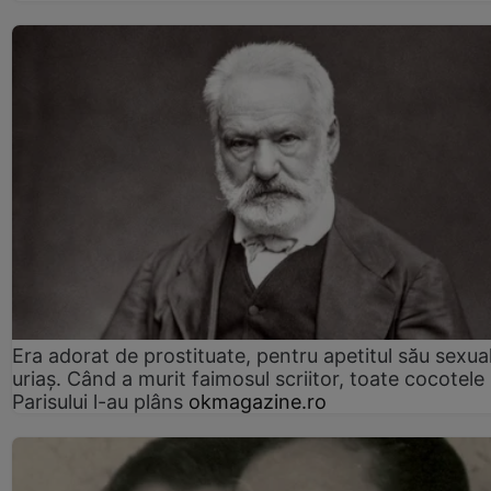
Era adorat de prostituate, pentru apetitul său sexua
uriaș. Când a murit faimosul scriitor, toate cocotele
Parisului l-au plâns
okmagazine.ro