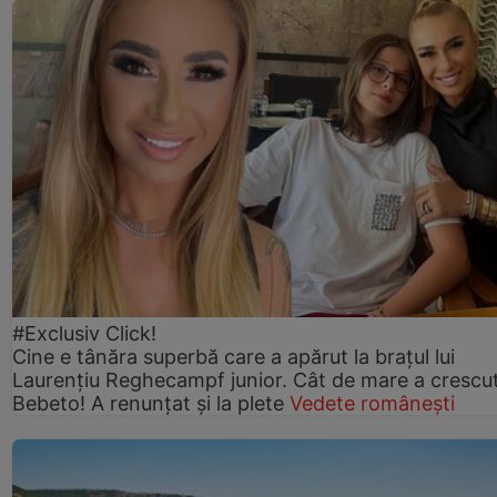
#Exclusiv Click!
Cine e tânăra superbă care a apărut la brațul lui
Laurențiu Reghecampf junior. Cât de mare a crescu
Bebeto! A renunțat și la plete
Vedete românești