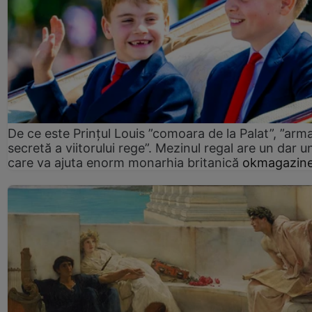
De ce este Prințul Louis ”comoara de la Palat”, ”arm
secretă a viitorului rege”. Mezinul regal are un dar un
care va ajuta enorm monarhia britanică
okmagazine