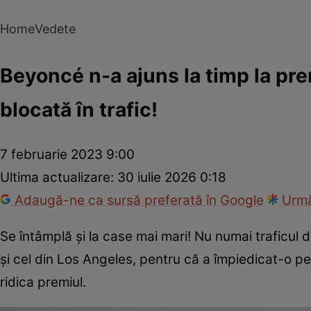
Home
Vedete
Beyoncé n-a ajuns la timp la pr
blocată în trafic!
7 februarie 2023 9:00
Ultima actualizare:
30 iulie 2026 0:18
Adaugă-ne ca sursă preferată în Google
Urmă
Se întâmplă și la case mai mari! Nu numai traficul 
și cel din Los Angeles, pentru că a împiedicat-o 
ridica premiul.