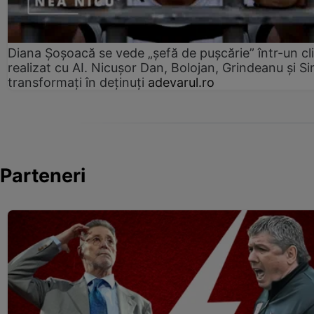
Diana Șoșoacă se vede „șefă de pușcărie” într-un cl
realizat cu AI. Nicușor Dan, Bolojan, Grindeanu și Si
transformați în deținuți
adevarul.ro
Parteneri