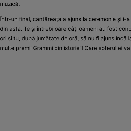
muzică.
Într-un final, cântăreața a ajuns la ceremonie și i-
din asta. Te și întrebi oare câți oameni au fost co
ori și tu, după jumătate de oră, să nu fi ajuns încă
multe premii Grammi din istorie”! Oare șoferul ei va