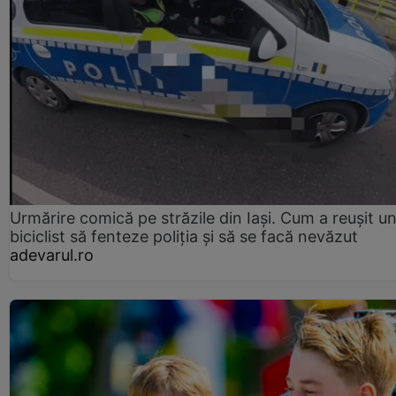
Urmărire comică pe străzile din Iași. Cum a reușit u
biciclist să fenteze poliția și să se facă nevăzut
adevarul.ro