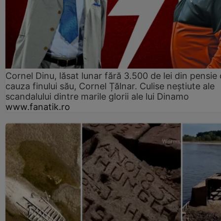
Cornel Dinu, lăsat lunar fără 3.500 de lei din pensie 
cauza finului său, Cornel Țălnar. Culise neștiute ale
scandalului dintre marile glorii ale lui Dinamo
www.fanatik.ro