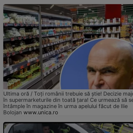
Ultima oră / Toți românii trebuie să știe! Decizie maj
în supermarketurile din toată țara! Ce urmează să s
întâmple în magazine în urma apelului făcut de Ilie
Bolojan
www.unica.ro