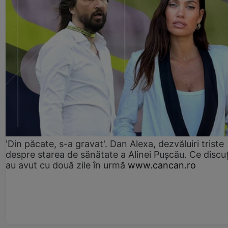
'Din păcate, s-a gravat'. Dan Alexa, dezvăluiri triste
despre starea de sănătate a Alinei Pușcău. Ce discu
au avut cu două zile în urmă
www.cancan.ro