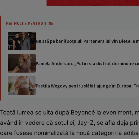
MAI MULTE PENTRU TINE
Nu stă pe banii soțului! Partenera lui Vin Diesel e 
Pamela Anderson: „Putin s-a distrat de minune cu
Pastila Wegovy pentru slăbit ajunge în Europa. Tr
Toată lumea se uita după Beyoncé la eveniment, ma
având în vedere că soțul ei, Jay-Z, se afla deja pri
care fusese nominalizată la nouă categorii la ediți