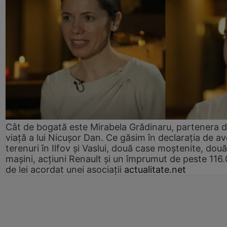
Cât de bogată este Mirabela Grădinaru, partenera 
viață a lui Nicușor Dan. Ce găsim în declarația de av
terenuri în Ilfov și Vaslui, două case moștenite, două
mașini, acțiuni Renault și un împrumut de peste 116
de lei acordat unei asociații
actualitate.net