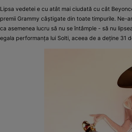
Lipsa vedetei e cu atât mai ciudată cu cât Beyoncé
premii Grammy câștigate din toate timpurile. Ne-am 
ca asemenea lucru să nu se întâmple - să nu lipsea
egala performanța lui Solti, aceea de a deține 31 de