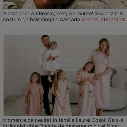
Alessandra Ambrosio, sexy pe munte! S-a pozat în
costum de baie lângă o cascadă
Vedete internațion
Momente de neuitat în familia Laurei Cosoi! Ce s-a
întâmplat chiar înainte de nașterea micuței Nina: