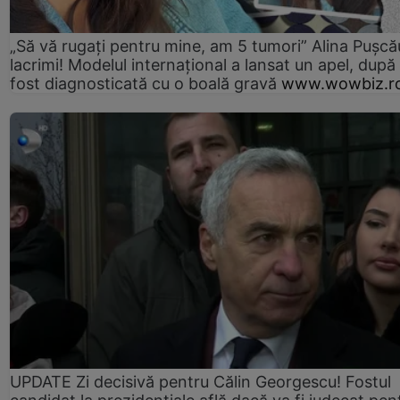
„Să vă rugați pentru mine, am 5 tumori” Alina Pușcău
lacrimi! Modelul internațional a lansat un apel, după
fost diagnosticată cu o boală gravă
www.wowbiz.r
UPDATE Zi decisivă pentru Călin Georgescu! Fostul