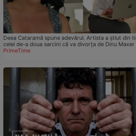
Deea Cataramă spune adevărul. Artista a știut din t
celei de-a doua sarcini că va divorța de Dinu Maxer
PrimeTime