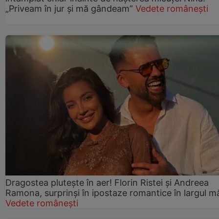
„Priveam în jur și mă gândeam”
Vedete românești
Dragostea plutește în aer! Florin Ristei și Andreea
Ramona, surprinși în ipostaze romantice în largul mă
Vedete românești