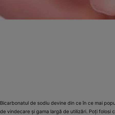
Bicarbonatul de sodiu devine din ce în ce mai popul
de vindecare şi gama largă de utilizări. Poţi folosi