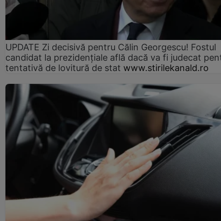
UPDATE Zi decisivă pentru Călin Georgescu! Fostul
candidat la prezidențiale află dacă va fi judecat pen
tentativă de lovitură de stat
www.stirilekanald.ro