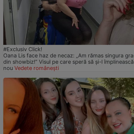
#Exclusiv Click!
Oana Lis face haz de necaz: „Am rămas singura gra
din showbiz!” Visul pe care speră să și-l împlinească
nou
Vedete românești