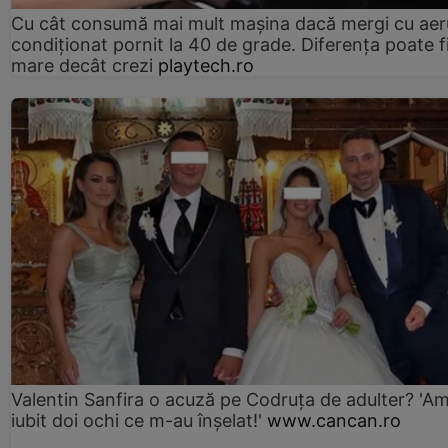
Cu cât consumă mai mult mașina dacă mergi cu aer
condiționat pornit la 40 de grade. Diferența poate f
mare decât crezi
playtech.ro
Valentin Sanfira o acuză pe Codruța de adulter? 'A
iubit doi ochi ce m-au înșelat!'
www.cancan.ro