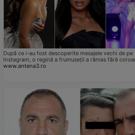
După ce i-au fost descoperite mesajele vechi de pe
Instagram, o regină a frumuseții a rămas fără coro
www.antena3.ro