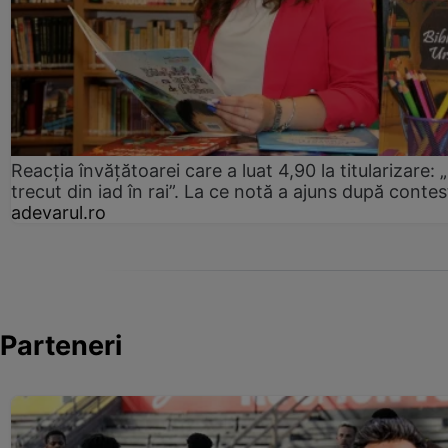
Reacția învățătoarei care a luat 4,90 la titularizare:
trecut din iad în rai”. La ce notă a ajuns după contes
adevarul.ro
Parteneri