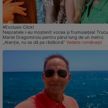
#Exclusiv Click!
Nepoatele i-au moștenit vocea și frumusețea! Trucu
Mariei Dragomiroiu pentru părul lung de un metru:
„Atenție, nu se dă pe rădăcină”
Vedete românești