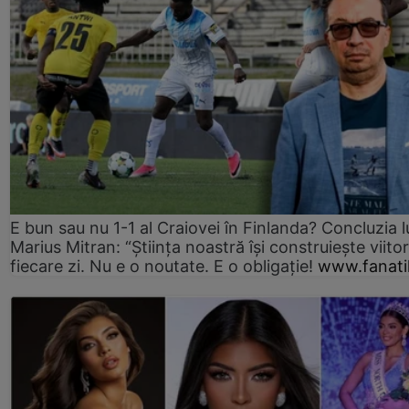
E bun sau nu 1-1 al Craiovei în Finlanda? Concluzia l
Marius Mitran: “Știința noastră își construiește viitor
fiecare zi. Nu e o noutate. E o obligație!
www.fanati