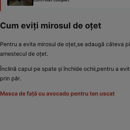
Cum eviţi mirosul de oţet
Pentru a evita mirosul de oţet,se adaugă câteva pic
amestecul de oţet.
Înclină capul pe spate şi închide ochii,pentru a evi
prin păr.
Masca de faţă cu avocado pentru ten uscat