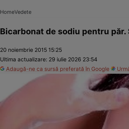
Home
Vedete
Bicarbonat de sodiu pentru păr. S
20 noiembrie 2015 15:25
Ultima actualizare:
29 iulie 2026 23:54
Adaugă-ne ca sursă preferată în Google
Urmă