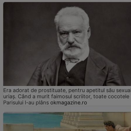
Era adorat de prostituate, pentru apetitul său sexua
uriaș. Când a murit faimosul scriitor, toate cocotele
Parisului l-au plâns
okmagazine.ro