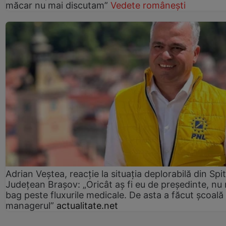
măcar nu mai discutam”
Vedete românești
Adrian Veștea, reacție la situația deplorabilă din Spit
Județean Brașov: „Oricât aș fi eu de președinte, nu
bag peste fluxurile medicale. De asta a făcut școală
managerul”
actualitate.net