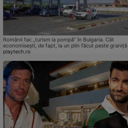
Românii fac „turism la pompă” în Bulgaria. Cât
economisești, de fapt, la un plin făcut peste graniță
playtech.ro