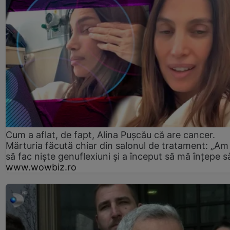
Cum a aflat, de fapt, Alina Pușcău că are cancer.
Mărturia făcută chiar din salonul de tratament: „Am
să fac niște genuflexiuni și a început să mă înțepe s
www.wowbiz.ro