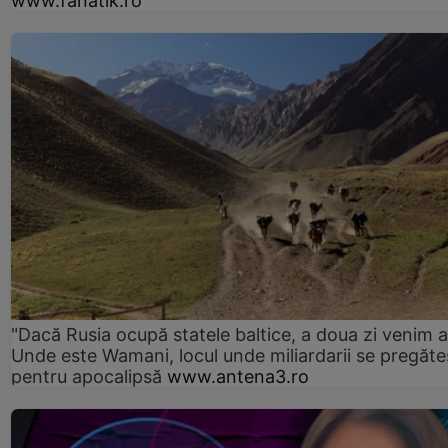
www.fanatik.ro
"Dacă Rusia ocupă statele baltice, a doua zi venim ai
Unde este Wamani, locul unde miliardarii se pregăte
pentru apocalipsă
www.antena3.ro