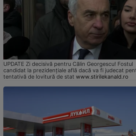
UPDATE Zi decisivă pentru Călin Georgescu! Fostul
candidat la prezidențiale află dacă va fi judecat pen
tentativă de lovitură de stat
www.stirilekanald.ro