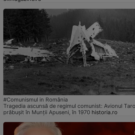
#Comunismul in România
Tragedia ascunsă de regimul comunist: Avionul Ta
prăbușit în Munții Apuseni, în 1970
historia.ro