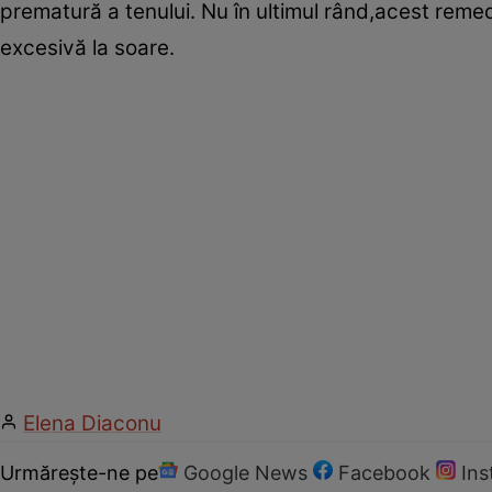
prematură a tenului. Nu în ultimul rând,acest rem
excesivă la soare.
Elena Diaconu
Urmărește-ne pe
Google News
Facebook
In