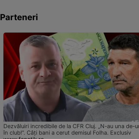
Parteneri
Dezvăluiri incredibile de la CFR Cluj. „N-au una de-u
în club!”. Câți bani a cerut demisul Folha. Exclusiv