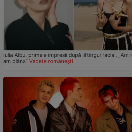
Iulia Albu, primele impresii după liftingul facial. „Am 
am plâns”
Vedete românești