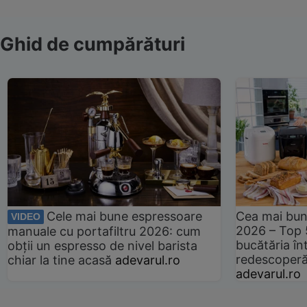
Ghid de cumpărături
Cele mai bune espressoare
Cea mai bun
VIDEO
2026 – Top 
manuale cu portafiltru 2026: cum
bucătăria înt
obții un espresso de nivel barista
redescoperă 
chiar la tine acasă
adevarul.ro
adevarul.ro