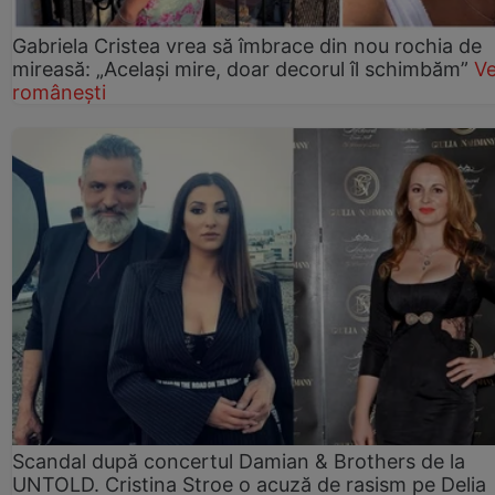
Gabriela Cristea vrea să îmbrace din nou rochia de
mireasă: „Același mire, doar decorul îl schimbăm”
V
românești
Scandal după concertul Damian & Brothers de la
UNTOLD. Cristina Stroe o acuză de rasism pe Delia