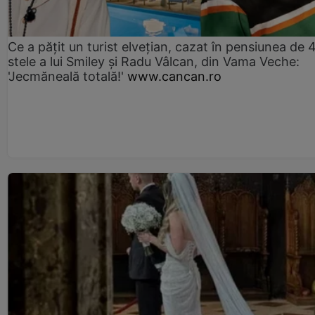
Ce a pățit un turist elvețian, cazat în pensiunea de 
stele a lui Smiley și Radu Vâlcan, din Vama Veche:
'Jecmăneală totală!'
www.cancan.ro