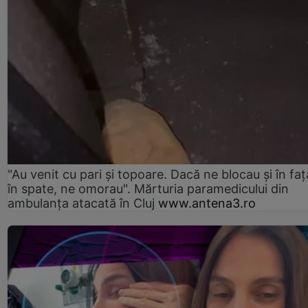
"Au venit cu pari și topoare. Dacă ne blocau şi în faţă
în spate, ne omorau". Mărturia paramedicului din
ambulanţa atacată în Cluj
www.antena3.ro