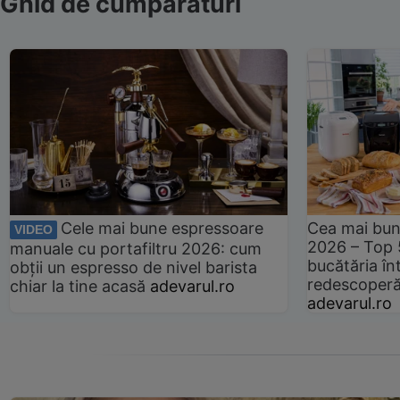
Ghid de cumpărături
Cele mai bune espressoare
Cea mai bun
VIDEO
2026 – Top 
manuale cu portafiltru 2026: cum
bucătăria înt
obții un espresso de nivel barista
redescoperă 
chiar la tine acasă
adevarul.ro
adevarul.ro