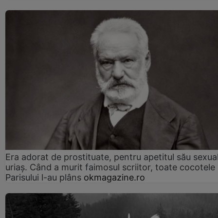
Era adorat de prostituate, pentru apetitul său sexua
uriaș. Când a murit faimosul scriitor, toate cocotele
Parisului l-au plâns
okmagazine.ro