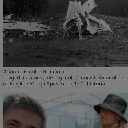
#Comunismul in România
Tragedia ascunsă de regimul comunist: Avionul Ta
prăbușit în Munții Apuseni, în 1970
historia.ro