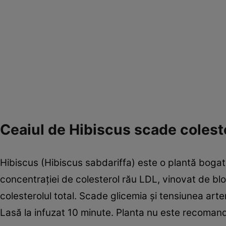
Ceaiul de Hibiscus scade colest
Hibiscus (Hibiscus sabdariffa) este o plantă bogată
concentraţiei de colesterol rău LDL, vinovat de blo
colesterolul total. Scade glicemia şi tensiunea arter
Lasă la infuzat 10 minute. Planta nu este recomand