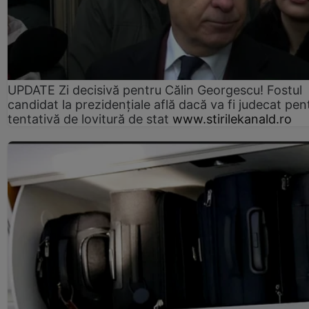
UPDATE Zi decisivă pentru Călin Georgescu! Fostul
candidat la prezidențiale află dacă va fi judecat pen
tentativă de lovitură de stat
www.stirilekanald.ro