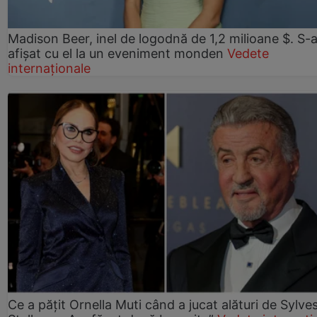
Madison Beer, inel de logodnă de 1,2 milioane $. S-
afișat cu el la un eveniment monden
Vedete
internaționale
Ce a pățit Ornella Muti când a jucat alături de Sylve