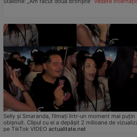
Stallone: „Am făcut două bronșite”
Vedete internați
Selly și Smaranda, filmați într-un moment mai puțin
obișnuit. Clipul cu ei a depășit 2 milioane de vizualiz
pe TikTok VIDEO
actualitate.net