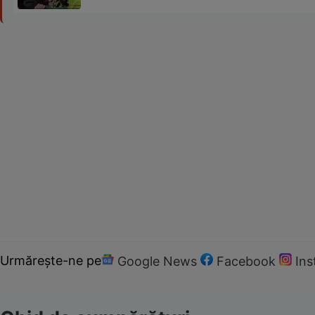
Urmărește-ne pe
Google News
Facebook
In