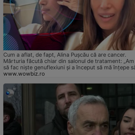
Cum a aflat, de fapt, Alina Pușcău că are cancer.
Mărturia făcută chiar din salonul de tratament: „Am
să fac niște genuflexiuni și a început să mă înțepe s
www.wowbiz.ro