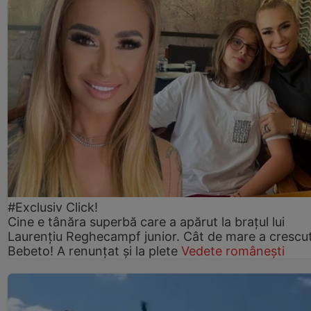
#Exclusiv Click!
Cine e tânăra superbă care a apărut la brațul lui
Laurențiu Reghecampf junior. Cât de mare a crescu
Bebeto! A renunțat și la plete
Vedete românești