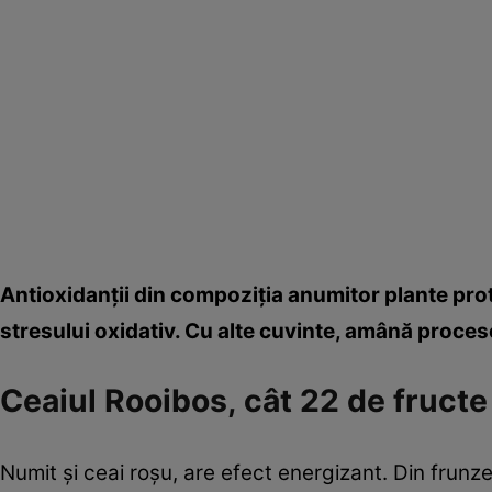
Antioxidanţii din compoziţia anumitor plante prot
stresului oxidativ. Cu alte cuvinte, amână proces
Ceaiul Rooibos, cât 22 de fructe
Numit şi ceai roşu, are efect energizant. Din frunz