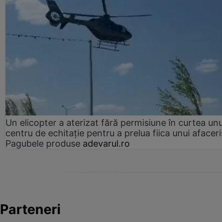
Un elicopter a aterizat fără permisiune în curtea unu
centru de echitație pentru a prelua fiica unui afaceri
Pagubele produse
adevarul.ro
Parteneri