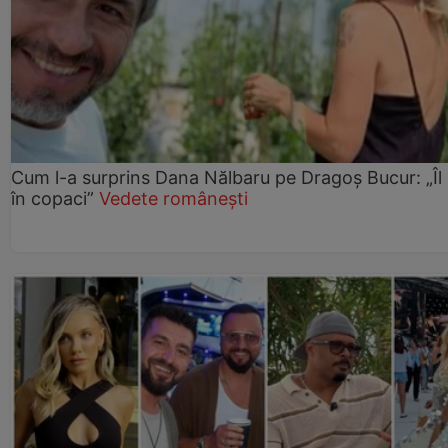
Cum l-a surprins Dana Nălbaru pe Dragoș Bucur: „Îl
în copaci”
Vedete românești