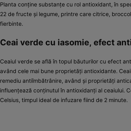
Planta conţine substanţe cu rol antioxidant, în spe
22 de fructe şi legume, printre care citrice, brocco
fierbinte.
Ceai verde cu iasomie, efect an
Ceaiul verde se află în topul băuturilor cu efect a
având cele mai bune proprietăţi antioxidante. Ceai
remediu antiîmbătrânire, având şi proprietăţi antica
influenţează conţinutul în antioxidanţi al ceaiului.
Celsius, timpul ideal de infuzare fiind de 2 minute.