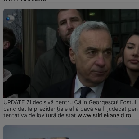
UPDATE Zi decisivă pentru Călin Georgescu! Fostul
candidat la prezidențiale află dacă va fi judecat pen
tentativă de lovitură de stat
www.stirilekanald.ro