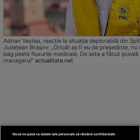
Adrian Veștea, reacție la situația deplorabilă din Spit
Județean Brașov: „Oricât aș fi eu de președinte, nu
bag peste fluxurile medicale. De asta a făcut școală
managerul”
actualitate.net
Nouă ne pasă ca datele tale personale să rămână confidențiale