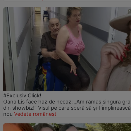
#Exclusiv Click!
Oana Lis face haz de necaz: „Am rămas singura gra
din showbiz!” Visul pe care speră să și-l împlinească
nou
Vedete românești