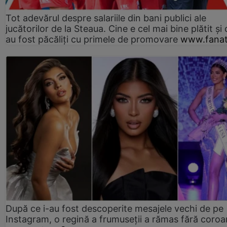
Tot adevărul despre salariile din bani publici ale
jucătorilor de la Steaua. Cine e cel mai bine plătit și
au fost păcăliți cu primele de promovare
www.fanat
După ce i-au fost descoperite mesajele vechi de pe
Instagram, o regină a frumuseții a rămas fără coro