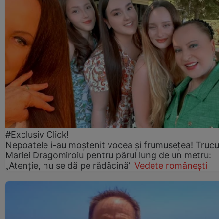
#Exclusiv Click!
Nepoatele i-au moștenit vocea și frumusețea! Trucu
Mariei Dragomiroiu pentru părul lung de un metru:
„Atenție, nu se dă pe rădăcină”
Vedete românești