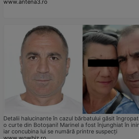
www.antena3.ro
Detalii halucinante în cazul bărbatului găsit îngropat
o curte din Botoșani! Marinel a fost înjunghiat în ini
iar concubina lui se numără printre suspecți
www.wowbiz.ro