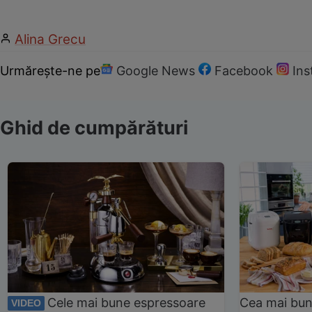
Alina Grecu
Urmărește-ne pe
Google News
Facebook
In
Ghid de cumpărături
Cele mai bune espressoare
Cea mai bun
VIDEO