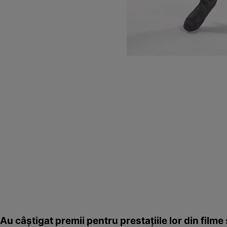
Au câştigat premii pentru prestaţiile lor din filme 