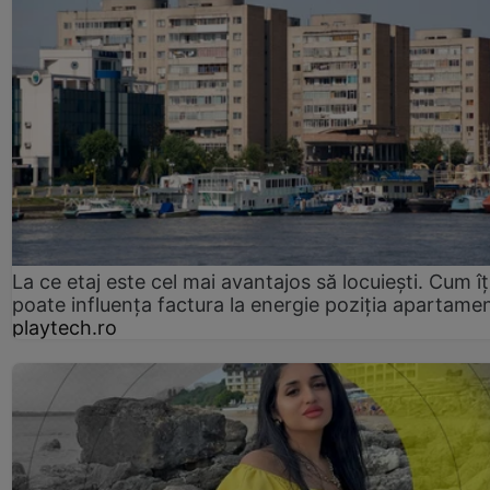
La ce etaj este cel mai avantajos să locuiești. Cum îț
poate influența factura la energie poziția apartamen
playtech.ro