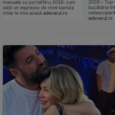
2026 – Top 
manuale cu portafiltru 2026: cum
bucătăria înt
obții un espresso de nivel barista
redescoperă 
chiar la tine acasă
adevarul.ro
adevarul.ro