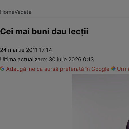
Home
Vedete
Cei mai buni dau lecţii
24 martie 2011 17:14
Ultima actualizare:
30 iulie 2026 0:13
Adaugă-ne ca sursă preferată în Google
Urmă