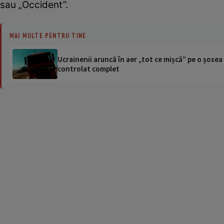
sau „Occident”.
MAI MULTE PENTRU TINE
Ucrainenii aruncă în aer „tot ce mișcă” pe o șose
controlat complet