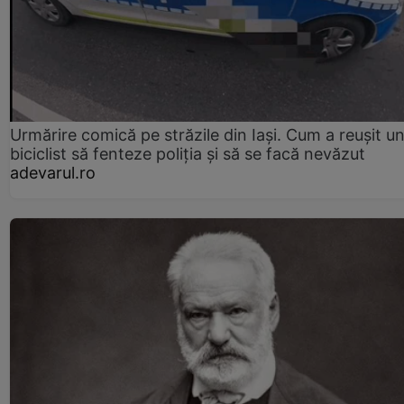
Urmărire comică pe străzile din Iași. Cum a reușit u
biciclist să fenteze poliția și să se facă nevăzut
adevarul.ro