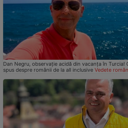
Dan Negru, observație acidă din vacanța în Turcia! 
spus despre românii de la all inclusive
Vedete român