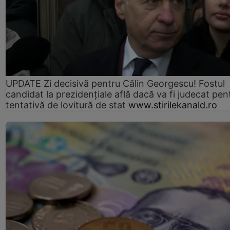
UPDATE Zi decisivă pentru Călin Georgescu! Fostul
candidat la prezidențiale află dacă va fi judecat pen
tentativă de lovitură de stat
www.stirilekanald.ro