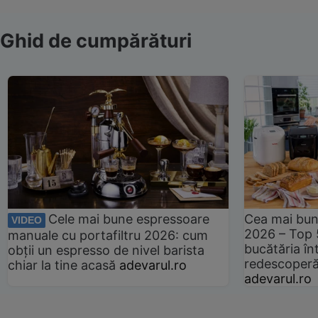
Ghid de cumpărături
Cele mai bune espressoare
Cea mai bun
VIDEO
2026 – Top 
manuale cu portafiltru 2026: cum
bucătăria înt
obții un espresso de nivel barista
redescoperă 
chiar la tine acasă
adevarul.ro
adevarul.ro