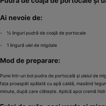
Pudră de coajă de portocale şi u
Ai nevoie de:
- ½ linguri pudră de coajă de portocale
- 1 lingură ulei de migdale
Mod de preparare:
Pune într-un bol pudra de portocală şi uleiul de m
faţa proaspăt spălată cu apă caldă, masând tegume
minute, după care clăteşte. Aplică apoi cremă hidr