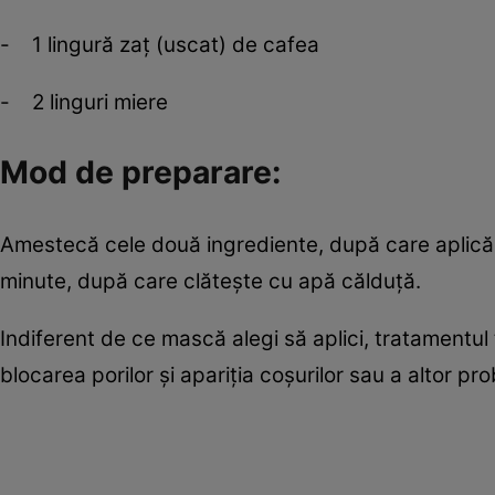
- 1 lingură zaţ (uscat) de cafea
- 2 linguri miere
Mod de preparare:
Amestecă cele două ingrediente, după care aplică 
minute, după care clăteşte cu apă călduţă.
Indiferent de ce mască alegi să aplici, tratamentul 
blocarea porilor şi apariţia coşurilor sau a altor prob