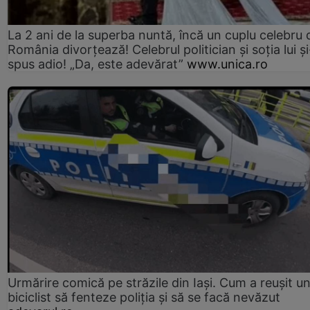
La 2 ani de la superba nuntă, încă un cuplu celebru 
România divorțează! Celebrul politician și soția lui ș
spus adio! „Da, este adevărat”
www.unica.ro
Urmărire comică pe străzile din Iași. Cum a reușit u
biciclist să fenteze poliția și să se facă nevăzut