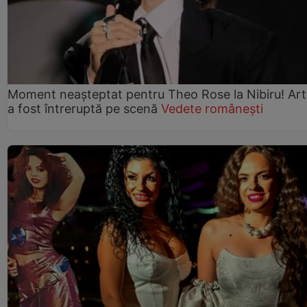
Moment neașteptat pentru Theo Rose la Nibiru! Art
a fost întreruptă pe scenă
Vedete românești