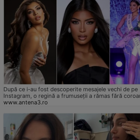
După ce i-au fost descoperite mesajele vechi de pe
Instagram, o regină a frumuseții a rămas fără coro
www.antena3.ro