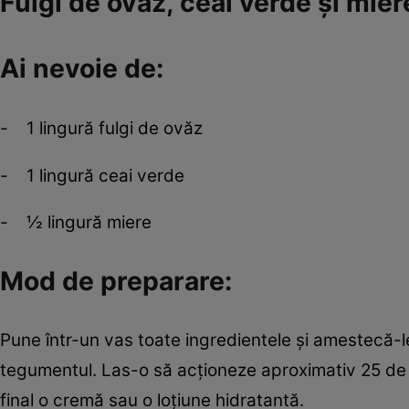
Fulgi de ovăz, ceai verde şi mier
Ai nevoie de:
- 1 lingură fulgi de ovăz
- 1 lingură ceai verde
- ½ lingură miere
Mod de preparare:
Pune într-un vas toate ingredientele şi amestecă-le
tegumentul. Las-o să acţioneze aproximativ 25 de m
final o cremă sau o loţiune hidratantă.