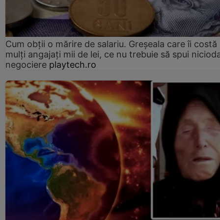
Cum obții o mărire de salariu. Greșeala care îi costă
mulți angajați mii de lei, ce nu trebuie să spui nicioda
negociere
playtech.ro