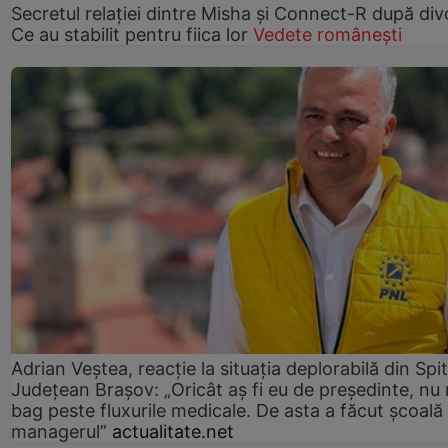
Secretul relației dintre Misha și Connect-R după div
Ce au stabilit pentru fiica lor
Vedete românești
Adrian Veștea, reacție la situația deplorabilă din Spit
Județean Brașov: „Oricât aș fi eu de președinte, nu
bag peste fluxurile medicale. De asta a făcut școală
managerul”
actualitate.net