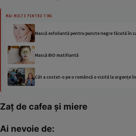
MAI MULTE PENTRU TINE
Mască exfoliantă pentru puncte negre făcută în c
Mască BIO matifiantă
Cât a costat-o pe o româncă o vizită la urgențe în
Zaţ de cafea şi miere
Ai nevoie de: