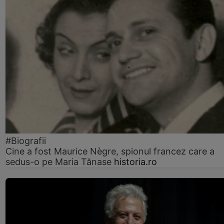
#Biografii
Cine a fost Maurice Nègre, spionul francez care a
sedus-o pe Maria Tănase
historia.ro