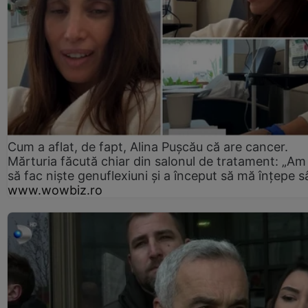
Cum a aflat, de fapt, Alina Pușcău că are cancer.
Mărturia făcută chiar din salonul de tratament: „Am
să fac niște genuflexiuni și a început să mă înțepe s
www.wowbiz.ro