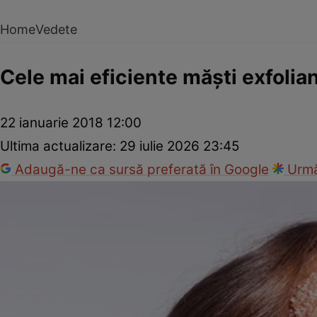
Home
Vedete
Cele mai eficiente măşti exfolia
22 ianuarie 2018 12:00
Ultima actualizare:
29 iulie 2026 23:45
Adaugă-ne ca sursă preferată în Google
Urmă