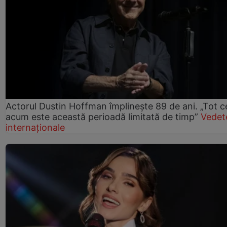
Actorul Dustin Hoffman împlinește 89 de ani. „Tot 
acum este această perioadă limitată de timp”
Vedet
internaționale