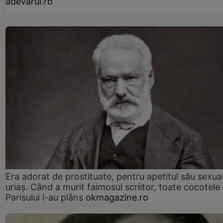
adevarul.ro
Era adorat de prostituate, pentru apetitul său sexua
uriaș. Când a murit faimosul scriitor, toate cocotele
Parisului l-au plâns
okmagazine.ro