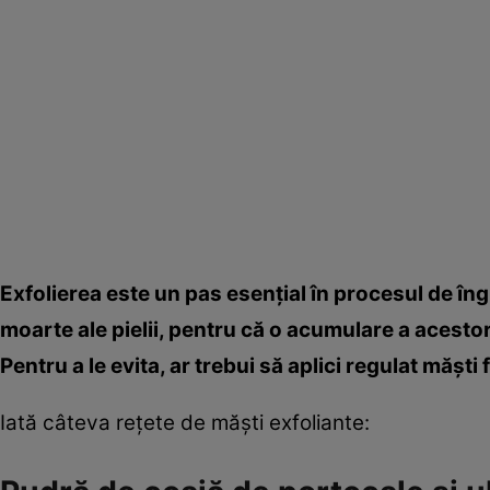
Exfolierea este un pas esenţial în procesul de îngr
moarte ale pielii, pentru că o acumulare a acest
Pentru a le evita, ar trebui să aplici regulat măşt
Iată câteva reţete de măşti exfoliante: