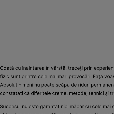
Odată cu înaintarea în vârstă, treceţi prin experien
fizic sunt printre cele mai mari provocări. Faţa voas
Absolut nimeni nu poate scăpa de riduri permanent
constataţi că diferitele creme, metode, tehnici şi 
Succesul nu este garantat nici măcar cu cele mai 