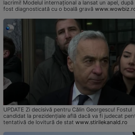
lacrimi! Modelul internațional a lansat un apel, după
fost diagnosticată cu o boală gravă
www.wowbiz.r
UPDATE Zi decisivă pentru Călin Georgescu! Fostul
candidat la prezidențiale află dacă va fi judecat pen
tentativă de lovitură de stat
www.stirilekanald.ro