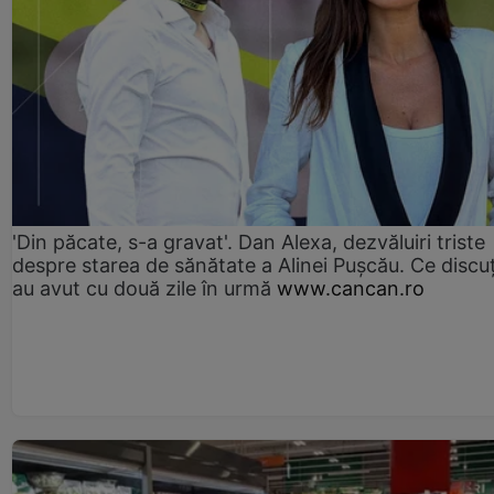
'Din păcate, s-a gravat'. Dan Alexa, dezvăluiri triste
despre starea de sănătate a Alinei Pușcău. Ce discu
au avut cu două zile în urmă
www.cancan.ro