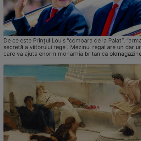
De ce este Prințul Louis ”comoara de la Palat”, ”arm
secretă a viitorului rege”. Mezinul regal are un dar un
care va ajuta enorm monarhia britanică
okmagazine