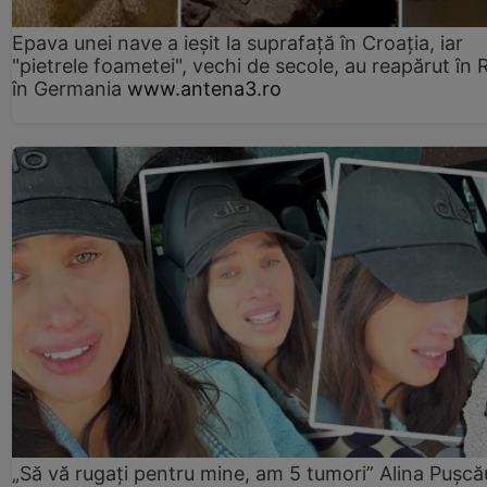
Epava unei nave a ieșit la suprafață în Croația, iar
"pietrele foametei", vechi de secole, au reapărut în R
în Germania
www.antena3.ro
„Să vă rugați pentru mine, am 5 tumori” Alina Pușcău