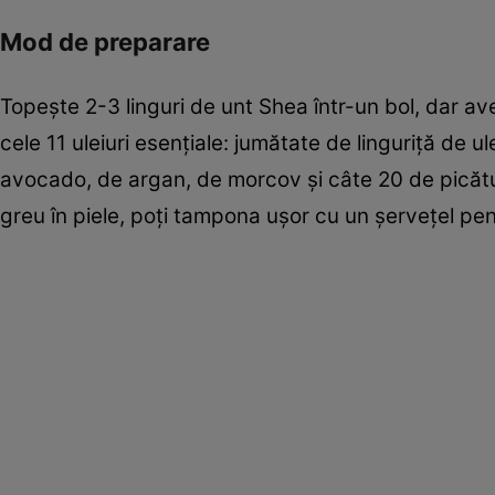
Mod de preparare
Topeşte 2-3 linguri de unt Shea într-un bol, dar ave
cele 11 uleiuri esenţiale: jumătate de linguriţă de 
avocado, de argan, de morcov şi câte 20 de picături
greu în piele, poţi tampona uşor cu un şerveţel pen