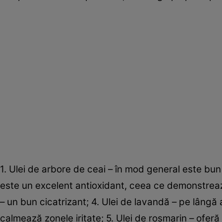
1. Ulei de arbore de ceai – în mod general este bun
este un excelent antioxidant, ceea ce demonstrează 
– un bun cicatrizant; 4. Ulei de lavandă – pe lângă 
calmează zonele iritate; 5. Ulei de rosmarin – oferă