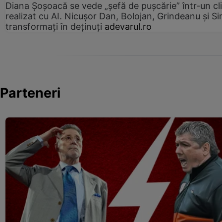
Diana Șoșoacă se vede „șefă de pușcărie” într-un cl
realizat cu AI. Nicușor Dan, Bolojan, Grindeanu și Si
transformați în deținuți
adevarul.ro
Parteneri