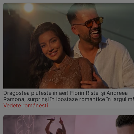
Dragostea plutește în aer! Florin Ristei și Andreea
Ramona, surprinși în ipostaze romantice în largul mă
Vedete românești