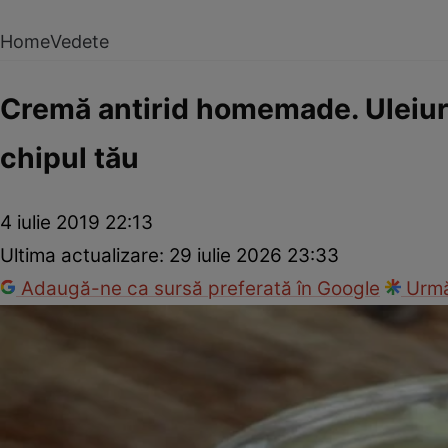
Home
Vedete
Cremă antirid homemade. Uleiuri
chipul tău
4 iulie 2019 22:13
Ultima actualizare:
29 iulie 2026 23:33
Adaugă-ne ca sursă preferată în Google
Urmă