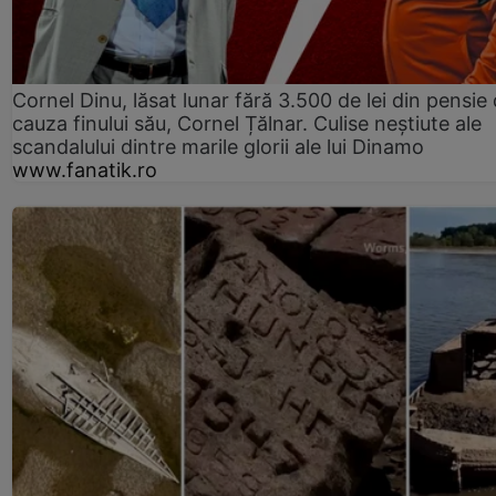
Cornel Dinu, lăsat lunar fără 3.500 de lei din pensie 
cauza finului său, Cornel Țălnar. Culise neștiute ale
scandalului dintre marile glorii ale lui Dinamo
www.fanatik.ro