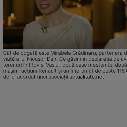
Cât de bogată este Mirabela Grădinaru, partenera 
viață a lui Nicușor Dan. Ce găsim în declarația de av
terenuri în Ilfov și Vaslui, două case moștenite, două
mașini, acțiuni Renault și un împrumut de peste 116
de lei acordat unei asociații
actualitate.net