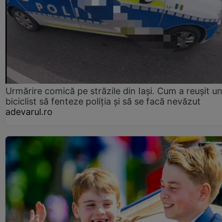
Urmărire comică pe străzile din Iași. Cum a reușit u
biciclist să fenteze poliția și să se facă nevăzut
adevarul.ro