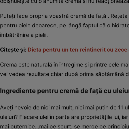
obişnuieşte cu o anumită cremă şi nu reacţionează 
Puteţi face propria voastră cremă de faţă . Reţeta 
pentru piele deoarece, pe lângă faptul că o hidrat
îmbătrânire a pielii.
Citeşte şi:
Dieta pentru un ten reîntinerit cu zece
Crema este naturală în întregime şi printre cele mai 
vei vedea rezultate chiar după prima săptămână de
Ingrediente pentru cremă de faţă cu uleiur
Aveţi nevoie de nici mai mult, nici mai puţin de 11 u
uleiuri? Fiecare ulei în parte are proprietăţile lui, i
mai puternice...mai pe scurt, se merge pe principiu