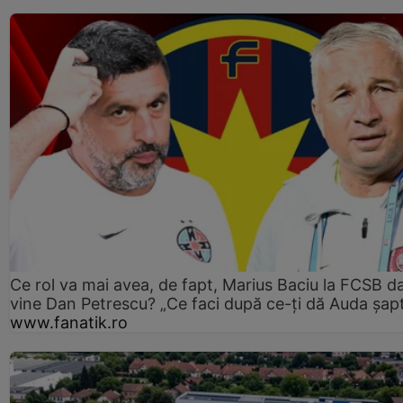
Ce rol va mai avea, de fapt, Marius Baciu la FCSB d
vine Dan Petrescu? „Ce faci după ce-ți dă Auda șap
www.fanatik.ro