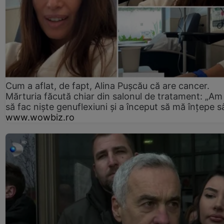
Cum a aflat, de fapt, Alina Pușcău că are cancer.
Mărturia făcută chiar din salonul de tratament: „Am
să fac niște genuflexiuni și a început să mă înțepe s
www.wowbiz.ro