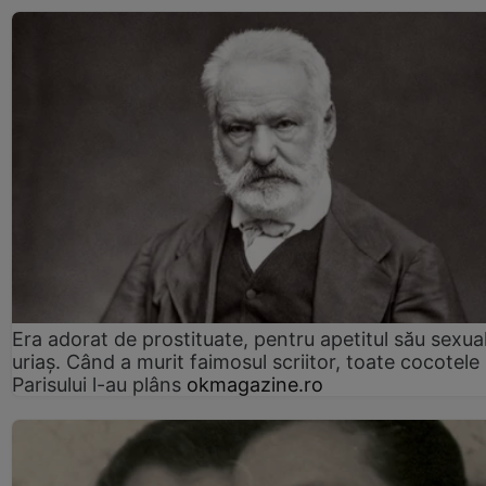
Era adorat de prostituate, pentru apetitul său sexua
uriaș. Când a murit faimosul scriitor, toate cocotele
Parisului l-au plâns
okmagazine.ro