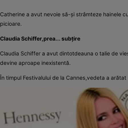
Catherine a avut nevoie să-şi strâmteze hainele cu 
picioare.
Claudia Schiffer,prea... subţire
Claudia Schiffer a avut dintotdeauna o talie de vie
devine aproape inexistentă.
În timpul Festivalului de la Cannes,vedeta a arătat