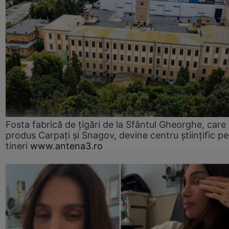
Fosta fabrică de țigări de la Sfântul Gheorghe, care
produs Carpați și Snagov, devine centru științific p
tineri
www.antena3.ro