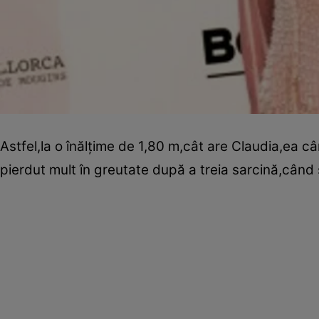
Astfel,la o înălţime de 1,80 m,cât are Claudia,ea 
pierdut mult în greutate după a treia sarcină,când