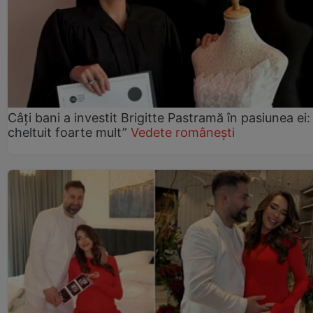
Câți bani a investit Brigitte Pastramă în pasiunea ei
cheltuit foarte mult”
Vedete românești