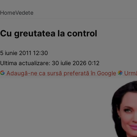
Home
Vedete
Cu greutatea la control
5 iunie 2011 12:30
Ultima actualizare:
30 iulie 2026 0:12
Adaugă-ne ca sursă preferată în Google
Urmă