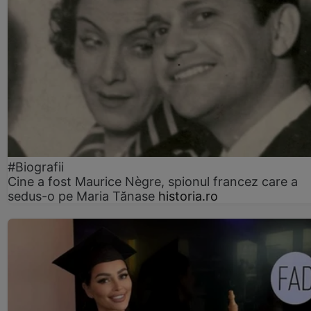
#Biografii
Cine a fost Maurice Nègre, spionul francez care a
sedus-o pe Maria Tănase
historia.ro