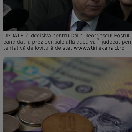
UPDATE Zi decisivă pentru Călin Georgescu! Fostul
candidat la prezidențiale află dacă va fi judecat pen
tentativă de lovitură de stat
www.stirilekanald.ro