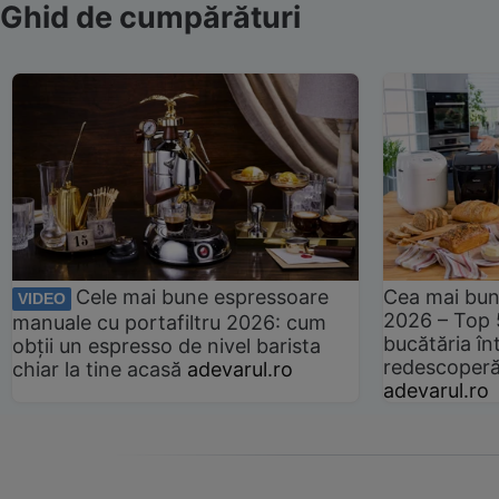
Ghid de cumpărături
Cele mai bune espressoare
Cea mai bun
VIDEO
2026 – Top 
manuale cu portafiltru 2026: cum
bucătăria înt
obții un espresso de nivel barista
redescoperă 
chiar la tine acasă
adevarul.ro
adevarul.ro