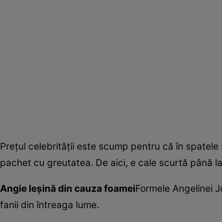
Preţul celebrităţii este scump pentru că în spatele s
pachet cu greutatea. De aici, e cale scurtă până la
Angie leşină din cauza foamei
Formele Angelinei J
fanii din întreaga lume.