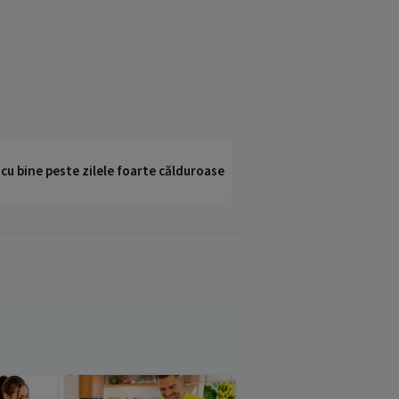
i cu bine peste zilele foarte călduroase