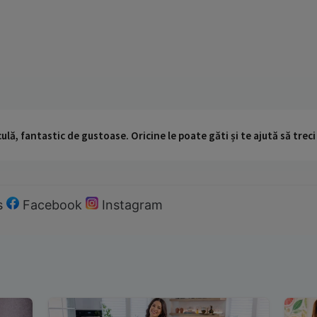
ulă, fantastic de gustoase. Oricine le poate găti și te ajută să trec
s
Facebook
Instagram