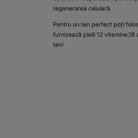
regenerarea celulară.
Pentru un ten perfect poţi fol
furnizează pielii 12 vitamine,18
ten!