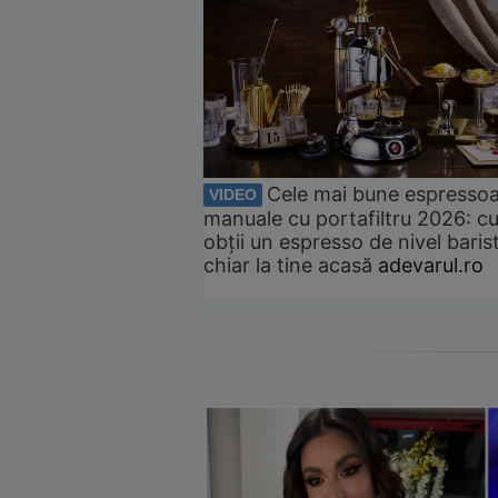
Cele mai bune espresso
VIDEO
manuale cu portafiltru 2026: c
obții un espresso de nivel baris
chiar la tine acasă
adevarul.ro