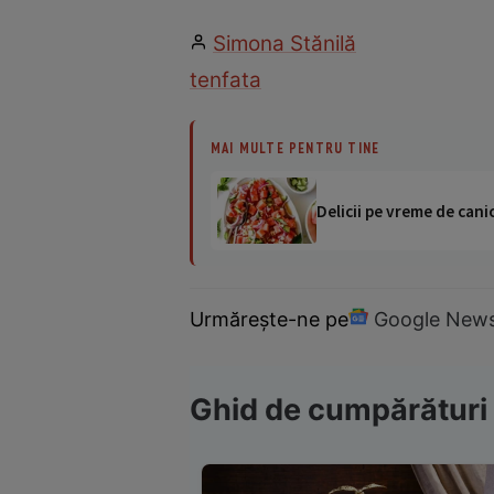
Simona Stănilă
ten
fata
MAI MULTE PENTRU TINE
Delicii pe vreme de canic
Urmărește-ne pe
Google New
Ghid de cumpărături