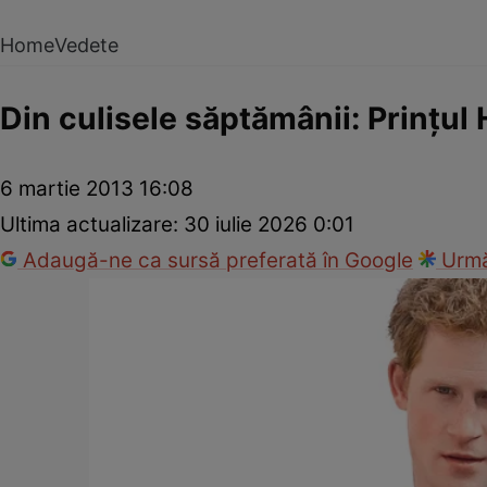
Home
Vedete
Din culisele săptămânii: Prinţul
6 martie 2013 16:08
Ultima actualizare:
30 iulie 2026 0:01
Adaugă-ne ca sursă preferată în Google
Urmă