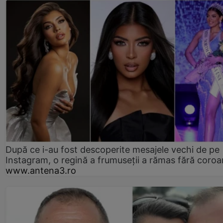
După ce i-au fost descoperite mesajele vechi de pe
Instagram, o regină a frumuseții a rămas fără coro
www.antena3.ro