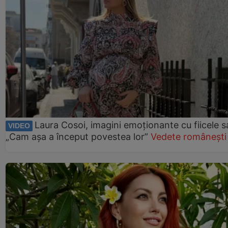
Laura Cosoi, imagini emoționante cu fiicele s
VIDEO
„Cam așa a început povestea lor”
Vedete românești