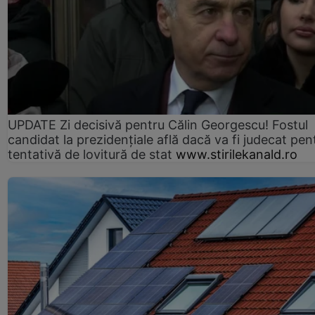
UPDATE Zi decisivă pentru Călin Georgescu! Fostul
candidat la prezidențiale află dacă va fi judecat pen
tentativă de lovitură de stat
www.stirilekanald.ro