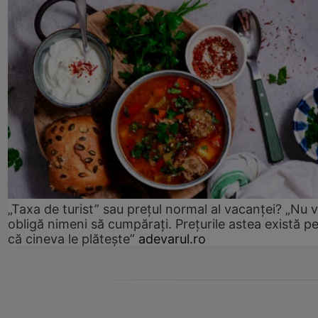
„Taxa de turist” sau prețul normal al vacanței? „Nu 
obligă nimeni să cumpărați. Prețurile astea există p
că cineva le plătește”
adevarul.ro