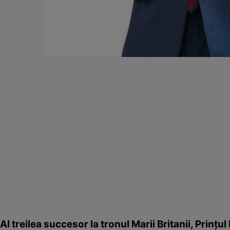
Al treilea succesor la tronul Marii Britanii, Prinţul