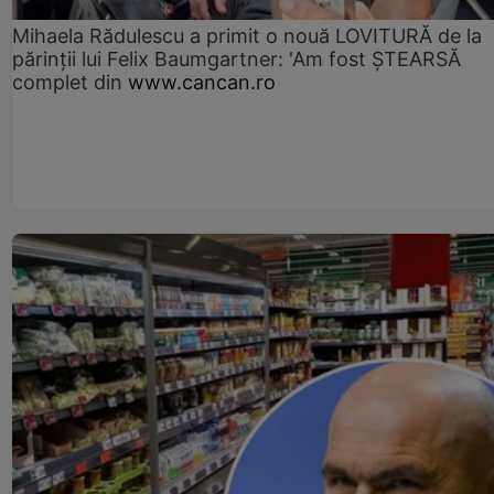
Mihaela Rădulescu a primit o nouă LOVITURĂ de la
părinții lui Felix Baumgartner: 'Am fost ȘTEARSĂ
complet din
www.cancan.ro