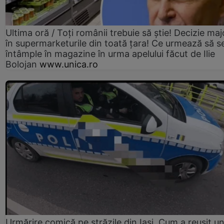
Ultima oră / Toți românii trebuie să știe! Decizie maj
în supermarketurile din toată țara! Ce urmează să s
întâmple în magazine în urma apelului făcut de Ilie
Bolojan
www.unica.ro
Urmărire comică pe străzile din Iași. Cum a reușit u