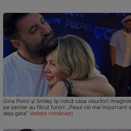
Gina Pistol și Smiley își ridică casa visurilor! Imaginil
pe șantier au făcut furori: „Pasul cel mai important 
deja gata”
Vedete românești