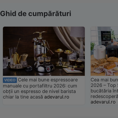
Ghid de cumpărături
Cele mai bune espressoare
Cea mai bun
VIDEO
2026 – Top 
manuale cu portafiltru 2026: cum
bucătăria înt
obții un espresso de nivel barista
redescoperă 
chiar la tine acasă
adevarul.ro
adevarul.ro