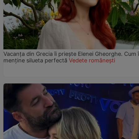
Vacanța din Grecia îi priește Elenei Gheorghe. Cum î
menține silueta perfectă
Vedete românești