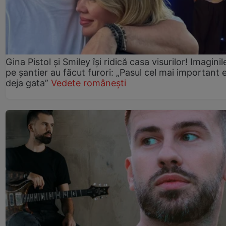
Gina Pistol și Smiley își ridică casa visurilor! Imaginil
pe șantier au făcut furori: „Pasul cel mai important 
deja gata”
Vedete românești