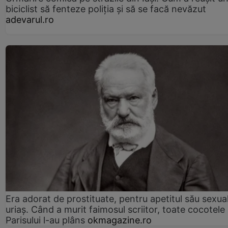
biciclist să fenteze poliția și să se facă nevăzut
adevarul.ro
Era adorat de prostituate, pentru apetitul său sexua
uriaș. Când a murit faimosul scriitor, toate cocotele
Parisului l-au plâns
okmagazine.ro