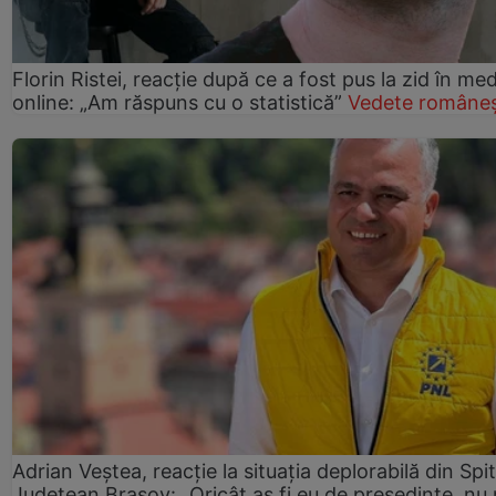
Florin Ristei, reacție după ce a fost pus la zid în med
online: „Am răspuns cu o statistică”
Vedete româneș
Adrian Veștea, reacție la situația deplorabilă din Spit
Județean Brașov: „Oricât aș fi eu de președinte, nu