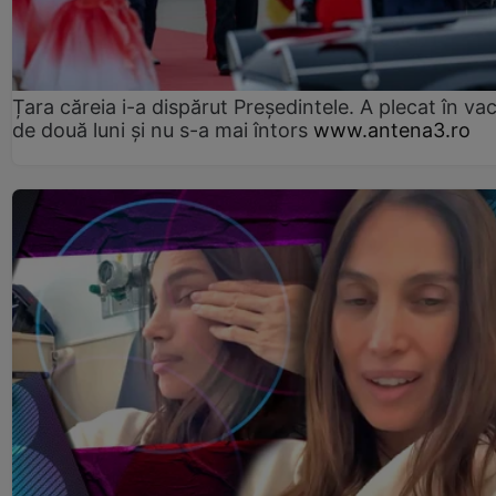
Țara căreia i-a dispărut Președintele. A plecat în va
de două luni și nu s-a mai întors
www.antena3.ro