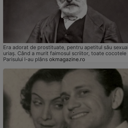
Era adorat de prostituate, pentru apetitul său sexua
uriaș. Când a murit faimosul scriitor, toate cocotele
Parisului l-au plâns
okmagazine.ro