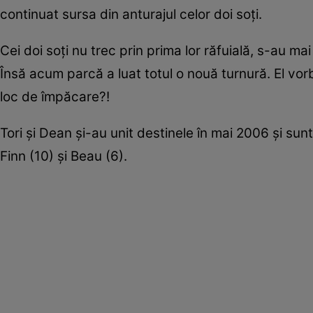
continuat sursa din anturajul celor doi soți.
Cei doi soți nu trec prin prima lor răfuială, s-au m
Însă acum parcă a luat totul o nouă turnură. El vor
loc de împăcare?!
Tori și Dean și-au unit destinele în mai 2006 și sunt p
Finn (10) și Beau (6).