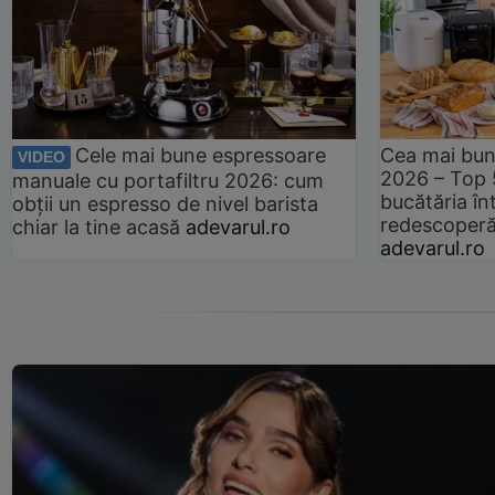
Cele mai bune espressoare
Cea mai bun
VIDEO
2026 – Top 
manuale cu portafiltru 2026: cum
bucătăria înt
obții un espresso de nivel barista
redescoperă 
chiar la tine acasă
adevarul.ro
adevarul.ro