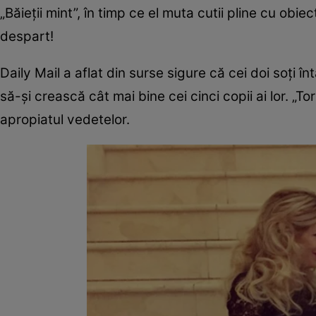
„Băieții mint”, în timp ce el muta cutii pline cu obie
despart!
Daily Mail a aflat din surse sigure că cei doi soți î
să-și crească cât mai bine cei cinci copii ai lor. „T
apropiatul vedetelor.