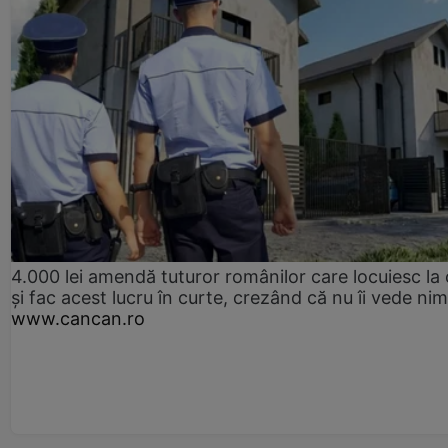
4.000 lei amendă tuturor românilor care locuiesc la
și fac acest lucru în curte, crezând că nu îi vede ni
www.cancan.ro