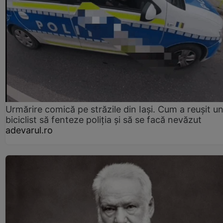
Urmărire comică pe străzile din Iași. Cum a reușit u
biciclist să fenteze poliția și să se facă nevăzut
adevarul.ro