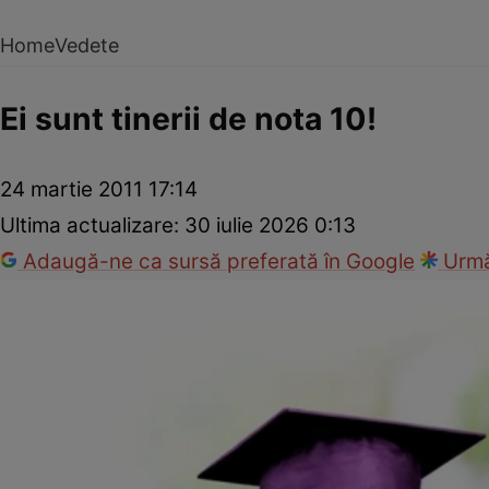
Home
Vedete
Ei sunt tinerii de nota 10!
24 martie 2011 17:14
Ultima actualizare:
30 iulie 2026 0:13
Adaugă-ne ca sursă preferată în Google
Urmă