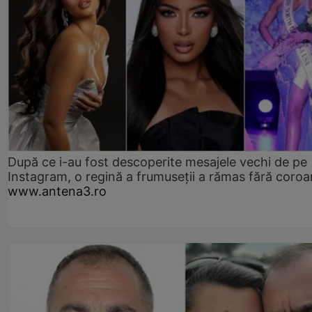
După ce i-au fost descoperite mesajele vechi de pe
Instagram, o regină a frumuseții a rămas fără coro
www.antena3.ro