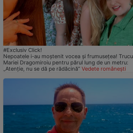
#Exclusiv Click!
Nepoatele i-au moștenit vocea și frumusețea! Trucu
Mariei Dragomiroiu pentru părul lung de un metru:
„Atenție, nu se dă pe rădăcină”
Vedete românești