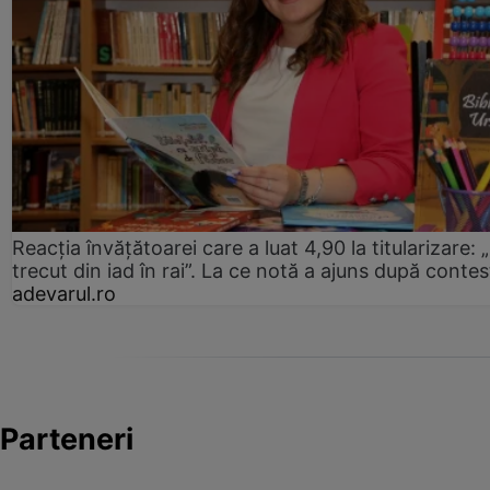
Reacția învățătoarei care a luat 4,90 la titularizare:
trecut din iad în rai”. La ce notă a ajuns după contes
adevarul.ro
Parteneri