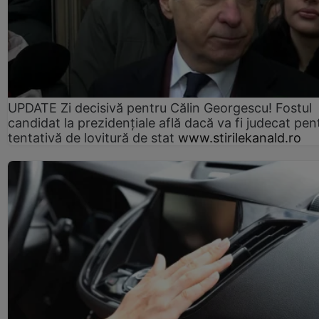
UPDATE Zi decisivă pentru Călin Georgescu! Fostul
candidat la prezidențiale află dacă va fi judecat pen
tentativă de lovitură de stat
www.stirilekanald.ro