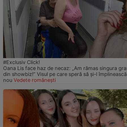
#Exclusiv Click!
Oana Lis face haz de necaz: „Am rămas singura gra
din showbiz!” Visul pe care speră să și-l împlinească
nou
Vedete românești