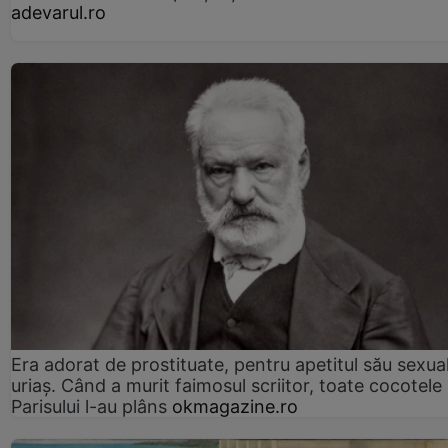
adevarul.ro
Era adorat de prostituate, pentru apetitul său sexua
uriaș. Când a murit faimosul scriitor, toate cocotele
Parisului l-au plâns
okmagazine.ro