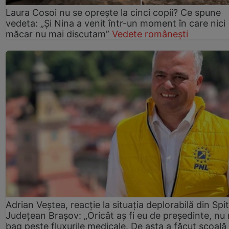
Laura Cosoi nu se oprește la cinci copii? Ce spune
vedeta: „Și Nina a venit într-un moment în care nici
măcar nu mai discutam”
Vedete românești
Adrian Veștea, reacție la situația deplorabilă din Spit
Județean Brașov: „Oricât aș fi eu de președinte, nu
bag peste fluxurile medicale. De asta a făcut școală