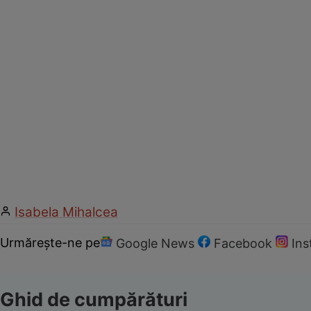
Isabela Mihalcea
Urmărește-ne pe
Google News
Facebook
In
Ghid de cumpărături