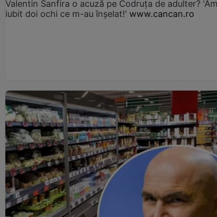
Valentin Sanfira o acuză pe Codruța de adulter? 'A
iubit doi ochi ce m-au înșelat!'
www.cancan.ro