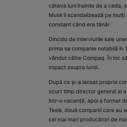
câteva luni înainte de a ceda,
Musk îi scandalizează pe mulţi. D
constant când era tânăr.
Dincolo de interviurile sale un
prima sa companie notabilă în 1
vândut către Compaq. În loc să 
impact asupra lumii.
După ce şi-a lansat propria com
scurt timp director general al 
într-o vacanţă, apoi a format d
Tesla, două companii care au sc
cei mai mari producători de maşi