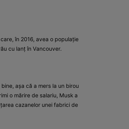
care, în 2016, avea o populaţie
rău cu lanţ în Vancouver.
 bine, aşa că a mers la un birou
rimi o mărire de salariu, Musk a
ăţarea cazanelor unei fabrici de