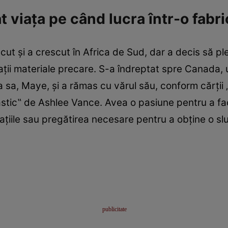
t viaţa pe când lucra într-o fabr
cut şi a crescut în Africa de Sud, dar a decis să 
uaţii materiale precare. S-a îndreptat spre Canada,
 sa, Maye, şi a rămas cu vărul său, conform cărţii
tastic‟ de Ashlee Vance. Avea o pasiune pentru a fa
iile sau pregătirea necesare pentru a obţine o sluj