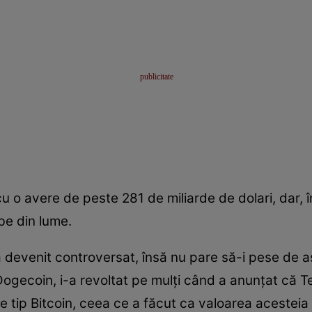
cu o avere de peste 281 de miliarde de dolari, dar, 
be din lume.
 a devenit controversat, însă nu pare să-i pese de a
Dogecoin, i-a revoltat pe mulţi când a anunţat că T
e tip Bitcoin, ceea ce a făcut ca valoarea acestei