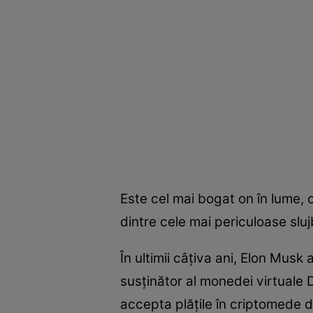
Este cel mai bogat on în lume, 
dintre cele mai periculoase sluj
În ultimii câţiva ani, Elon Musk
susţinător al monedei virtuale 
accepta plăţile în criptomede d