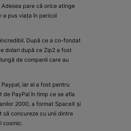
. Adesea pare că orice atinge
i-a pus viaţa în pericol
 incredibil. După ce a co-fondat
e dolari după ce Zip2 a fost
ă lungă de companii care au
Paypal, iar el a fost pentru
 de PayPal în timp ce se afla
 anilor 2000, a format SpaceX şi
t să concureze cu unii dintre
ul cosmic.