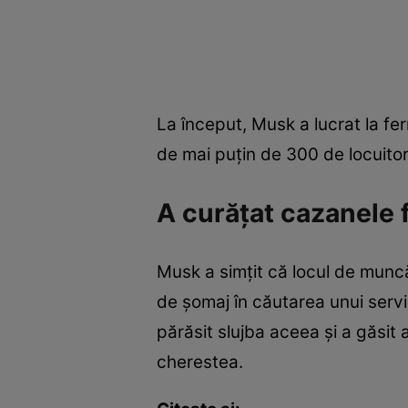
La început, Musk a lucrat la fe
de mai puţin de 300 de locuitor
A curăţat cazanele 
Musk a simţit că locul de muncă
de şomaj în căutarea unui servi
părăsit slujba aceea şi a găsit 
cherestea.