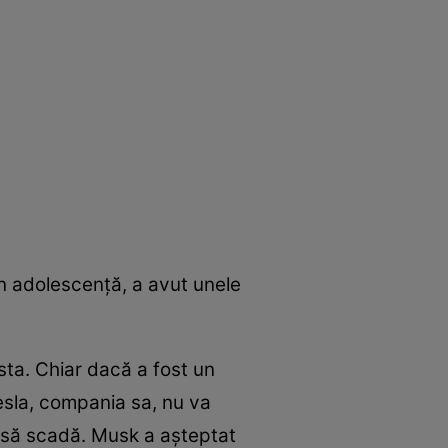
în adolescenţă, a avut unele
sta. Chiar dacă a fost un
esla, compania sa, nu va
a să scadă. Musk a aşteptat