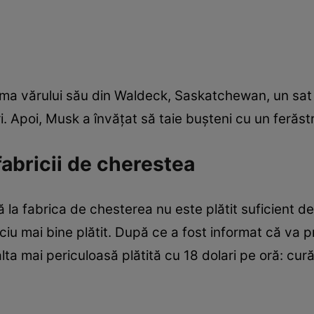
rma vărului său din Waldeck, Saskatchewan, un sat 
i. Apoi, Musk a învăţat să taie buşteni cu un ferăst
fabricii de cherestea
 la fabrica de chesterea nu este plătit suficient de
ciu mai bine plătit. După ce a fost informat că va p
alta mai periculoasă plătită cu 18 dolari pe oră: cur