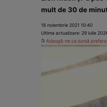
mult de 30 de minut
Vedete internaționale
Vedete românești
Interviurile Cli
16 noiembrie 2021 10:40
Ultima actualizare:
29 iulie 202
Adaugă-ne ca sursă preferat