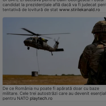
candidat la prezidențiale află dacă va fi judecat pen
tentativă de lovitură de stat
www.stirilekanald.ro
De ce România nu poate fi apărată doar cu baze
militare. Cele trei autostrăzi care au devenit esenția
pentru NATO
playtech.ro