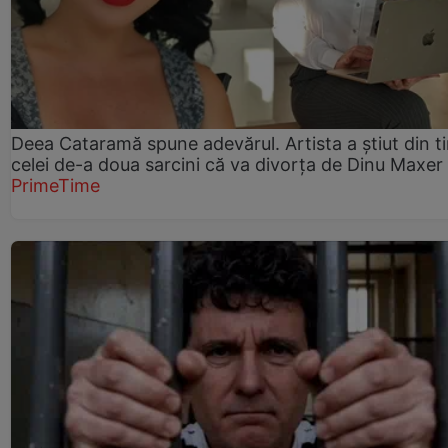
Deea Cataramă spune adevărul. Artista a știut din t
celei de-a doua sarcini că va divorța de Dinu Maxer
PrimeTime