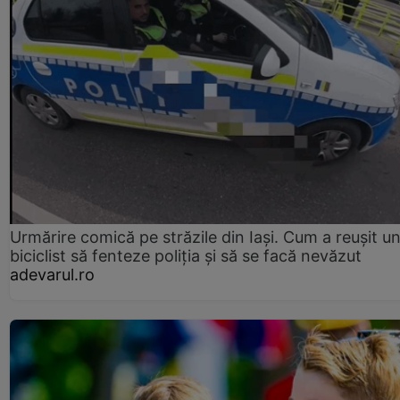
Urmărire comică pe străzile din Iași. Cum a reușit u
biciclist să fenteze poliția și să se facă nevăzut
adevarul.ro