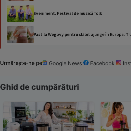
Eveniment. Festival de muzică folk
Pastila Wegovy pentru slăbit ajunge în Europa. Tr
Urmărește-ne pe
Google News
Facebook
In
Ghid de cumpărături