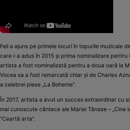
Feli a ajuns pe primele locuri în topurile muzicale d
care i-a adus în 2015 şi prima nominalizare pentr
artista a fost nominalizată pentru a doua oară la 
Vocea sa a fost remarcată chiar şi de Charles Azna
a celebrei piese „La Boheme”.
În 2017, artista a avut un succes extraordinar cu s
mai cunoscute cântece ale Mariei Tănase – „Cine iu
”Ceartă arta”.