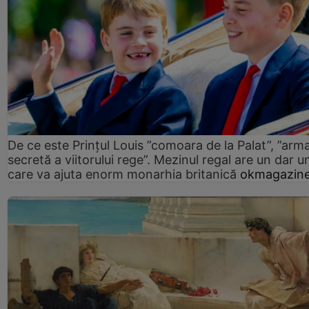
De ce este Prințul Louis ”comoara de la Palat”, ”arm
secretă a viitorului rege”. Mezinul regal are un dar un
care va ajuta enorm monarhia britanică
okmagazine