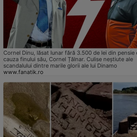
Cornel Dinu, lăsat lunar fără 3.500 de lei din pensie 
cauza finului său, Cornel Țălnar. Culise neștiute ale
scandalului dintre marile glorii ale lui Dinamo
www.fanatik.ro