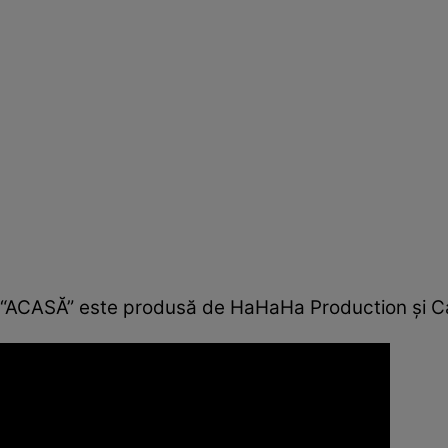
“ACASĂ” este produsă de HaHaHa Production şi Cat 