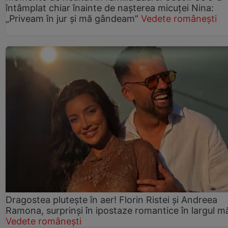
întâmplat chiar înainte de nașterea micuței Nina:
„Priveam în jur și mă gândeam”
Vedete românești
Dragostea plutește în aer! Florin Ristei și Andreea
Ramona, surprinși în ipostaze romantice în largul mă
Vedete românești