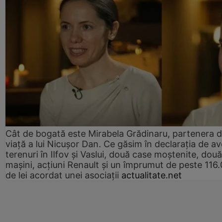
Cât de bogată este Mirabela Grădinaru, partenera 
viață a lui Nicușor Dan. Ce găsim în declarația de av
terenuri în Ilfov și Vaslui, două case moștenite, două
mașini, acțiuni Renault și un împrumut de peste 116
de lei acordat unei asociații
actualitate.net