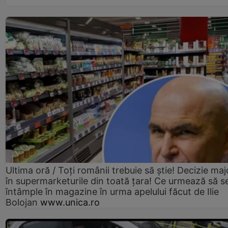
Ultima oră / Toți românii trebuie să știe! Decizie maj
în supermarketurile din toată țara! Ce urmează să s
întâmple în magazine în urma apelului făcut de Ilie
Bolojan
www.unica.ro