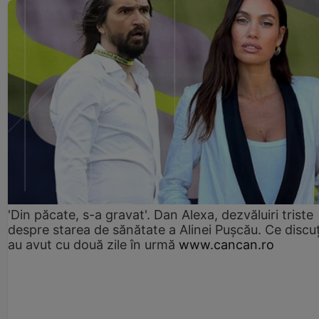
'Din păcate, s-a gravat'. Dan Alexa, dezvăluiri triste
despre starea de sănătate a Alinei Pușcău. Ce discu
au avut cu două zile în urmă
www.cancan.ro