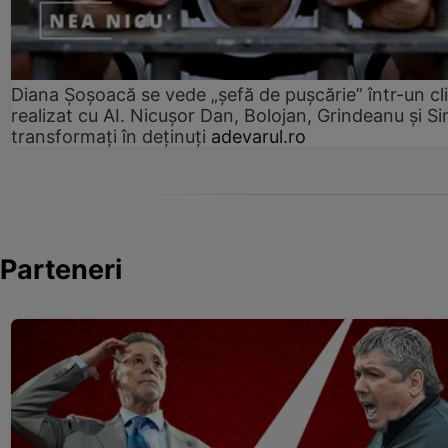
Diana Șoșoacă se vede „șefă de pușcărie” într-un cl
realizat cu AI. Nicușor Dan, Bolojan, Grindeanu și Si
transformați în deținuți
adevarul.ro
Parteneri