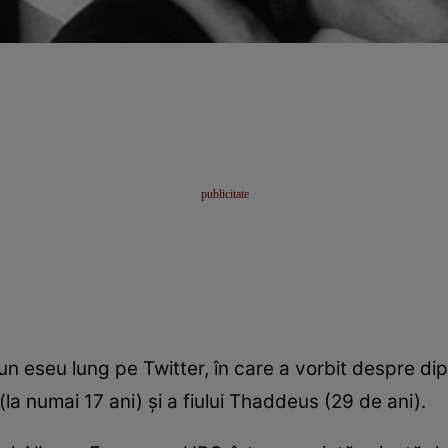
un eseu lung pe Twitter, în care a vorbit despre dip
la numai 17 ani) şi a fiului Thaddeus (29 de ani).