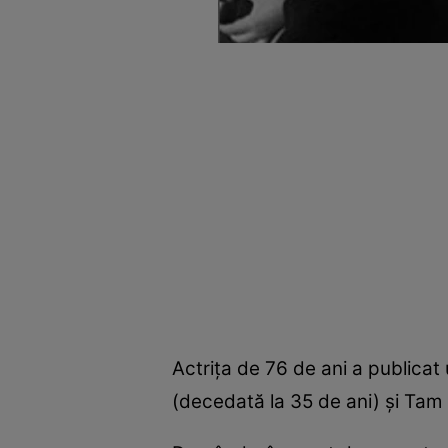
Actriţa de 76 de ani a publicat 
(decedată la 35 de ani) şi Tam (