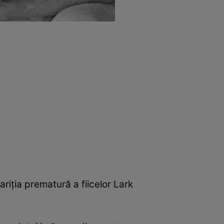
ariţia prematură a fiicelor Lark