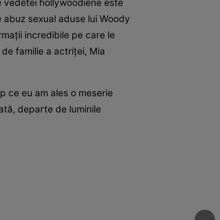
e vedetei hollywoodiene este
 de abuz sexual aduse lui Woody
rmaţii incredibile pe care le
de familie a actriţei, Mia
imp ce eu am ales o meserie
vată, departe de luminile