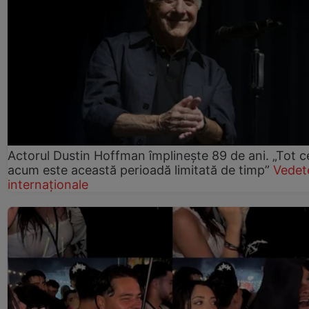
Actorul Dustin Hoffman împlinește 89 de ani. „Tot 
acum este această perioadă limitată de timp”
Vedet
internaționale