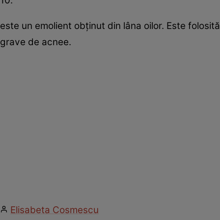
10.
este un emolient obţinut din lâna oilor. Este folosit
grave de acnee.
Elisabeta Cosmescu