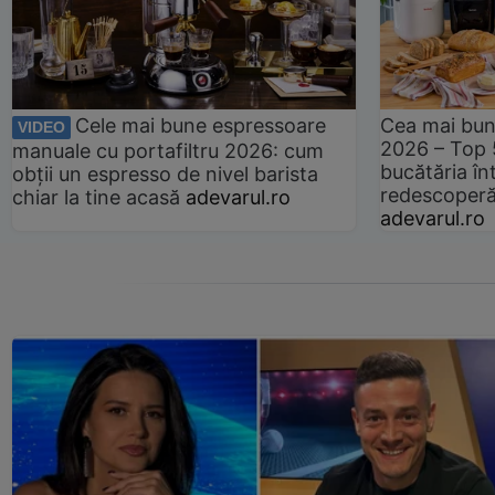
Cele mai bune espressoare
Cea mai bun
VIDEO
2026 – Top 
manuale cu portafiltru 2026: cum
bucătăria înt
obții un espresso de nivel barista
redescoperă 
chiar la tine acasă
adevarul.ro
adevarul.ro