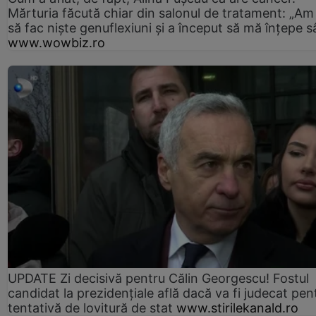
Mărturia făcută chiar din salonul de tratament: „Am
să fac niște genuflexiuni și a început să mă înțepe s
www.wowbiz.ro
UPDATE Zi decisivă pentru Călin Georgescu! Fostul
candidat la prezidențiale află dacă va fi judecat pen
tentativă de lovitură de stat
www.stirilekanald.ro