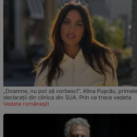
„Doamne, nu pot să vorbesc!”. Alina Pușcău, primel
declarații din clinica din SUA. Prin ce trece vedeta
Vedete românești