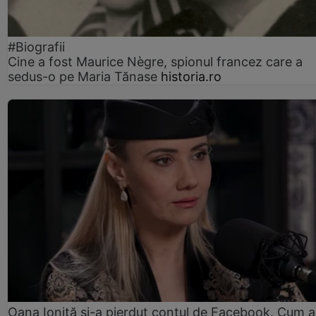
#Biografii
Cine a fost Maurice Nègre, spionul francez care a
sedus-o pe Maria Tănase
historia.ro
Oana Ioniță și-a pierdut contul de Facebook. Cum a