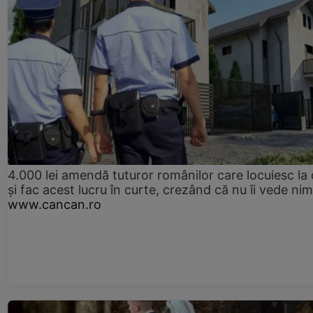
4.000 lei amendă tuturor românilor care locuiesc la
și fac acest lucru în curte, crezând că nu îi vede ni
www.cancan.ro