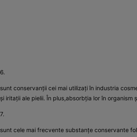
6.
sunt conservanţii cei mai utilizaţi în industria cosm
şi iritaţii ale pielii. În plus,absorbţia lor în organ
7.
sunt cele mai frecvente substanţe conservante f