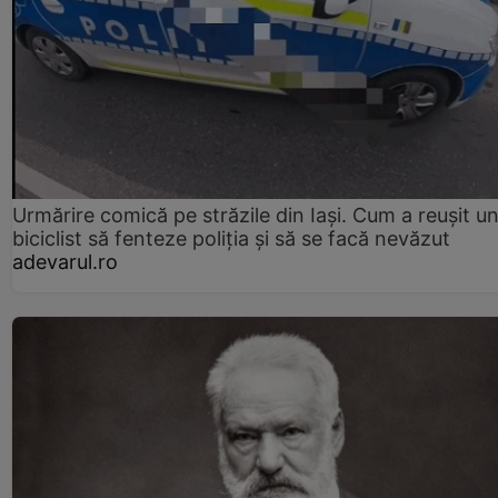
Urmărire comică pe străzile din Iași. Cum a reușit u
biciclist să fenteze poliția și să se facă nevăzut
adevarul.ro