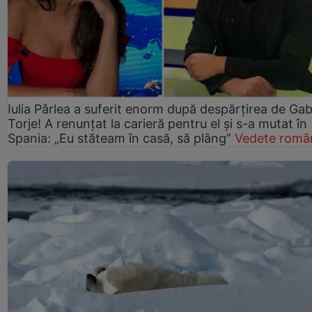
Iulia Pârlea a suferit enorm după despărțirea de Gab
Torje! A renunțat la carieră pentru el și s-a mutat în
Spania: „Eu stăteam în casă, să plâng”
Vedete româ