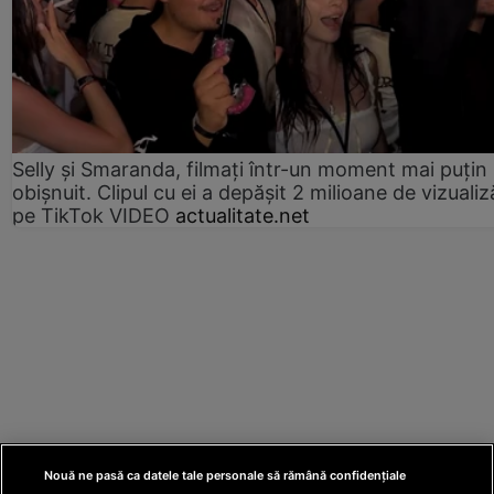
Selly și Smaranda, filmați într-un moment mai puțin
obișnuit. Clipul cu ei a depășit 2 milioane de vizualiz
pe TikTok VIDEO
actualitate.net
Nouă ne pasă ca datele tale personale să rămână confidențiale