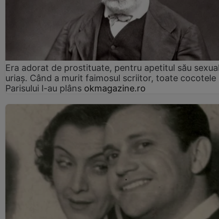
Era adorat de prostituate, pentru apetitul său sexua
uriaș. Când a murit faimosul scriitor, toate cocotele
Parisului l-au plâns
okmagazine.ro