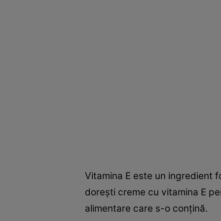
Vitamina E este un ingredient f
doreşti creme cu vitamina E pen
alimentare care s-o conţină.