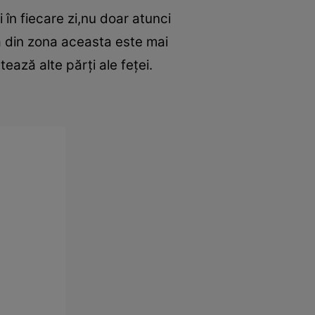
 în fiecare zi,nu doar atunci
a din zona aceasta este mai
ează alte părţi ale feţei.