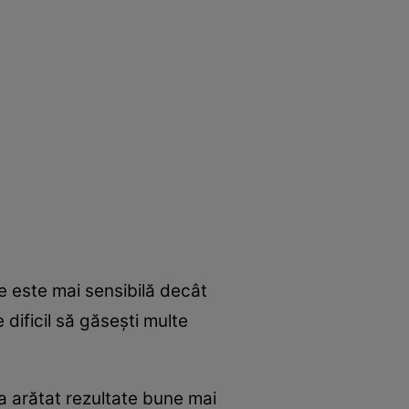
ce este mai sensibilă decât
 dificil să găseşti multe
 a arătat rezultate bune mai