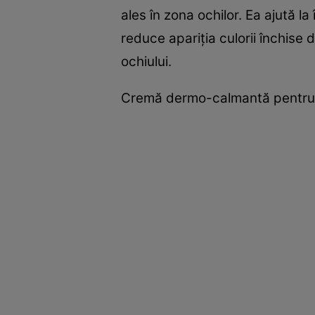
ales în zona ochilor. Ea ajută l
reduce apariţia culorii închise d
ochiului.
Cremă dermo-calmantă pentru co