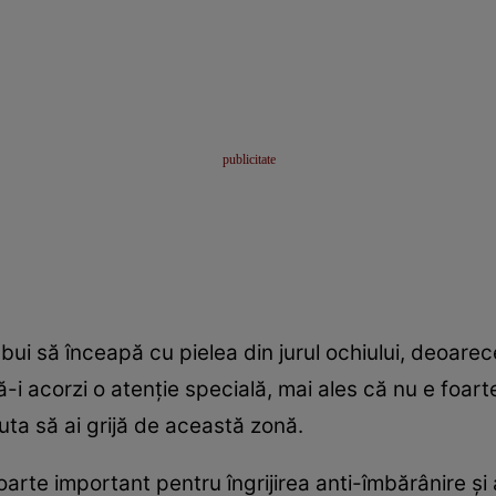
rebui să înceapă cu pielea din jurul ochiului, deoare
ă-i acorzi o atenţie specială, mai ales că nu e foarte
uta să ai grijă de această zonă.
oarte important pentru îngrijirea anti-îmbărânire şi