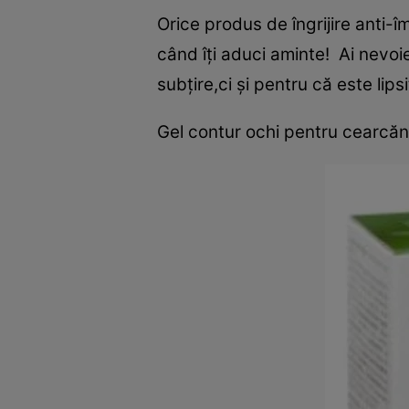
Orice produs de îngrijire anti-î
când îţi aduci aminte! Ai nevo
subţire,ci şi pentru că este lip
Gel contur ochi pentru cearcăne 