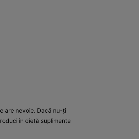
re are nevoie. Dacă nu-ţi
troduci în dietă suplimente