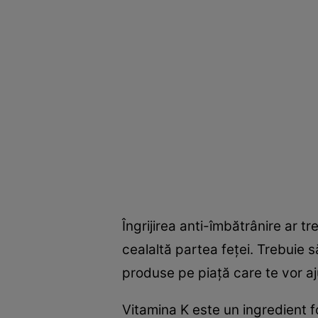
Îngrijirea anti-îmbătrânire ar t
cealaltă partea feţei. Trebuie s
produse pe piaţă care te vor aj
Vitamina K este un ingredient f