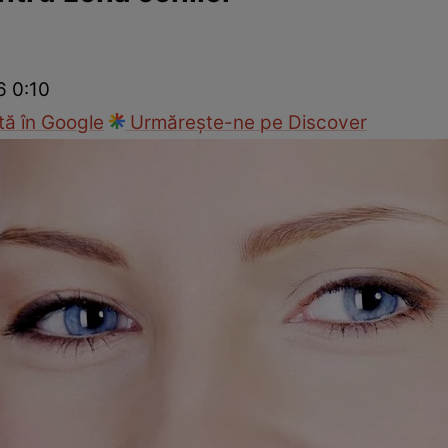
ck!
Paparazzii Click!
6 0:10
ă în Google
Urmărește-ne pe Discover