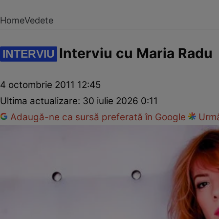
Home
Vedete
Interviu cu Maria Radu
INTERVIU
4 octombrie 2011 12:45
Ultima actualizare:
30 iulie 2026 0:11
Adaugă-ne ca sursă preferată în Google
Urmă