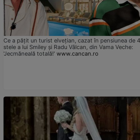
Ce a pățit un turist elvețian, cazat în pensiunea de 
stele a lui Smiley și Radu Vâlcan, din Vama Veche:
'Jecmăneală totală!'
www.cancan.ro