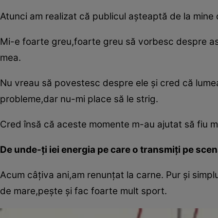
Atunci am realizat că publicul aşteaptă de la mine
Mi-e foarte greu,foarte greu să vorbesc despre ast
mea.
Nu vreau să povestesc despre ele şi cred că lumea n
probleme,dar nu-mi place să le strig.
Cred însă că aceste momente m-au ajutat să fiu ma
De unde-ţi iei energia pe care o transmiţi pe sce
Acum câţiva ani,am renunţat la carne. Pur şi simpl
de mare,peşte şi fac foarte mult sport.