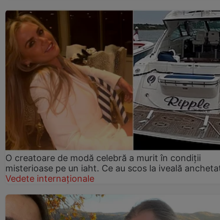
O creatoare de modă celebră a murit în condiții
misterioase pe un iaht. Ce au scos la iveală anchetat
Vedete internaționale