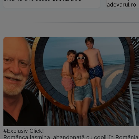
adevarul.ro
#Exclusiv Click!
Românca Iasmina, abandonată cu copiii în România