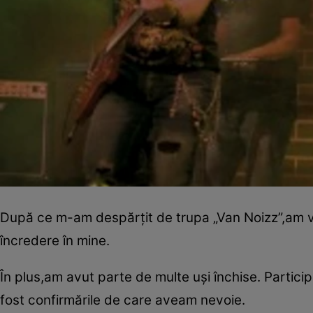
După ce m-am despărţit de trupa „Van Noizz”,am v
încredere în mine.
În plus,am avut parte de multe uşi închise. Partici
fost confirmările de care aveam nevoie.