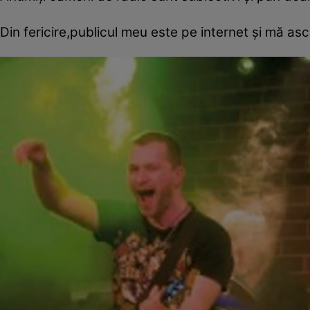
Din fericire,publicul meu este pe internet şi mă asc