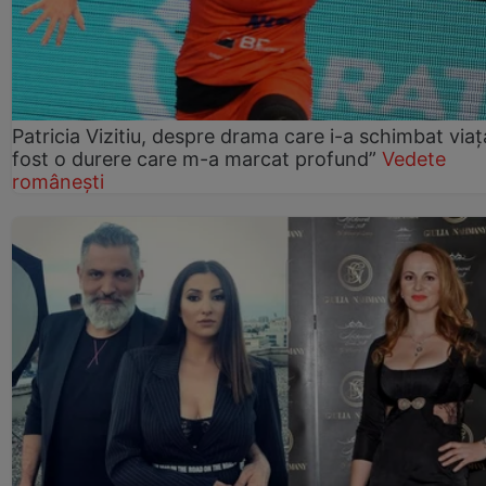
Patricia Vizitiu, despre drama care i-a schimbat viaț
fost o durere care m-a marcat profund”
Vedete
românești