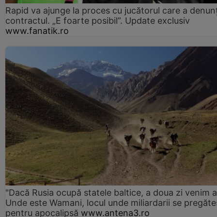
Rapid va ajunge la proces cu jucătorul care a denun
contractul. „E foarte posibil”. Update exclusiv
www.fanatik.ro
"Dacă Rusia ocupă statele baltice, a doua zi venim ai
Unde este Wamani, locul unde miliardarii se pregăte
pentru apocalipsă
www.antena3.ro