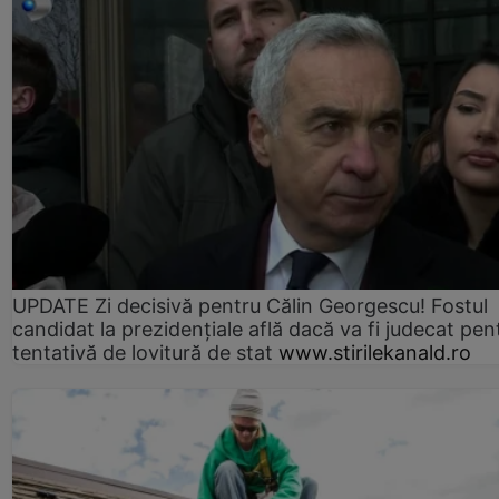
UPDATE Zi decisivă pentru Călin Georgescu! Fostul
candidat la prezidențiale află dacă va fi judecat pen
tentativă de lovitură de stat
www.stirilekanald.ro