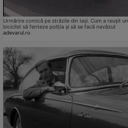
Urmărire comică pe străzile din Iași. Cum a reușit u
biciclist să fenteze poliția și să se facă nevăzut
adevarul.ro