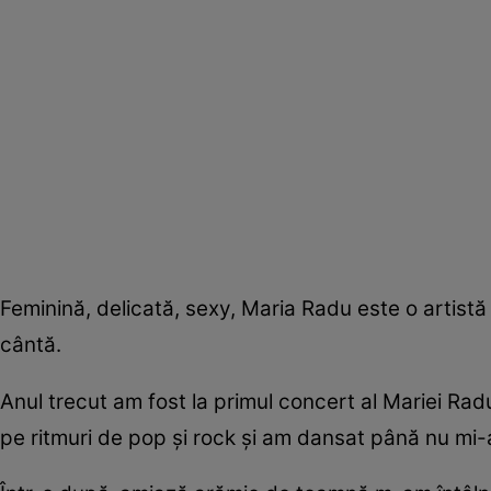
Feminină, delicată, sexy, Maria Radu este o artistă 
cântă.
Anul trecut am fost la primul concert al Mariei Rad
pe ritmuri de pop şi rock şi am dansat până nu mi-a