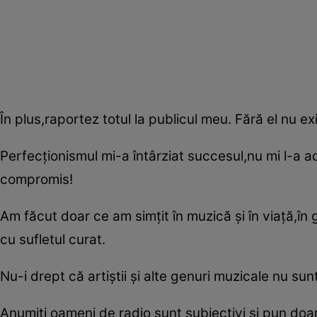
În plus,raportez totul la publicul meu. Fără el nu exi
Perfecţionismul mi-a întârziat succesul,nu mi l-a a
compromis!
Am făcut doar ce am simţit în muzică şi în viaţă,în 
cu sufletul curat.
Nu-i drept că artiştii şi alte genuri muzicale nu sun
Anumiţi oameni de radio sunt subiectivi şi pun doar a