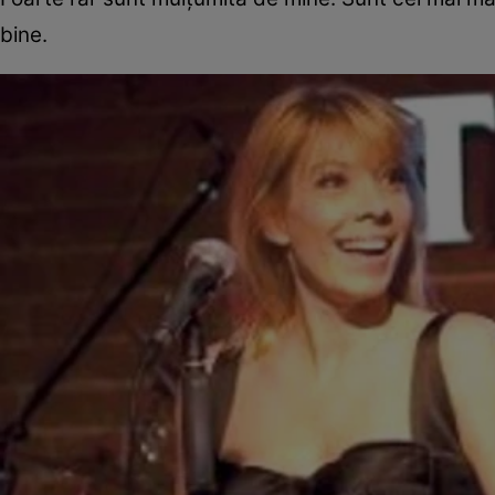
bine.