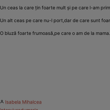
Un ceas la care ţin foarte mult şi pe care l-am primi
Un alt ceas pe care nu-l port,dar de care sunt foar
O bluză foarte frumoasă,pe care o am de la mama
Isabela Mihalcea