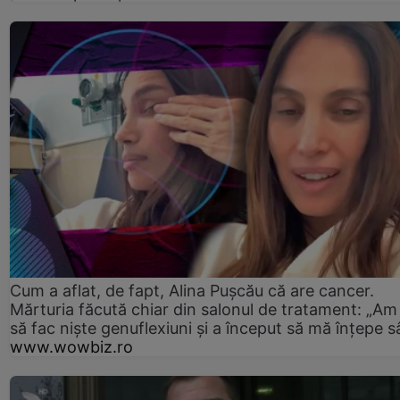
Cum a aflat, de fapt, Alina Pușcău că are cancer.
Mărturia făcută chiar din salonul de tratament: „Am
să fac niște genuflexiuni și a început să mă înțepe s
www.wowbiz.ro