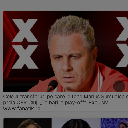
Cele 4 transferuri pe care le face Marius Șumudică 
preia CFR Cluj. „Te bați la play-off”. Exclusiv
www.fanatik.ro