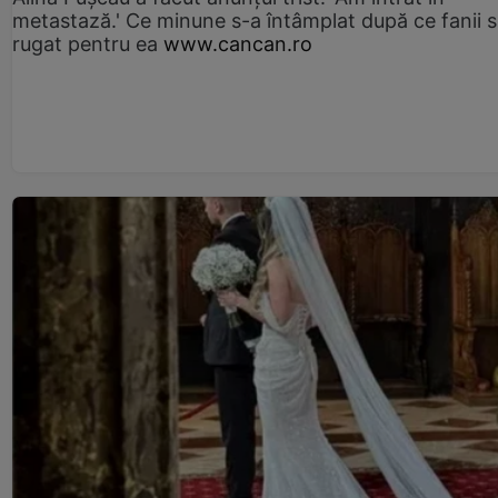
metastază.' Ce minune s-a întâmplat după ce fanii 
rugat pentru ea
www.cancan.ro