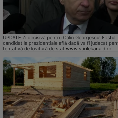
UPDATE Zi decisivă pentru Călin Georgescu! Fostul
candidat la prezidențiale află dacă va fi judecat pen
tentativă de lovitură de stat
www.stirilekanald.ro