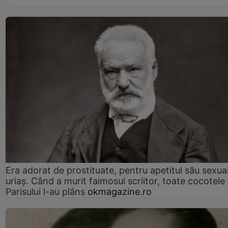
Era adorat de prostituate, pentru apetitul său sexua
uriaș. Când a murit faimosul scriitor, toate cocotele
Parisului l-au plâns
okmagazine.ro