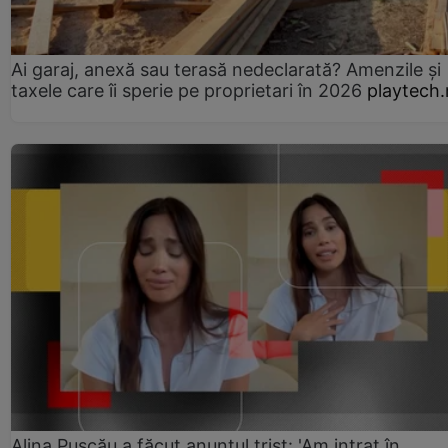
Ai garaj, anexă sau terasă nedeclarată? Amenzile și
taxele care îi sperie pe proprietari în 2026
playtech.
Alina Pușcău a făcut anunțul trist: 'Am intrat în