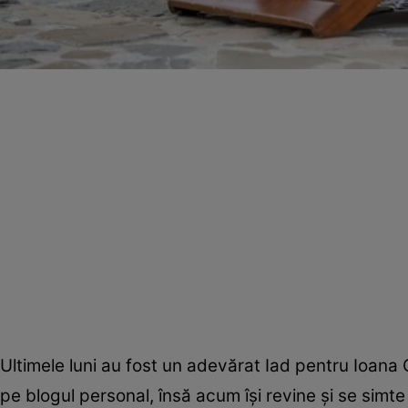
Ultimele luni au fost un adevărat Iad pentru Ioana 
pe blogul personal, însă acum îşi revine şi se simte