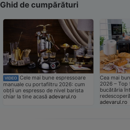
Ghid de cumpărături
Cele mai bune espressoare
Cea mai bun
VIDEO
2026 – Top 
manuale cu portafiltru 2026: cum
bucătăria înt
obții un espresso de nivel barista
redescoperă 
chiar la tine acasă
adevarul.ro
adevarul.ro