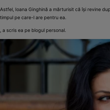
Astfel, Ioana Ginghină a mărturisit că îşi revine d
timpul pe care-l are pentru ea.
, a scris ea pe blogul personal.