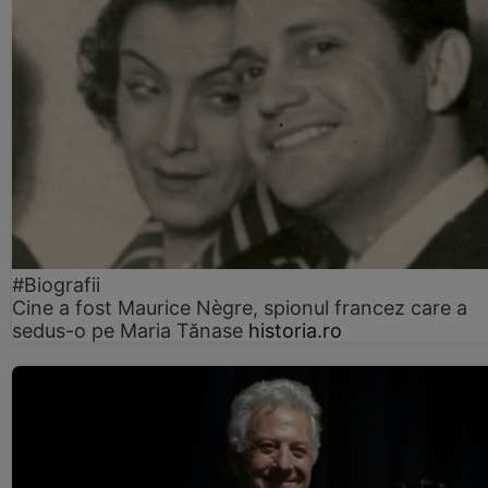
#Biografii
Cine a fost Maurice Nègre, spionul francez care a
sedus-o pe Maria Tănase
historia.ro