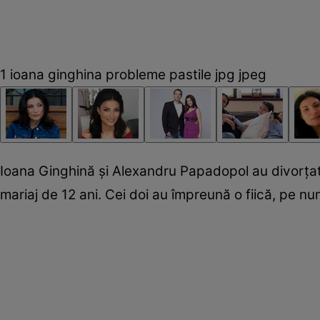
1 ioana ginghina probleme pastile jpg jpeg
Ioana Ginghină şi Alexandru Papadopol au divorţat,
mariaj de 12 ani. Cei doi au împreună o fiică, pe n