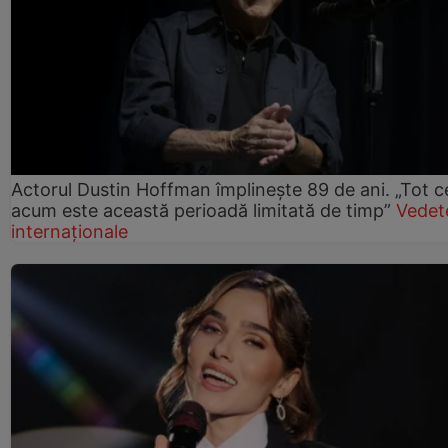
Actorul Dustin Hoffman împlinește 89 de ani. „Tot 
acum este această perioadă limitată de timp”
Vedet
internaționale