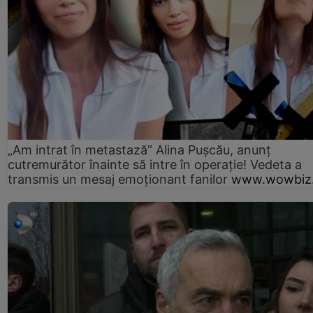
„Am intrat în metastază” Alina Pușcău, anunț
cutremurător înainte să intre în operație! Vedeta a
transmis un mesaj emoționant fanilor
www.wowbiz.