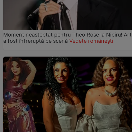
Moment neașteptat pentru Theo Rose la Nibiru! Art
a fost întreruptă pe scenă
Vedete românești