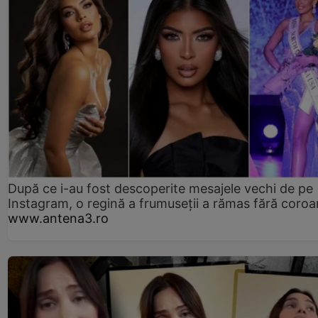
După ce i-au fost descoperite mesajele vechi de pe
Instagram, o regină a frumuseții a rămas fără coro
www.antena3.ro